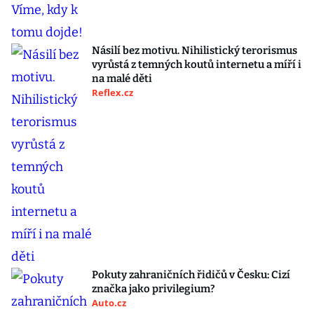
Násilí bez motivu. Nihilistický terorismus
vyrůstá z temných koutů internetu a míří i
na malé děti
Reflex.cz
Pokuty zahraničních řidičů v Česku: Cizí
značka jako privilegium?
Auto.cz