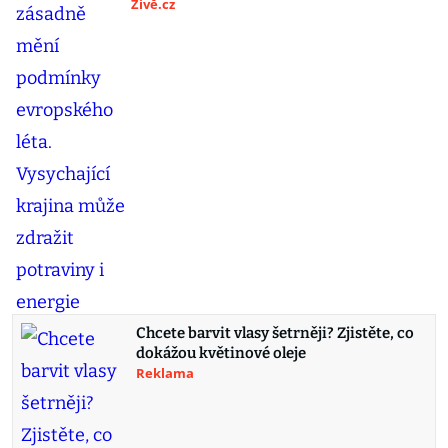
Živě.cz
Chcete barvit vlasy šetrněji? Zjistěte, co
dokážou květinové oleje
Reklama