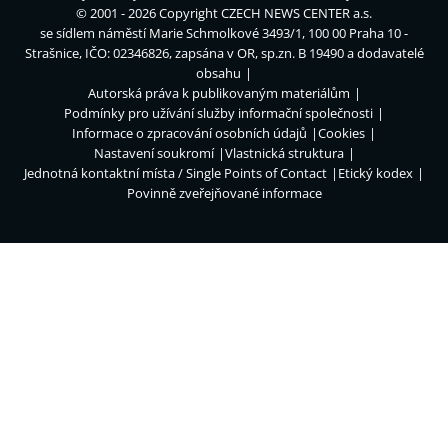
© 2001 - 2026 Copyright
CZECH NEWS CENTER a.s.
se sídlem náměstí Marie Schmolkové 3493/1, 100 00 Praha 10 -
Strašnice, IČO: 02346826, zapsána v OR, sp.zn. B 19490 a dodavatelé
obsahu
Autorská práva k publikovaným materiálům
Podmínky pro užívání služby informační společnosti
Informace o zpracování osobních údajů
Cookies
Nastavení soukromí
Vlastnická struktura
Jednotná kontaktní místa / Single Points of Contact
Etický kodex
Povinně zveřejňované informace