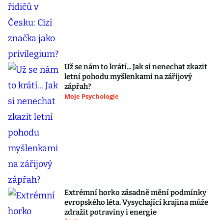
Už se nám to krátí... Jak si nenechat zkazit
letní pohodu myšlenkami na zářijový
zápřah?
Moje Psychologie
Extrémní horko zásadně mění podmínky
evropského léta. Vysychající krajina může
zdražit potraviny i energie