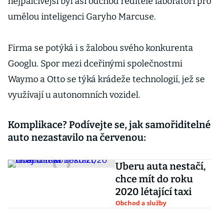
nejpalčivější byl asi odchod ředitele laboratoří pro
umělou inteligenci Garyho Marcuse.
Firma se potýká i s žalobou svého konkurenta
Googlu. Spor mezi dceřinými společnostmi
Waymo a Otto se týká krádeže technologií, jež se
využívají u autonomních vozidel.
Komplikace? Podívejte se, jak samořiditelné
auto nezastavilo na červenou:
Uberu auta nestačí,
chce mít do roku
2020 létající taxi
Obchod a služby