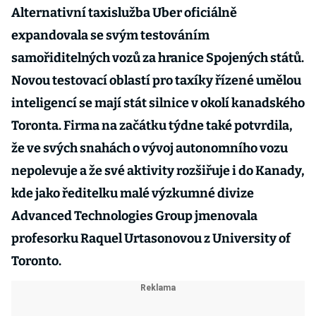
Alternativní taxislužba Uber oficiálně
expandovala se svým testováním
samořiditelných vozů za hranice Spojených států.
Novou testovací oblastí pro taxíky řízené umělou
inteligencí se mají stát silnice v okolí kanadského
Toronta. Firma na začátku týdne také potvrdila,
že ve svých snahách o vývoj autonomního vozu
nepolevuje a že své aktivity rozšiřuje i do Kanady,
kde jako ředitelku malé výzkumné divize
Advanced Technologies Group jmenovala
profesorku Raquel Urtasonovou z University of
Toronto.