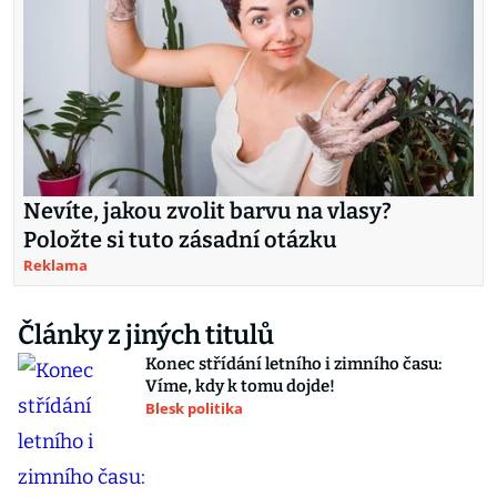
Nevíte, jakou zvolit barvu na vlasy?
Položte si tuto zásadní otázku
Reklama
Články z jiných titulů
Konec střídání letního i zimního času:
Víme, kdy k tomu dojde!
Blesk politika