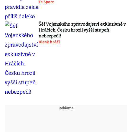
F1 Sport
Šéf Vojenského zpravodajství exkluzivně v
Hráčích: Česku hrozil vyšší stupeň
nebezpečí!
Blesk hráči