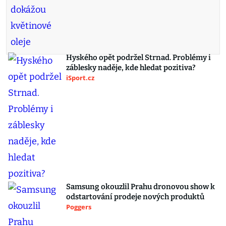
Hyského opět podržel Strnad. Problémy i
záblesky naděje, kde hledat pozitiva?
iSport.cz
Samsung okouzlil Prahu dronovou show k
odstartování prodeje nových produktů
Poggers