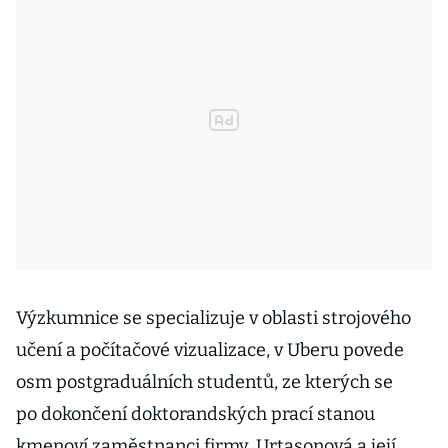
Výzkumnice se specializuje v oblasti strojového
učení a počítačové vizualizace, v Uberu povede
osm postgraduálních studentů, ze kterých se
po dokončení doktorandských prací stanou
kmenoví zaměstnanci firmy. Urtasonová a její