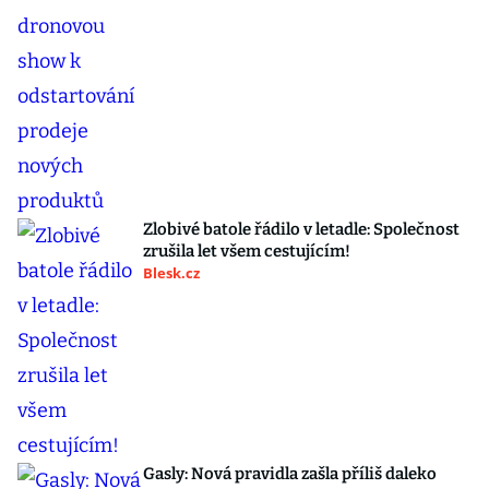
Zlobivé batole řádilo v letadle: Společnost
zrušila let všem cestujícím!
Blesk.cz
Gasly: Nová pravidla zašla příliš daleko