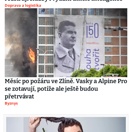
Doprava a logistika
Měsíc po požáru ve Zlíně. Vasky a Alpine Pro
se zotavují, potíže ale ještě budou
přetrvávat
Byznys