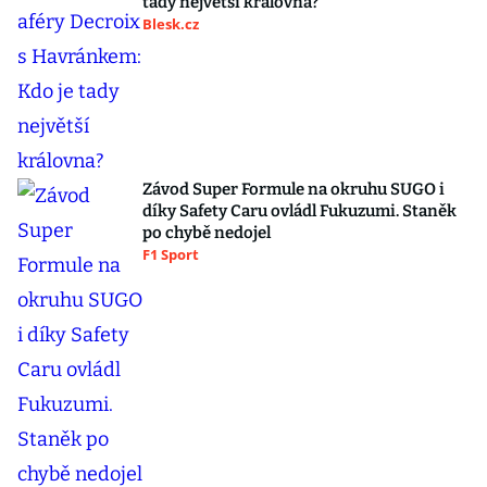
tady největší královna?
Blesk.cz
Závod Super Formule na okruhu SUGO i
díky Safety Caru ovládl Fukuzumi. Staněk
po chybě nedojel
F1 Sport