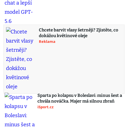
Chcete barvit vlasy šetrněji? Zjistěte, co
dokážou květinové oleje
Reklama
Sparta po kolapsu v Boleslavi: minus šest a
chvála nováčka. Majer má silnou zbraň
iSport.cz