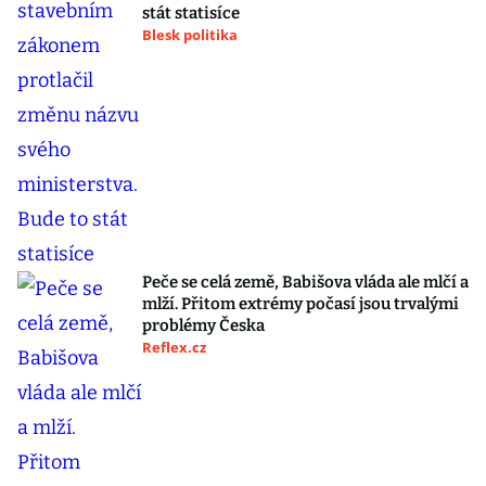
stát statisíce
Blesk politika
Peče se celá země, Babišova vláda ale mlčí a
mlží. Přitom extrémy počasí jsou trvalými
problémy Česka
Reflex.cz