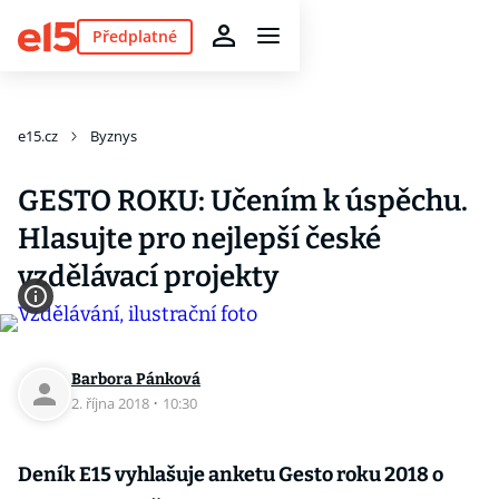
Předplatné
e15.cz
Byznys
GESTO ROKU: Učením k úspěchu.
Hlasujte pro nejlepší české
vzdělávací projekty
Barbora Pánková
2. října 2018
·
10:30
Deník E15 vyhlašuje anketu Gesto roku 2018 o