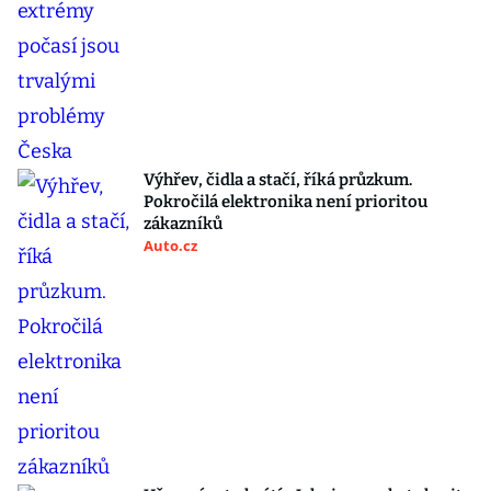
Výhřev, čidla a stačí, říká průzkum.
Pokročilá elektronika není prioritou
zákazníků
Auto.cz