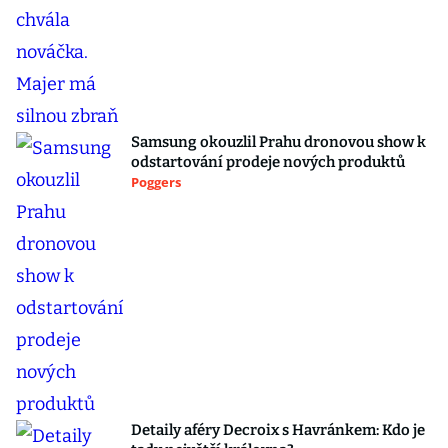
Samsung okouzlil Prahu dronovou show k
odstartování prodeje nových produktů
Poggers
Detaily aféry Decroix s Havránkem: Kdo je