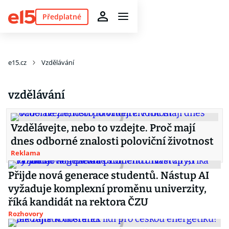
Předplatné
e15.cz
Vzdělávání
vzdělávání
Vzdělávejte, nebo to vzdejte. Proč mají
dnes odborné znalosti poloviční životnost
Reklama
Přijde nová generace studentů. Nástup AI
vyžaduje komplexní proměnu univerzity,
říká kandidát na rektora ČZU
Rozhovory