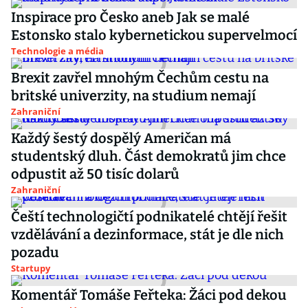
Inspirace pro Česko aneb Jak se malé
Estonsko stalo kybernetickou supervelmocí
Technologie a média
Brexit zavřel mnohým Čechům cestu na
britské univerzity, na studium nemají
Zahraniční
Každý šestý dospělý Američan má
studentský dluh. Část demokratů jim chce
odpustit až 50 tisíc dolarů
Zahraniční
Čeští technologičtí podnikatelé chtějí řešit
vzdělávání a dezinformace, stát je dle nich
pozadu
Startupy
Komentář Tomáše Feřteka: Žáci pod dekou