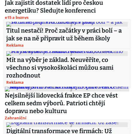
Jak zajistit dostatek lidí pro českou
energetiku? Sledujte konferenci
e15 a byznys
Titul nestačí! Proč začátky v práci bolí – a
jak se na ně připravit už během školy
Reklama
Mít na výběr je základ. Neuvěříte, co
všechno si vysokoškoláci můžou sami
rozhodnout
Reklama
Nejsilnější lidovecká frakce EP chce vést
celkem sedm výborů. Patrioti chtějí
dopravu nebo kulturu
Zahraniční
Digitální transformace ve firmách: Už