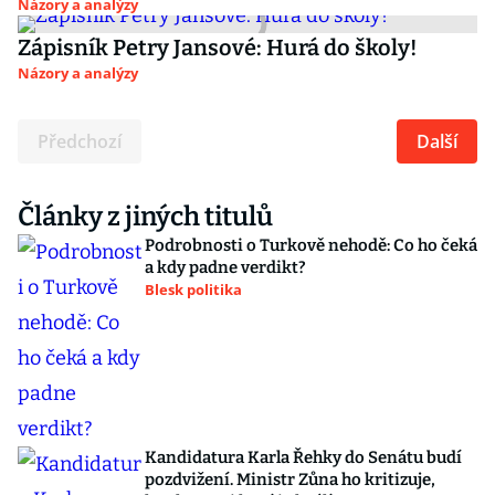
Názory a analýzy
Zápisník Petry Jansové: Hurá do školy!
Názory a analýzy
Předchozí
Další
Články z jiných titulů
Podrobnosti o Turkově nehodě: Co ho čeká
a kdy padne verdikt?
Blesk politika
Kandidatura Karla Řehky do Senátu budí
pozdvižení. Ministr Zůna ho kritizuje,