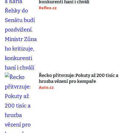
konkurenti haní i chválí
Reflex.cz
Řecko přitvrzuje: Pokuty až 200 tisíc a
hrozba vězení pro kempaře
Auto.cz