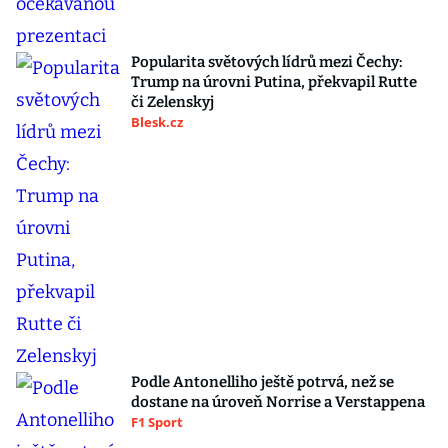
Popularita světových lídrů mezi Čechy:
Trump na úrovni Putina, překvapil Rutte
či Zelenskyj
Blesk.cz
Podle Antonelliho ještě potrvá, než se
dostane na úroveň Norrise a Verstappena
F1 Sport