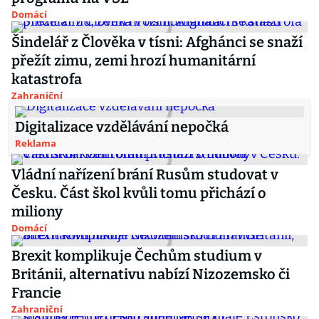
Domácí
Šindelář z Člověka v tísni: Afghánci se snaží
přežít zimu, zemi hrozí humanitární
katastrofa
Zahraniční
Digitalizace vzdělávání nepočká
Reklama
Vládní nařízení brání Rusům studovat v
Česku. Část škol kvůli tomu přichází o
miliony
Domácí
Brexit komplikuje Čechům studium v
Británii, alternativu nabízí Nizozemsko či
Francie
Zahraniční