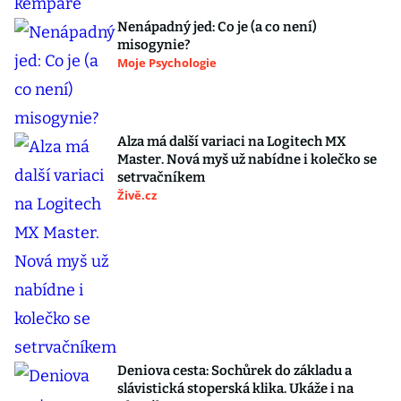
Nenápadný jed: Co je (a co není)
misogynie?
Moje Psychologie
Alza má další variaci na Logitech MX
Master. Nová myš už nabídne i kolečko se
setrvačníkem
Živě.cz
Deniova cesta: Sochůrek do základu a
slávistická stoperská klika. Ukáže i na