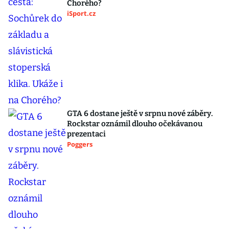
Chorého?
iSport.cz
GTA 6 dostane ještě v srpnu nové záběry.
Rockstar oznámil dlouho očekávanou
prezentaci
Poggers