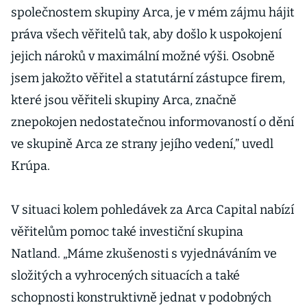
společnostem skupiny Arca, je v mém zájmu hájit
práva všech věřitelů tak, aby došlo k uspokojení
jejich nároků v maximální možné výši. Osobně
jsem jakožto věřitel a statutární zástupce firem,
které jsou věřiteli skupiny Arca, značně
znepokojen nedostatečnou informovaností o dění
ve skupině Arca ze strany jejího vedení,” uvedl
Krúpa.
V situaci kolem pohledávek za Arca Capital nabízí
věřitelům pomoc také investiční skupina
Natland. „Máme zkušenosti s vyjednáváním ve
složitých a vyhrocených situacích a také
schopnosti konstruktivně jednat v podobných