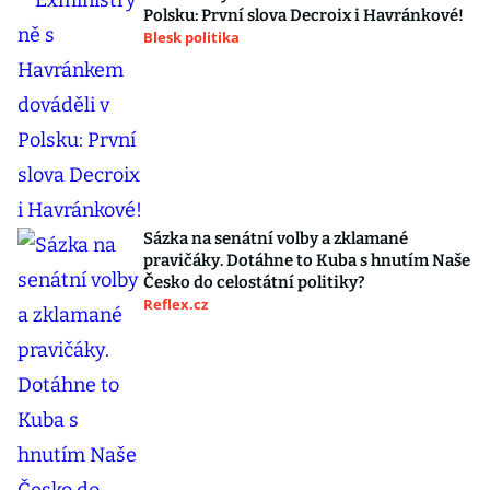
Polsku: První slova Decroix i Havránkové!
Blesk politika
Sázka na senátní volby a zklamané
pravičáky. Dotáhne to Kuba s hnutím Naše
Česko do celostátní politiky?
Reflex.cz