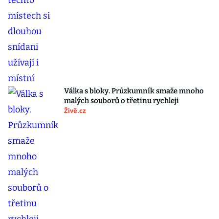
Válka s bloky. Průzkumník smaže mnoho
malých souborů o třetinu rychleji
Živě.cz