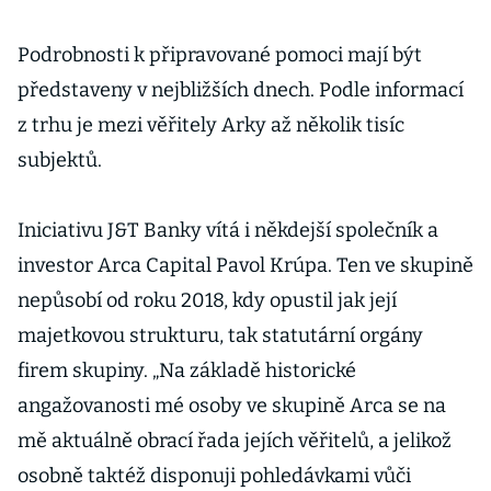
Podrobnosti k připravované pomoci mají být
představeny v nejbližších dnech. Podle informací
z trhu je mezi věřitely Arky až několik tisíc
subjektů.
Iniciativu J&T Banky vítá i někdejší společník a
investor Arca Capital Pavol Krúpa. Ten ve skupině
nepůsobí od roku 2018, kdy opustil jak její
majetkovou strukturu, tak statutární orgány
firem skupiny. „Na základě historické
angažovanosti mé osoby ve skupině Arca se na
mě aktuálně obrací řada jejích věřitelů, a jelikož
osobně taktéž disponuji pohledávkami vůči