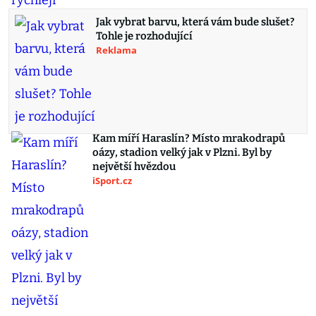
Jak vybrat barvu, která vám bude slušet?
Tohle je rozhodující
Reklama
Kam míří Haraslín? Místo mrakodrapů
oázy, stadion velký jak v Plzni. Byl by
největší hvězdou
iSport.cz