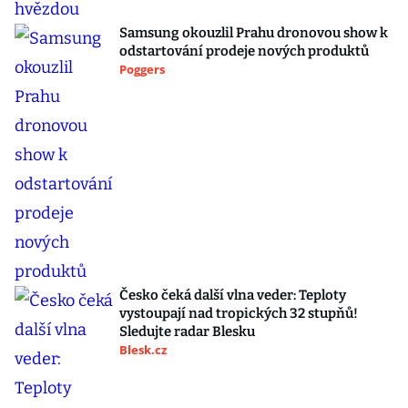
Samsung okouzlil Prahu dronovou show k
odstartování prodeje nových produktů
Poggers
Česko čeká další vlna veder: Teploty
vystoupají nad tropických 32 stupňů!
Sledujte radar Blesku
Blesk.cz