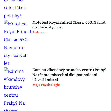
Mototest Royal Enfield Classic 650: Návrat
do čtyřicátých let
Auto.cz
Kam na víkendový brunch v centru Prahy?
Na těchto místech si dlouhou snídani
užívají i místní
Moje Psychologie