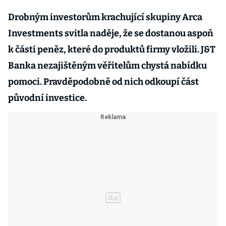
Drobným investorům krachující skupiny Arca
Investments svitla naděje, že se dostanou aspoň
k části peněz, které do produktů firmy vložili. J&T
Banka nezajištěným věřitelům chystá nabídku
pomoci. Pravděpodobně od nich odkoupí část
původní investice.