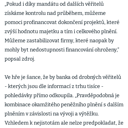
„Pokud i díky mandátu od dalších věřitelů
získáme kontrolu nad průběhem, můžeme
pomoci profinancovat dokončení projektů, které
zvýší hodnotu majetku a tím i celkového plnění.
Můžeme zastabilizovat firmy, které naopak by
mohly byt nedostupnosti financování ohroženy,“
popsal zdroj.
Ve hře je šance, že by banka od drobných věřitelů
- kterých jsou dle informací z trhu tisíce -
pohledávky přímo odkoupila. „Pravděpodobná je
kombinace okamžitého peněžního plnění s dalším
plněním v závislosti na vývoji a výtěžku.
Vzhledem k nejistotám ale nelze predpokladat, že