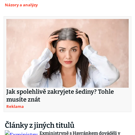
Názory a analýzy
Jak spolehlivě zakryjete šediny? Tohle
musíte znát
Reklama
Články z jiných titulů
Exministryně s Havránkem dováděli v