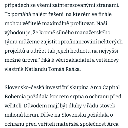
případech se všemi zainteresovanými stranami.
To pomáhá nalézt řešení, na kterém ve finále
mohou věřitelé maximálně profitovat. Naší
výhodou je, že kromě silného manažerského
týmu můžeme zajistit i profinancování některých
projektů a udržet tak jejich hodnotu na nejvyšší
možné úrovni,” říká k věci zakladatel a většinový
vlastník Natlandu Tomáš Raška.
Slovensko-česká investiční skupina Arca Capital
Bohemia požádala koncem srpna o ochranu před
věřiteli. Důvodem mají být dluhy v řádu stovek
milionů korun. Dříve na Slovensku požádala o
ochranu před věřiteli mateřská společnost Arca