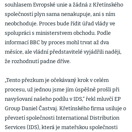
souhlasem Evropské unie a žádná z Křetínského
společností plyn sama nenakupuje, ani s ním
neobchoduje. Proces bude řídit úřad vlády ve
spolupráci s ministerstvem obchodu. Podle
informací BBC by proces mohl trvat až dva
měsíce, ale vládní představitelé vyjádřili naději,
že rozhodnutí padne dříve.
„Tento přezkum je očekávaný krok v celém
procesu, už jednou jsme jím úspěšně prošli při
navyšovaní našeho podílu v IDS,“ řekl mluvčí EP
Group Daniel Častvaj. Křetínského firma usiluje o
převzetí společnosti International Distribution
Services (IDS), která je mateřskou společnosti