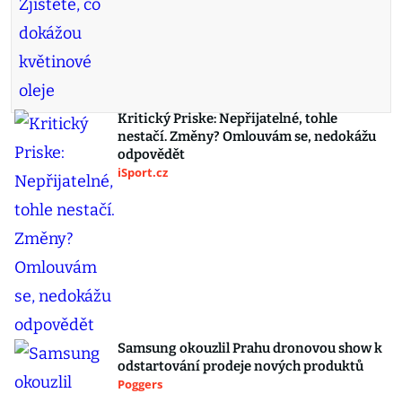
Kritický Priske: Nepřijatelné, tohle
nestačí. Změny? Omlouvám se, nedokážu
odpovědět
iSport.cz
Samsung okouzlil Prahu dronovou show k
odstartování prodeje nových produktů
Poggers