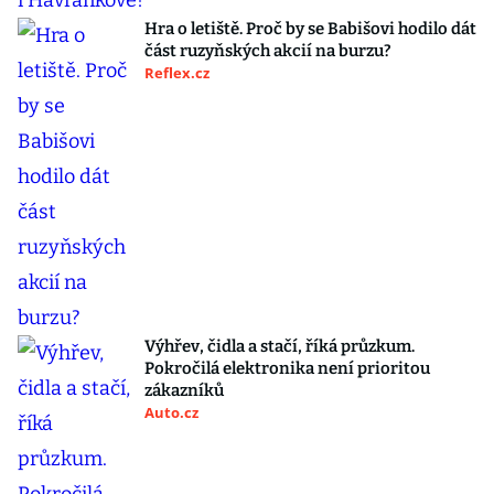
Hra o letiště. Proč by se Babišovi hodilo dát
část ruzyňských akcií na burzu?
Reflex.cz
Výhřev, čidla a stačí, říká průzkum.
Pokročilá elektronika není prioritou
zákazníků
Auto.cz