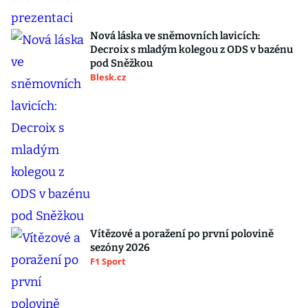
Nová láska ve sněmovních lavicích:
Decroix s mladým kolegou z ODS v bazénu
pod Sněžkou
Blesk.cz
Vítězové a poražení po první polovině
sezóny 2026
F1 Sport