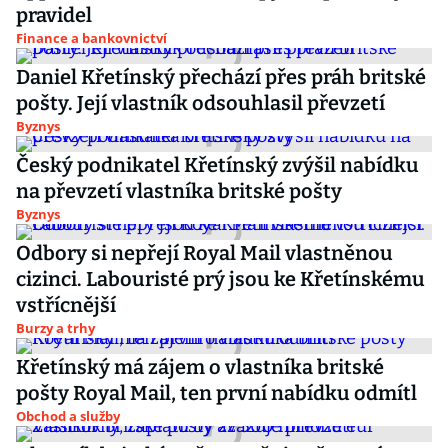
pravidel
Finance a bankovnictví
Daniel Křetínský přechází přes práh britské
pošty. Její vlastník odsouhlasil převzetí
Byznys
Český podnikatel Křetínský zvýšil nabídku
na převzetí vlastníka britské pošty
Byznys
Odbory si nepřejí Royal Mail vlastněnou
cizinci. Labouristé prý jsou ke Křetínskému
vstřícnější
Burzy a trhy
Křetínský má zájem o vlastníka britské
pošty Royal Mail, ten první nabídku odmítl
Obchod a služby