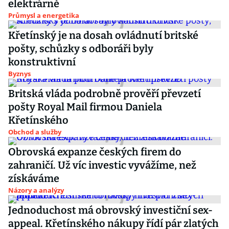
elektrárně
Průmysl a energetika
Křetínský je na dosah ovládnutí britské
pošty, schůzky s odboráři byly
konstruktivní
Byznys
Britská vláda podrobně prověří převzetí
pošty Royal Mail firmou Daniela
Křetínského
Obchod a služby
Obrovská expanze českých firem do
zahraničí. Už víc investic vyvážíme, než
získáváme
Názory a analýzy
Jednoduchost má obrovský investiční sex-
appeal. Křetínského nákupy řídí pár zlatých