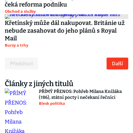
čeká reforma podniku
Obchod a služby
Křetínský může dál nakupovat. Británie už
nebude zasahovat do jeho plánů s Royal
Mail
Burzy a trhy
Předchozí
Další
Články z jiných titulů
PŘÍMÝ PŘENOS: Pohřeb Milana Knížáka
(†86), státní pocty i nečekaní řečníci
Blesk politika