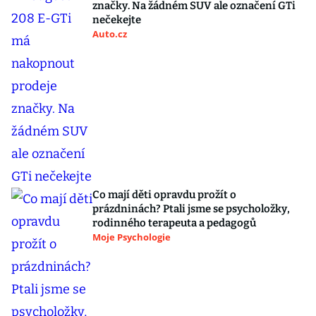
značky. Na žádném SUV ale označení GTi
nečekejte
Auto.cz
Co mají děti opravdu prožít o
prázdninách? Ptali jsme se psycholožky,
rodinného terapeuta a pedagogů
Moje Psychologie