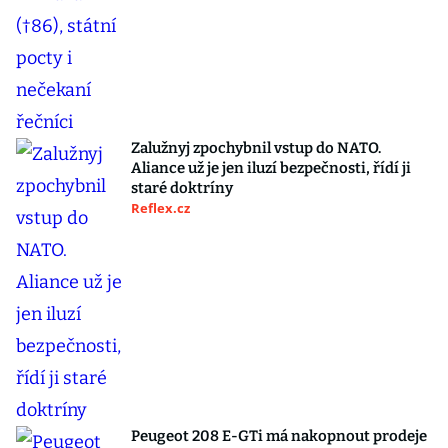
Zalužnyj zpochybnil vstup do NATO.
Aliance už je jen iluzí bezpečnosti, řídí ji
staré doktríny
Reflex.cz
Peugeot 208 E-GTi má nakopnout prodeje