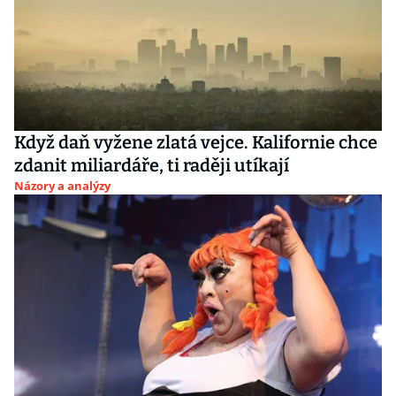
Když daň vyžene zlatá vejce. Kalifornie chce
zdanit miliardáře, ti raději utíkají
Názory a analýzy