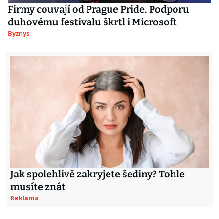
Firmy couvají od Prague Pride. Podporu
duhovému festivalu škrtl i Microsoft
Byznys
Jak spolehlivě zakryjete šediny? Tohle
musíte znát
Reklama