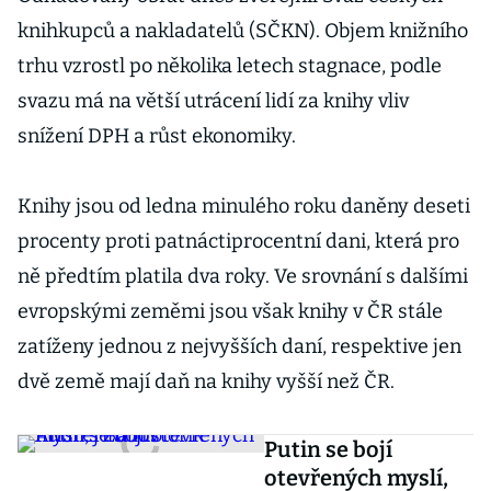
knihkupců a nakladatelů (SČKN). Objem knižního
trhu vzrostl po několika letech stagnace, podle
svazu má na větší utrácení lidí za knihy vliv
snížení DPH a růst ekonomiky.
Knihy jsou od ledna minulého roku daněny deseti
procenty proti patnáctiprocentní dani, která pro
ně předtím platila dva roky. Ve srovnání s dalšími
evropskými zeměmi jsou však knihy v ČR stále
zatíženy jednou z nejvyšších daní, respektive jen
dvě země mají daň na knihy vyšší než ČR.
Putin se bojí
otevřených myslí,