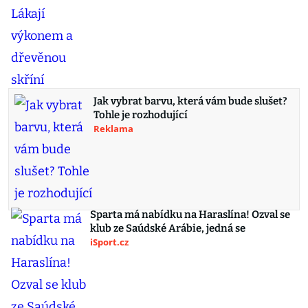
Jak vybrat barvu, která vám bude slušet?
Tohle je rozhodující
Reklama
Sparta má nabídku na Haraslína! Ozval se
klub ze Saúdské Arábie, jedná se
iSport.cz