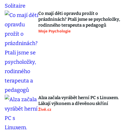
Co mají děti opravdu prožít o
prázdninách? Ptali jsme se psycholožky,
rodinného terapeuta a pedagogů
Moje Psychologie
Alza začala vyrábět herní PC s Linuxem.
Lákají výkonem a dřevěnou skříní
Živě.cz