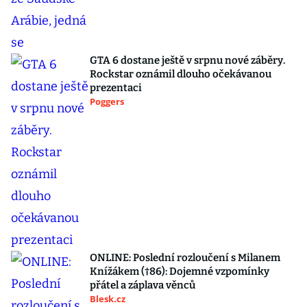
GTA 6 dostane ještě v srpnu nové záběry.
Rockstar oznámil dlouho očekávanou
prezentaci
Poggers
ONLINE: Poslední rozloučení s Milanem
Knížákem (†86): Dojemné vzpomínky
přátel a záplava věnců
Blesk.cz