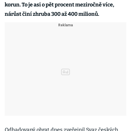
korun. To je asi o pět procent meziročně více,
nárůst činí zhruba 300 až 400 milionů.
Odhadovaný obrat dnes zveřejnil Svaz českých