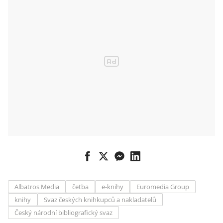
Albatros Media
četba
e-knihy
Euromedia Group
knihy
Svaz českých knihkupců a nakladatelů
Český národní bibliografický svaz