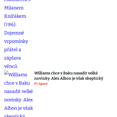
Williams chce v Baku nasadit velké
novinky. Alex Albon je však skeptický
F1 Sport