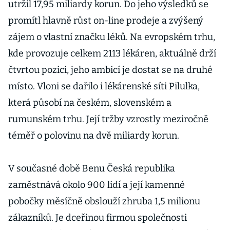
utržil 17,95 miliardy korun. Do jeho výsledků se
promítl hlavně růst on-line prodeje a zvýšený
zájem o vlastní značku léků. Na evropském trhu,
kde provozuje celkem 2113 lékáren, aktuálně drží
čtvrtou pozici, jeho ambicí je dostat se na druhé
místo. Vloni se dařilo i lékárenské síti Pilulka,
která působí na českém, slovenském a
rumunském trhu. Její tržby vzrostly meziročně
téměř o polovinu na dvě miliardy korun.
V současné době Benu Česká republika
zaměstnává okolo 900 lidí a její kamenné
pobočky měsíčně obslouží zhruba 1,5 milionu
zákazníků. Je dceřinou firmou společnosti