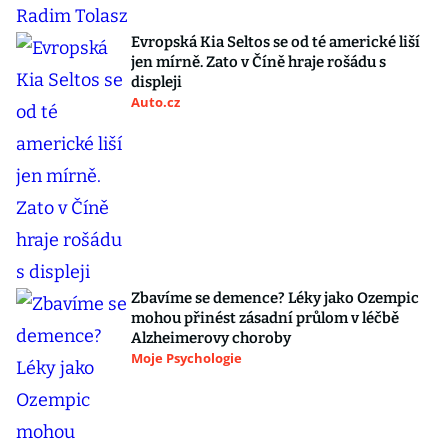
Evropská Kia Seltos se od té americké liší
jen mírně. Zato v Číně hraje rošádu s
displeji
Auto.cz
Zbavíme se demence? Léky jako Ozempic
mohou přinést zásadní průlom v léčbě
Alzheimerovy choroby
Moje Psychologie