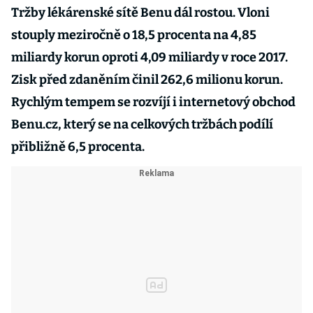
Tržby lékárenské sítě Benu dál rostou. Vloni
stouply meziročně o 18,5 procenta na 4,85
miliardy korun oproti 4,09 miliardy v roce 2017.
Zisk před zdaněním činil 262,6 milionu korun.
Rychlým tempem se rozvíjí i internetový obchod
Benu.cz, který se na celkových tržbách podílí
přibližně 6,5 procenta.