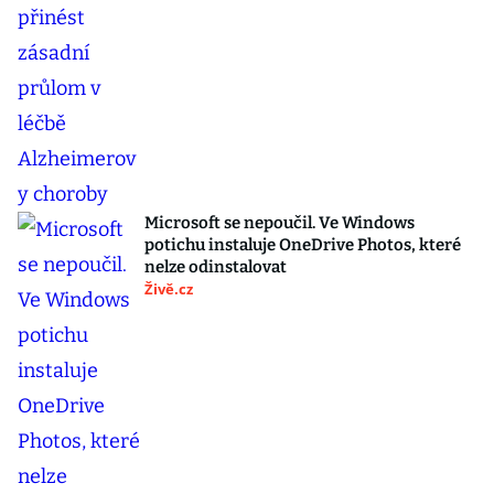
Microsoft se nepoučil. Ve Windows
potichu instaluje OneDrive Photos, které
nelze odinstalovat
Živě.cz