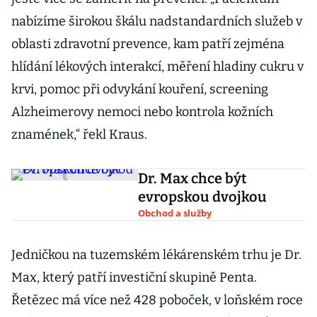
nabízíme širokou škálu nadstandardních služeb v
oblasti zdravotní prevence, kam patří zejména
hlídání lékových interakcí, měření hladiny cukru v
krvi, pomoc při odvykání kouření, screening
Alzheimerovy nemoci nebo kontrola kožních
znamének,“ řekl Kraus.
Dr. Max chce být
evropskou dvojkou
Obchod a služby
Jedničkou na tuzemském lékárenském trhu je Dr.
Max, který patří investiční skupině Penta.
Řetězec má více než 428 poboček, v loňském roce