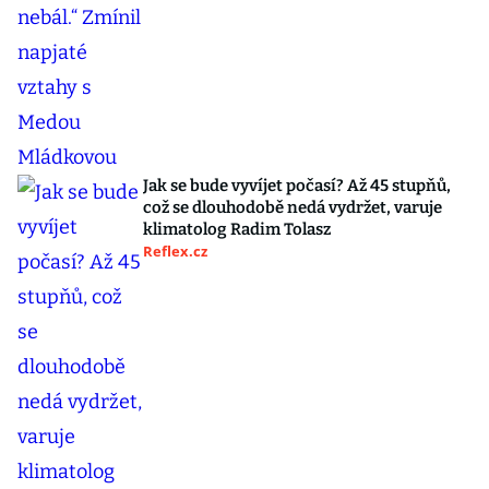
Jak se bude vyvíjet počasí? Až 45 stupňů,
což se dlouhodobě nedá vydržet, varuje
klimatolog Radim Tolasz
Reflex.cz