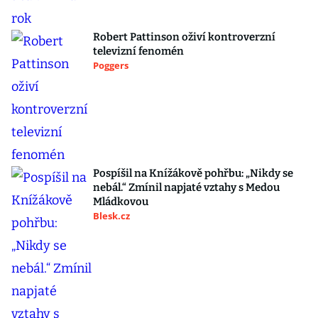
Robert Pattinson oživí kontroverzní
televizní fenomén
Poggers
Pospíšil na Knížákově pohřbu: „Nikdy se
nebál.“ Zmínil napjaté vztahy s Medou
Mládkovou
Blesk.cz