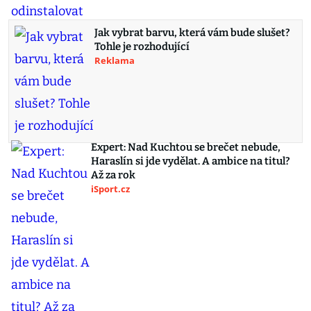
Jak vybrat barvu, která vám bude slušet?
Tohle je rozhodující
Reklama
Expert: Nad Kuchtou se brečet nebude,
Haraslín si jde vydělat. A ambice na titul?
Až za rok
iSport.cz