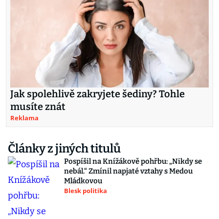
Jak spolehlivě zakryjete šediny? Tohle
musíte znát
Reklama
Články z jiných titulů
Pospíšil na Knížákově pohřbu: „Nikdy se
nebál.“ Zmínil napjaté vztahy s Medou
Mládkovou
Blesk politika