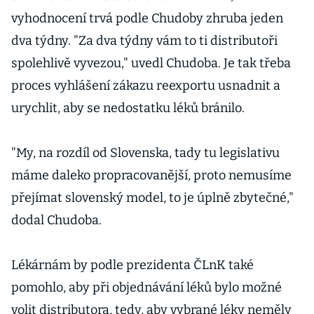
vyhodnocení trvá podle Chudoby zhruba jeden
dva týdny. "Za dva týdny vám to ti distributoři
spolehlivě vyvezou," uvedl Chudoba. Je tak třeba
proces vyhlášení zákazu reexportu usnadnit a
urychlit, aby se nedostatku léků bránilo.
"My, na rozdíl od Slovenska, tady tu legislativu
máme daleko propracovanější, proto nemusíme
přejímat slovenský model, to je úplně zbytečné,"
dodal Chudoba.
Lékárnám by podle prezidenta ČLnK také
pomohlo, aby při objednávání léků bylo možné
volit distributora, tedy, aby vybrané léky neměly