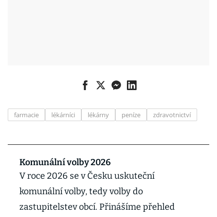
farmacie
lékárníci
lékárny
peníze
zdravotnictví
Komunální volby 2026
V roce 2026 se v Česku uskuteční
komunální volby, tedy volby do
zastupitelstev obcí. Přinášíme přehled