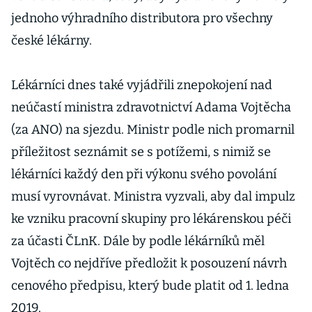
jednoho výhradního distributora pro všechny
české lékárny.
Lékárníci dnes také vyjádřili znepokojení nad
neúčastí ministra zdravotnictví Adama Vojtěcha
(za ANO) na sjezdu. Ministr podle nich promarnil
příležitost seznámit se s potížemi, s nimiž se
lékárníci každý den při výkonu svého povolání
musí vyrovnávat. Ministra vyzvali, aby dal impulz
ke vzniku pracovní skupiny pro lékárenskou péči
za účasti ČLnK. Dále by podle lékárníků měl
Vojtěch co nejdříve předložit k posouzení návrh
cenového předpisu, který bude platit od 1. ledna
2019.