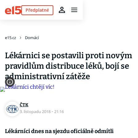
Předplatné
e15.cz
Domácí
Lékárnici se postavili proti novým
pravidlům distribuce léků, bojí se
administrativní zátěže
ČTK
3. listopadu 2018
·
21:16
Lékárníci dnes na sjezdu oficiálně odmítli