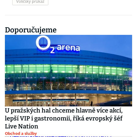
Voličský průkaz
Doporučujeme
U pražských hal chceme hlavně více akcí,
lepší VIP i gastronomii, říká evropský šéf
Live Nation
Obchod a služby