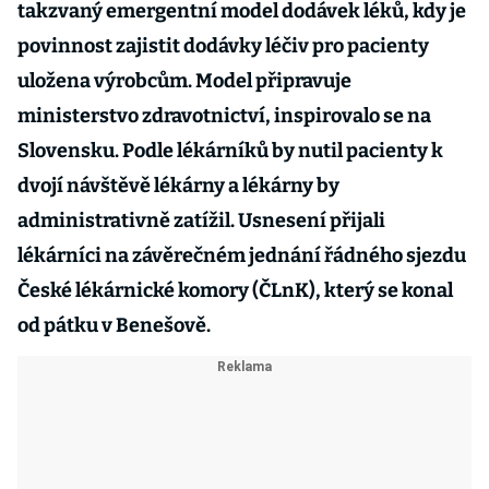
takzvaný emergentní model dodávek léků, kdy je
povinnost zajistit dodávky léčiv pro pacienty
uložena výrobcům. Model připravuje
ministerstvo zdravotnictví, inspirovalo se na
Slovensku. Podle lékárníků by nutil pacienty k
dvojí návštěvě lékárny a lékárny by
administrativně zatížil. Usnesení přijali
lékárníci na závěrečném jednání řádného sjezdu
České lékárnické komory (ČLnK), který se konal
od pátku v Benešově.