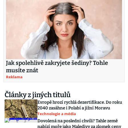
Jak spolehlivě zakryjete šediny? Tohle
musíte znát
Reklama
Články z jiných titulů
Evropě hrozí rychlá dezertifikace. Do roku
2040 zasáhne i Polabí a jižní Moravu
Technologie a média
Dovolená na poslední chvíli? Tahle země
nabízí moře jako Maledivy za zlomek ceny