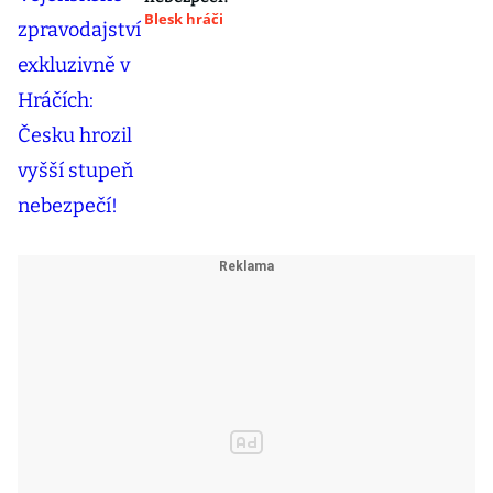
Blesk hráči