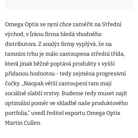
Omega Optix se nyní chce zaměřit na Střední
východ, v Íránu firma hledá vhodného
distributora. Z analýz firmy vyplývá, že na
tamním trhu je málo zastoupena střední třída,
která jinak běžně poptává produkty s vyšší
přidanou hodnotou - tedy zejména progresivní
čočky. „Naopak větší zastoupení tam mají
sociálně slabší vrstvy. Budeme tedy muset najít
optimální poměr ve skladbě naše produktového
portfolia,“ uvedl ředitel exportu Omega Optix
Martin Cullen.