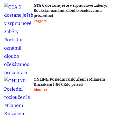
GTA 6 dostane ještě v srpnu nové záběry.
Rockstar oznámil dlouho očekávanou
prezentaci
Poggers
ONLINE: Poslední rozloučení s Milanem
Knížákem (†86). Kdo přišel?
Blesk.cz