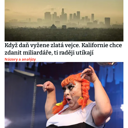
Když daň vyžene zlatá vejce. Kalifornie chce
zdanit miliardáře, ti raději utíkají
Názory a analýzy