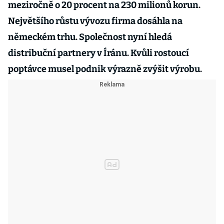
meziročně o 20 procent na 230 milionů korun.
Největšího růstu vývozu firma dosáhla na
německém trhu. Společnost nyní hledá
distribuční partnery v Íránu. Kvůli rostoucí
poptávce musel podnik výrazně zvýšit výrobu.