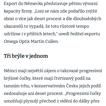
Export do Německa představuje pětinu vývozní
kapacity firmy. „Loni se nám zde podařilo zvýšit
obrat o více jak deset procent a dle dlouhodobých
ukazatelů to vypadá, že toto růstové tempo
udržíme i v příštích letech,“ uvedl ředitel exportu
Omega Optix Martin Cullen.
Tři brýle v jednom
Němci mají největší zájem o takzvané progresivní
brýlové čočky, které mají čtvrtinový podíl na
tamním trhu, v konzervativním Česku jejich podíl
nedosahuje ani deset procent. „Progresivní čočky
umožňují plynulý přechod z vidění do dálky přes