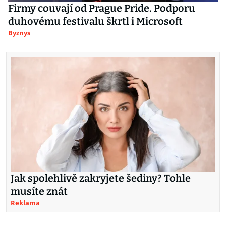
Firmy couvají od Prague Pride. Podporu
duhovému festivalu škrtl i Microsoft
Byznys
Jak spolehlivě zakryjete šediny? Tohle
musíte znát
Reklama