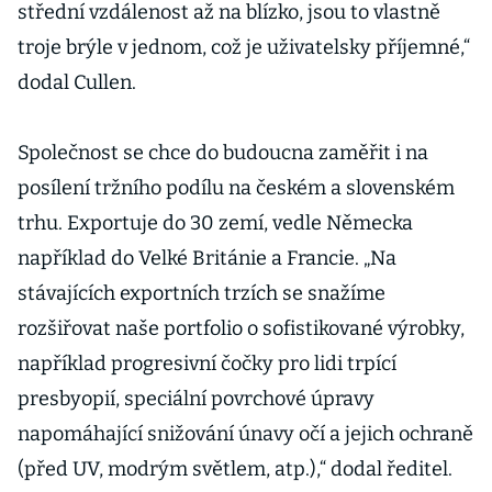
střední vzdálenost až na blízko, jsou to vlastně
troje brýle v jednom, což je uživatelsky příjemné,“
dodal Cullen.
Společnost se chce do budoucna zaměřit i na
posílení tržního podílu na českém a slovenském
trhu. Exportuje do 30 zemí, vedle Německa
například do Velké Británie a Francie. „Na
stávajících exportních trzích se snažíme
rozšiřovat naše portfolio o sofistikované výrobky,
například progresivní čočky pro lidi trpící
presbyopií, speciální povrchové úpravy
napomáhající snižování únavy očí a jejich ochraně
(před UV, modrým světlem, atp.),“ dodal ředitel.