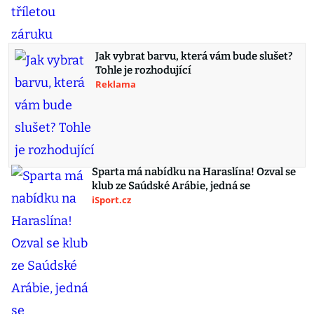
Jak vybrat barvu, která vám bude slušet?
Tohle je rozhodující
Reklama
Sparta má nabídku na Haraslína! Ozval se
klub ze Saúdské Arábie, jedná se
iSport.cz