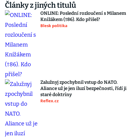
Články z jiných titulů
ONLINE: Poslední rozloučení s Milanem
Knížákem (†86). Kdo přišel?
Blesk politika
Zalužnyj zpochybnil vstup do NATO.
Aliance už je jen iluzí bezpečnosti, řídí ji
staré doktríny
Reflex.cz