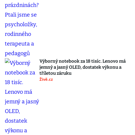
Výborný notebook za 18 tisíc. Lenovo má
jemný a jasný OLED, dostatek výkonu a
tříletou záruku
Živě.cz