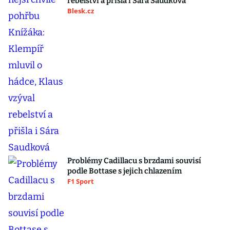
rebelství a přišla i Sára Saudková
Blesk.cz
Problémy Cadillacu s brzdami souvisí
podle Bottase s jejich chlazením
F1 Sport