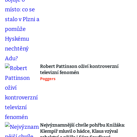
Robert Pattinson oživí kontroverzní
televizní fenomén
Poggers
Nejvýznamnější chvíle pohřbu Knížáka:
Klempíř mluvil o hádce, Klaus vzýval