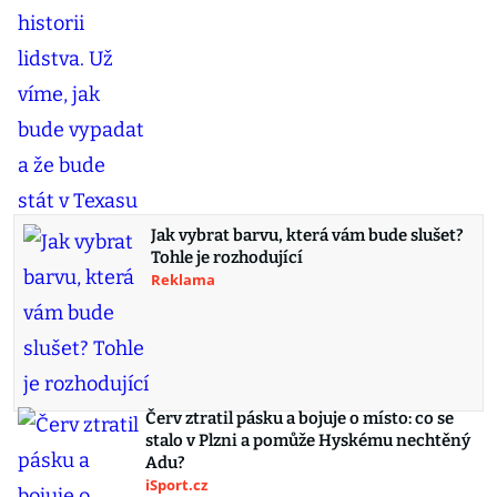
Jak vybrat barvu, která vám bude slušet?
Tohle je rozhodující
Reklama
Červ ztratil pásku a bojuje o místo: co se
stalo v Plzni a pomůže Hyskému nechtěný
Adu?
iSport.cz