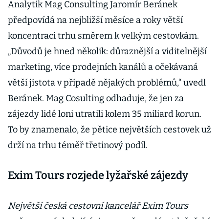
Analytik Mag Consulting Jaromír Beránek
předpovídá na nejbližší měsíce a roky větší
koncentraci trhu směrem k velkým cestovkám.
„Důvodů je hned několik: důraznější a viditelnější
marketing, více prodejních kanálů a očekávaná
větší jistota v případě nějakých problémů,“ uvedl
Beránek. Mag Cosulting odhaduje, že jen za
zájezdy lidé loni utratili kolem 35 miliard korun.
To by znamenalo, že pětice největších cestovek už
drží na trhu téměř třetinový podíl.
Exim Tours rozjede lyžařské zájezdy
Největší česká cestovní kancelář Exim Tours