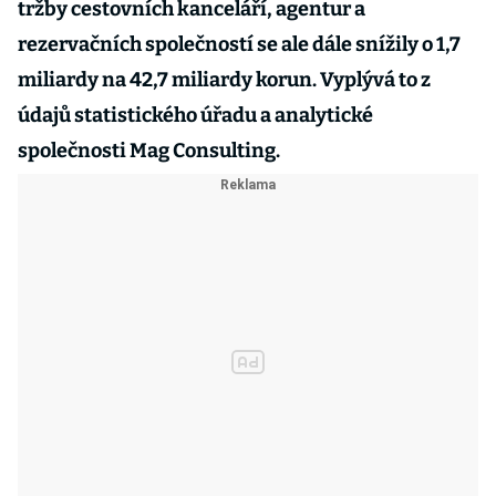
tržby cestovních kanceláří, agentur a
rezervačních společností se ale dále snížily o 1,7
miliardy na 42,7 miliardy korun. Vyplývá to z
údajů statistického úřadu a analytické
společnosti Mag Consulting.