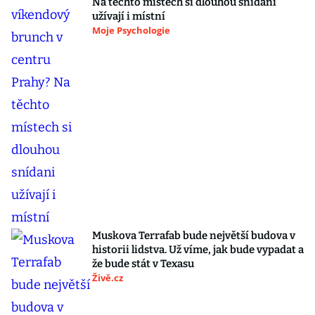
Na těchto místech si dlouhou snídani
užívají i místní
Moje Psychologie
Muskova Terrafab bude největší budova v
historii lidstva. Už víme, jak bude vypadat a
že bude stát v Texasu
Živě.cz