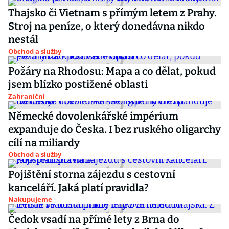
Thajsko či Vietnam s přímým letem z Prahy.
Stroj na peníze, o který donedávna nikdo
nestál
Obchod a služby
Požáry na Rhodosu: Mapa a co dělat, pokud
jsem blízko postižené oblasti
Zahraniční
Německé dovolenkářské impérium
expanduje do Česka. I bez ruského oligarchy
cílí na miliardy
Obchod a služby
Pojištění storna zájezdu s cestovní
kanceláří. Jaká platí pravidla?
Nakupujeme
Čedok vsadí na přímé lety z Brna do