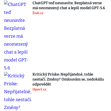
ChatGPT teď neunavíte. Bezplatná verze
má neomezený chat a lepší model GPT-5.6
Živě.cz
Kritický Priske: Nepřijatelné, tohle
nestačí. Změny? Omlouvám se, nedokážu
odpovědět
iSport.cz