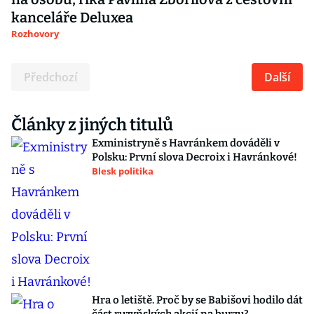
kanceláře Deluxea
Rozhovory
Předchozí
Další
Články z jiných titulů
Exministryně s Havránkem dováděli v
Polsku: První slova Decroix i Havránkové!
Blesk politika
Hra o letiště. Proč by se Babišovi hodilo dát