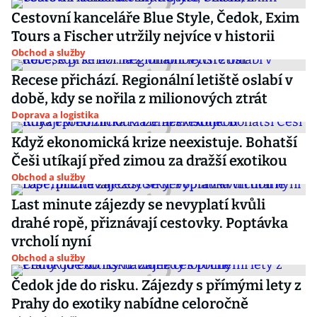
Cestovní kanceláře Blue Style, Čedok, Exim
Tours a Fischer utržily nejvíce v historii
Obchod a služby
Recese přichází. Regionální letiště oslabí v
době, kdy se nořila z milionových ztrát
Doprava a logistika
Když ekonomická krize neexistuje. Bohatší
Češi utíkají před zimou za dražší exotikou
Obchod a služby
Last minute zájezdy se nevyplatí kvůli
drahé ropě, přiznávají cestovky. Poptávka
vrcholí nyní
Obchod a služby
Čedok jde do risku. Zájezdy s přímými lety z
Prahy do exotiky nabídne celoročně