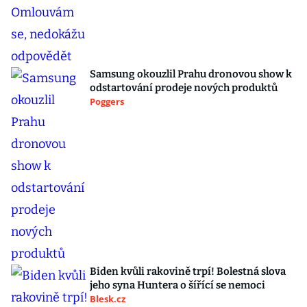
Samsung okouzlil Prahu dronovou show k
odstartování prodeje nových produktů
Poggers
Biden kvůli rakovině trpí! Bolestná slova
jeho syna Huntera o šířící se nemoci
Blesk.cz