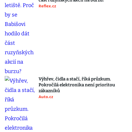
část ruzyňských akcií na burzu?
Reflex.cz
Výhřev, čidla a stačí, říká průzkum.
Pokročilá elektronika není prioritou
zákazníků
Auto.cz