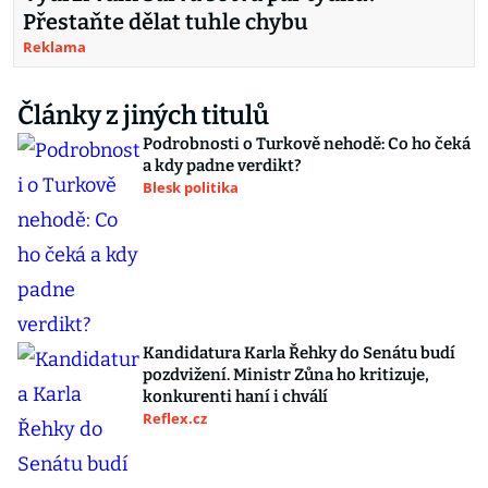
Přestaňte dělat tuhle chybu
Reklama
Články z jiných titulů
Podrobnosti o Turkově nehodě: Co ho čeká
a kdy padne verdikt?
Blesk politika
Kandidatura Karla Řehky do Senátu budí
pozdvižení. Ministr Zůna ho kritizuje,
konkurenti haní i chválí
Reflex.cz