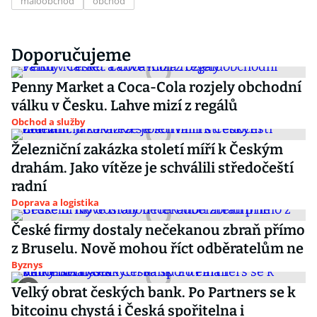
maloobchod
obchod
Doporučujeme
Penny Market a Coca-Cola rozjely obchodní
válku v Česku. Lahve mizí z regálů
Obchod a služby
Železniční zakázka století míří k Českým
drahám. Jako vítěze je schválili středočeští
radní
Doprava a logistika
České firmy dostaly nečekanou zbraň přímo
z Bruselu. Nově mohou říct odběratelům ne
Byznys
Velký obrat českých bank. Po Partners se k
bitcoinu chystá i Česká spořitelna i