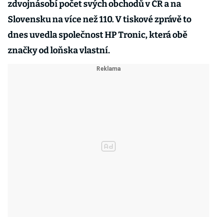
zdvojnásobí počet svých obchodů v ČR a na
Slovensku na více než 110. V tiskové zprávě to
dnes uvedla společnost HP Tronic, která obě
značky od loňska vlastní.