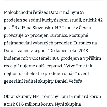
Maloobchodní řetězec Datart má nyní 57
prodejen se sedmi kuchyňskými studii, z nichž 42
je v ČR a 15 na Slovensku. HP Tronic v Česku
provozuje 67 prodejen Euronics. Postupné
přejmenování vybraných prodejen Euronics na
Datart začne v srpnu. "Do konce roku 2018
budeme mít v ČR téměř 100 prodejen a v příštím
roce plánujeme další expanzi. Vytvoříme tak
nejhustší síť elektro prodejen u nás," uvedl
generální ředitel skupiny Daniel Večeřa.
Obrat skupiny HP Tronic byl loni 15 miliard korun
a zisk 81,6 milionu korun. Nyní skupina