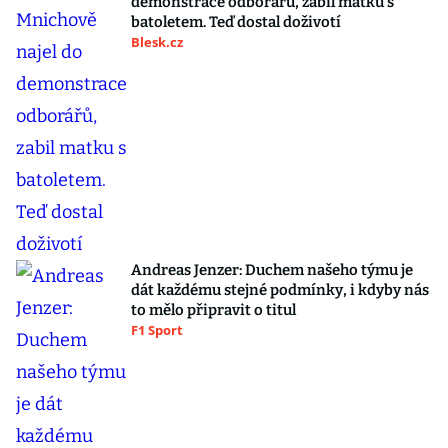
demonstrace odborářů, zabil matku s
batoletem. Teď dostal doživotí
Blesk.cz
Andreas Jenzer: Duchem našeho týmu je
dát každému stejné podmínky, i kdyby nás
to mělo připravit o titul
F1 Sport