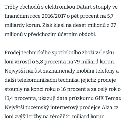
Tržby obchodů s elektronikou Datart stouply ve
finančním roce 2016/2017 o pět procent na 5,7
miliardy korun. Zisk klesl na deset milionů z 27
milionů v předchozím účetním období.
Prodej technického spotřebního zboží v Česku
loni vzrostl o 5,8 procenta na 79 miliard korun.
Nejvyšší nárůst zaznamenaly mobilní telefony a
další telekomunikační technika, jejichž prodeje
stouply na konci roku o 16 procent a za celý rok o
13,4 procenta, ukazují data průzkumu GfK Temax.
Největší tuzemský internetový prodejce Alza.cz
loni zvýšil tržby na téměř 21 miliard korun.