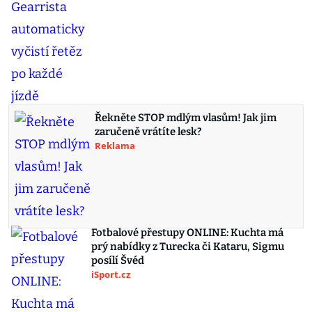
Řekněte STOP mdlým vlasům! Jak jim
zaručeně vrátíte lesk?
Reklama
Fotbalové přestupy ONLINE: Kuchta má
prý nabídky z Turecka či Kataru, Sigmu
posílí Švéd
iSport.cz