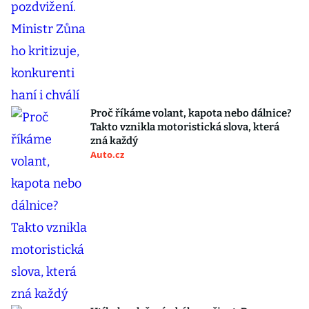
Proč říkáme volant, kapota nebo dálnice?
Takto vznikla motoristická slova, která
zná každý
Auto.cz