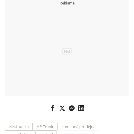
elektronika
HP Tronic
kamenná prodejna