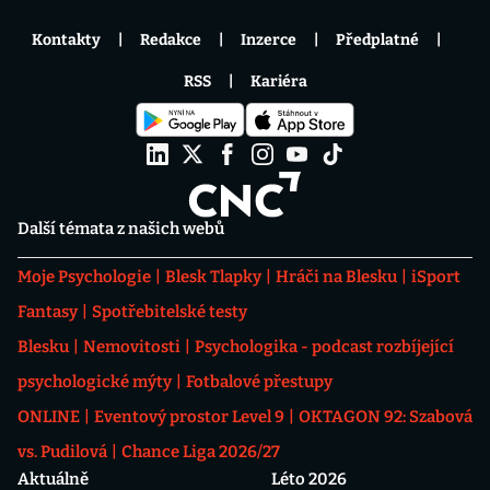
Kontakty
Redakce
Inzerce
Předplatné
RSS
Kariéra
Další témata z našich webů
Moje Psychologie
Blesk Tlapky
Hráči na Blesku
iSport
Fantasy
Spotřebitelské testy
Blesku
Nemovitosti
Psychologika - podcast rozbíjející
psychologické mýty
Fotbalové přestupy
ONLINE
Eventový prostor Level 9
OKTAGON 92: Szabová
vs. Pudilová
Chance Liga 2026/27
Aktuálně
Léto 2026