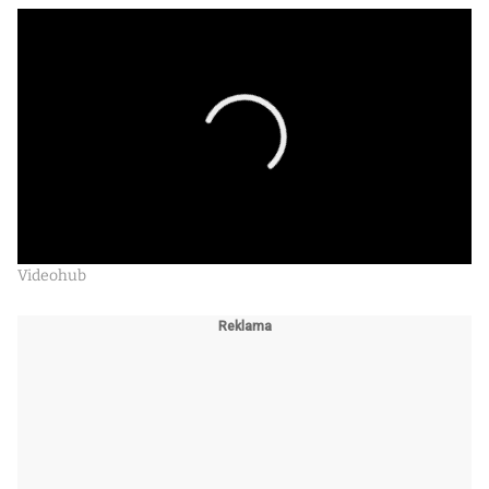
Videohub