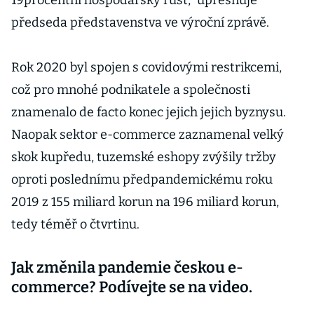
19procentní hospodářský růst,“ upřesňuje
předseda představenstva ve výroční zprávě.
Rok 2020 byl spojen s covidovými restrikcemi,
což pro mnohé podnikatele a společnosti
znamenalo de facto konec jejich jejich byznysu.
Naopak sektor e-commerce zaznamenal velký
skok kupředu, tuzemské eshopy zvýšily tržby
oproti poslednímu předpandemickému roku
2019 z 155 miliard korun na 196 miliard korun,
tedy téměř o čtvrtinu.
Jak změnila pandemie českou e-
commerce? Podívejte se na video.