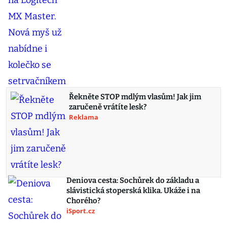
Řekněte STOP mdlým vlasům! Jak jim
zaručeně vrátíte lesk?
Reklama
Deniova cesta: Sochůrek do základu a
slávistická stoperská klika. Ukáže i na
Chorého?
iSport.cz