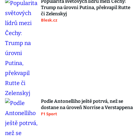
Popularita světových lídrů mezi Čechy:
Trump na úrovni Putina, překvapil Rutte
či Zelenskyj
Blesk.cz
Podle Antonelliho ještě potrvá, než se
dostane na úroveň Norrise a Verstappena
F1 Sport