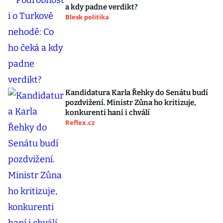
a kdy padne verdikt?
Blesk politika
Kandidatura Karla Řehky do Senátu budí
pozdvižení. Ministr Zůna ho kritizuje,
konkurenti haní i chválí
Reflex.cz