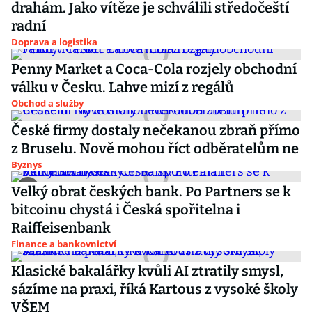
drahám. Jako vítěze je schválili středočeští
radní
Doprava a logistika
Penny Market a Coca-Cola rozjely obchodní
válku v Česku. Lahve mizí z regálů
Obchod a služby
České firmy dostaly nečekanou zbraň přímo
z Bruselu. Nově mohou říct odběratelům ne
Byznys
Velký obrat českých bank. Po Partners se k
bitcoinu chystá i Česká spořitelna i
Raiffeisenbank
Finance a bankovnictví
Klasické bakalářky kvůli AI ztratily smysl,
sázíme na praxi, říká Kartous z vysoké školy
VŠEM