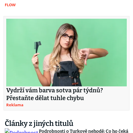
FLOW
Vydrží vám barva sotva pár týdnů?
Přestaňte dělat tuhle chybu
Reklama
Články z jiných titulů
Podrobnosti o Turkově nehodě: Co ho čeká