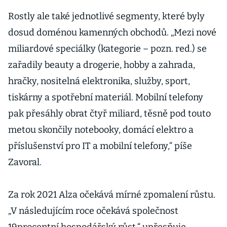
tak byly tržby
vysoké
Rostly ale také jednotlivé segmenty, které byly
dosud doménou kamenných obchodů. „Mezi nové
miliardové speciálky (kategorie – pozn. red.) se
zařadily beauty a drogerie, hobby a zahrada,
hračky, nositelná elektronika, služby, sport,
tiskárny a spotřební materiál. Mobilní telefony
pak přesáhly obrat čtyř miliard, těsně pod touto
metou skončily notebooky, domácí elektro a
příslušenství pro IT a mobilní telefony,“ píše
Zavoral.
Za rok 2021 Alza očekává mírné zpomalení růstu.
„V následujícím roce očekává společnost