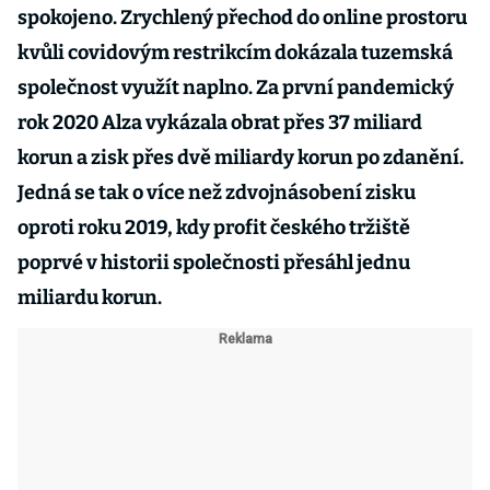
spokojeno. Zrychlený přechod do online prostoru
kvůli covidovým restrikcím dokázala tuzemská
společnost využít naplno. Za první pandemický
rok 2020 Alza vykázala obrat přes 37 miliard
korun a zisk přes dvě miliardy korun po zdanění.
Jedná se tak o více než zdvojnásobení zisku
oproti roku 2019, kdy profit českého tržiště
poprvé v historii společnosti přesáhl jednu
miliardu korun.