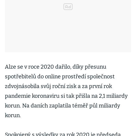
Alze se v roce 2020 dařilo, díky přesunu
spotřebitelů do online prostředí společnost
zdvojnásobila svůj roční zisk a za první rok
pandemie koronaviru si tak přišla na 2,1 miliardy
korun. Na daních zaplatila téměř půl miliardy
korun.
Spokojený s výsledky za rok 2020 je předseda