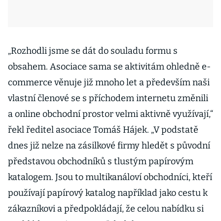
„Rozhodli jsme se dát do souladu formu s
obsahem. Asociace sama se aktivitám ohledně e-
commerce věnuje již mnoho let a především naši
vlastní členové se s příchodem internetu změnili
a online obchodní prostor velmi aktivně využívají,“
řekl ředitel asociace Tomáš Hájek. „V podstatě
dnes již nelze na zásilkové firmy hledět s původní
představou obchodníků s tlustým papírovým
katalogem. Jsou to multikanáloví obchodníci, kteří
používají papírový katalog například jako cestu k
zákazníkovi a předpokládají, že celou nabídku si