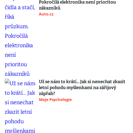
Pokročilá elektronika není prioritou
zákazníků
Auto.cz
Už se nám to krátí... Jak si nenechat zkazit
letní pohodu myšlenkami na zářijový
zápřah?
Moje Psychologie