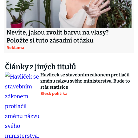
Nevíte, jakou zvolit barvu na vlasy?
Položte si tuto zásadní otázku
Reklama
Články z jiných titulů
Havlíček se stavebním zákonem protlačil
změnu názvu svého ministerstva. Bude to
stát statisíce
Blesk politika