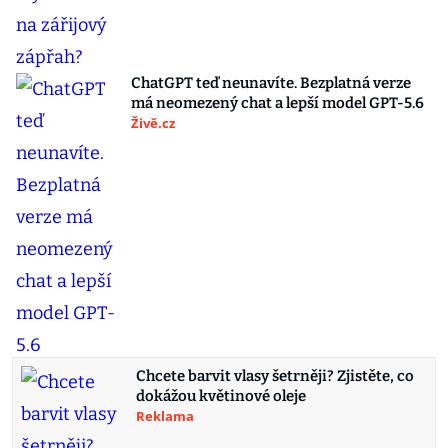
ChatGPT teď neunavíte. Bezplatná verze
má neomezený chat a lepší model GPT-5.6
Živě.cz
Chcete barvit vlasy šetrněji? Zjistěte, co
dokážou květinové oleje
Reklama