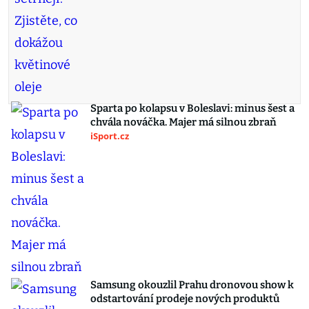
Sparta po kolapsu v Boleslavi: minus šest a
chvála nováčka. Majer má silnou zbraň
iSport.cz
Samsung okouzlil Prahu dronovou show k
odstartování prodeje nových produktů