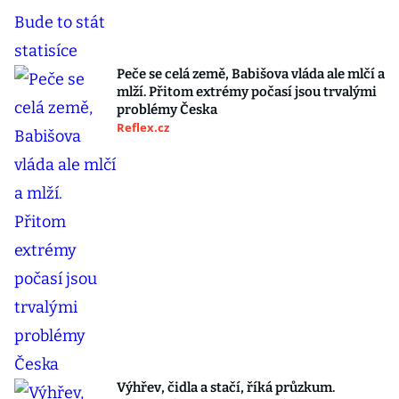
Peče se celá země, Babišova vláda ale mlčí a
mlží. Přitom extrémy počasí jsou trvalými
problémy Česka
Reflex.cz
Výhřev, čidla a stačí, říká průzkum.