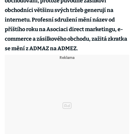
obchodování, protože původně zásilkoví
obchodníci většinu svých tržeb generují na
internetu. Profesní sdružení mění název od
příštího roku na Asociaci direct marketingu, e-
commerce a zásilkového obchodu, zažitá zkratka
se mění z ADMAZ na ADMEZ.