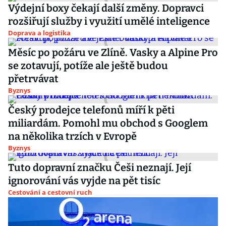
Výdejní boxy čekají další změny. Dopravci
rozšiřují služby i využití umělé inteligence
Doprava a logistika
Měsíc po požáru ve Zlíně. Vasky a Alpine Pro
se zotavují, potíže ale ještě budou
přetrvávat
Byznys
Český prodejce telefonů míří k pěti
miliardám. Pomohl mu obchod s Googlem
na několika trzích v Evropě
Byznys
Tuto dopravní značku Češi neznají. Její
ignorování vás vyjde na pět tisíc
Cestování a cestovní ruch