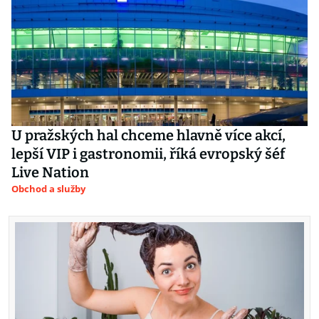
U pražských hal chceme hlavně více akcí,
lepší VIP i gastronomii, říká evropský šéf
Live Nation
Obchod a služby