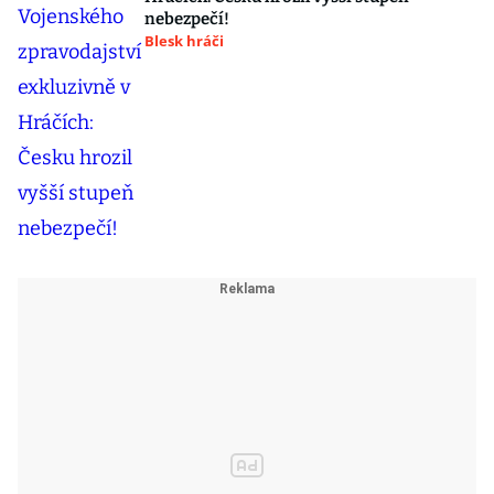
nebezpečí!
Blesk hráči