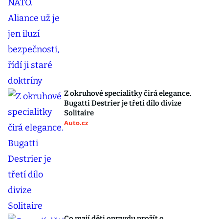
Z okruhové specialitky čirá elegance.
Bugatti Destrier je třetí dílo divize
Solitaire
Auto.cz
Co mají děti opravdu prožít o