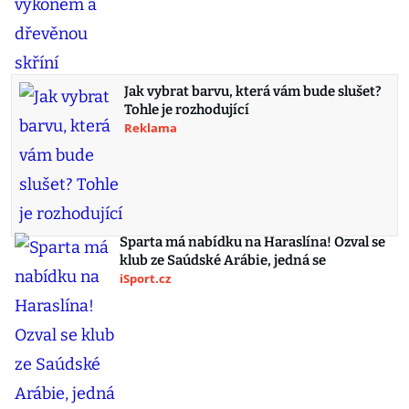
Jak vybrat barvu, která vám bude slušet?
Tohle je rozhodující
Reklama
Sparta má nabídku na Haraslína! Ozval se
klub ze Saúdské Arábie, jedná se
iSport.cz