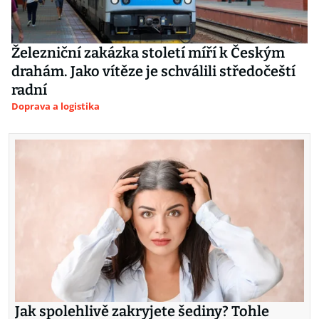
Železniční zakázka století míří k Českým
drahám. Jako vítěze je schválili středočeští
radní
Doprava a logistika
Jak spolehlivě zakryjete šediny? Tohle