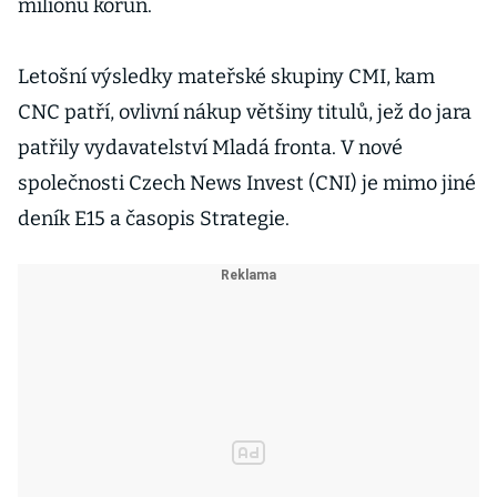
milionů korun.
Letošní výsledky mateřské skupiny CMI, kam
CNC patří, ovlivní nákup většiny titulů, jež do jara
patřily vydavatelství Mladá fronta. V nové
společnosti Czech News Invest (CNI) je mimo jiné
deník E15 a časopis Strategie.