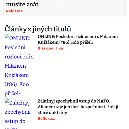
musíte znát
Reklama
Články z jiných titulů
ONLINE: Poslední rozloučení s Milanem
Knížákem (†86). Kdo přišel?
Blesk politika
Zalužnyj zpochybnil vstup do NATO.
Aliance už je jen iluzí bezpečnosti, řídí ji
staré doktríny
Reflex.cz