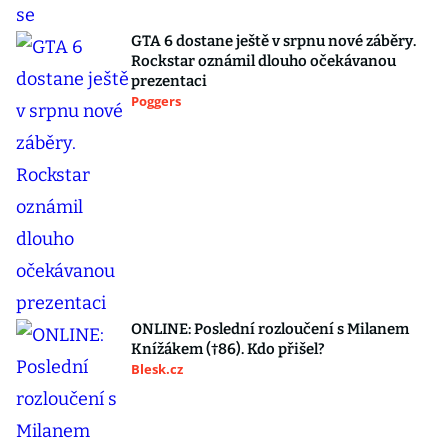
GTA 6 dostane ještě v srpnu nové záběry.
Rockstar oznámil dlouho očekávanou
prezentaci
Poggers
ONLINE: Poslední rozloučení s Milanem
Knížákem (†86). Kdo přišel?
Blesk.cz