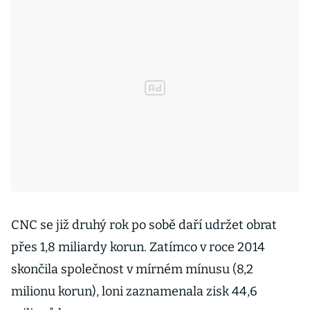
CNC se již druhý rok po sobě daří udržet obrat
přes 1,8 miliardy korun. Zatímco v roce 2014
skončila společnost v mírném mínusu (8,2
milionu korun), loni zaznamenala zisk 44,6