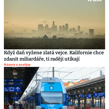
Když daň vyžene zlatá vejce. Kalifornie chce
zdanit miliardáře, ti raději utíkají
Názory a analýzy