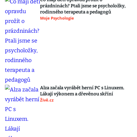
prázdninách? Ptali jsme se psycholožky,
rodinného terapeuta a pedagogů
Moje Psychologie
Alza začala vyrábět herní PC s Linuxem.
Lákají výkonem a dřevěnou skříní
Živě.cz