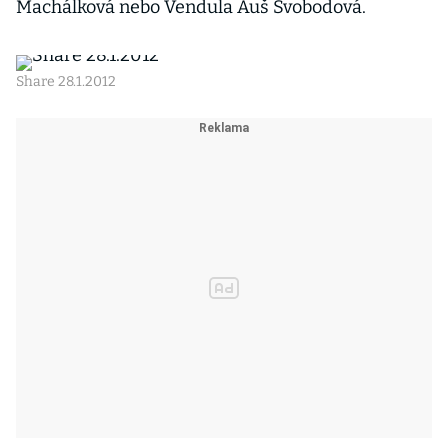
Machálková nebo Vendula Auš Svobodová.
Share 28.1.2012