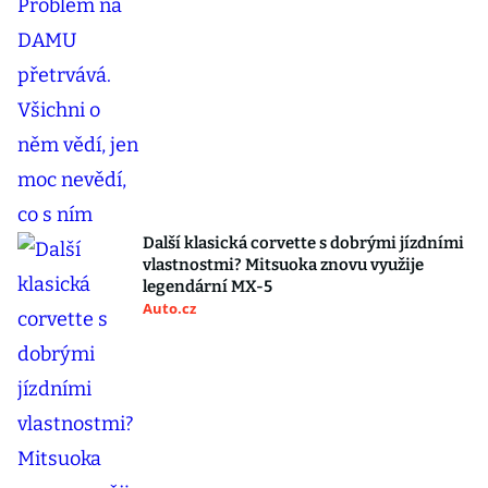
Další klasická corvette s dobrými jízdními
vlastnostmi? Mitsuoka znovu využije
legendární MX-5
Auto.cz