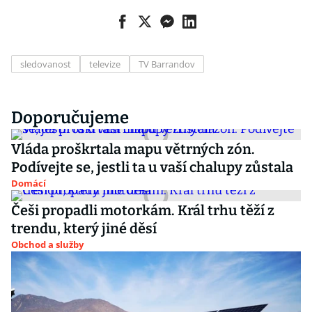
sledovanost
televize
TV Barrandov
Doporučujeme
Vláda proškrtala mapu větrných zón.
Podívejte se, jestli ta u vaší chalupy zůstala
Domácí
Češi propadli motorkám. Král trhu těží z
trendu, který jiné děsí
Obchod a služby