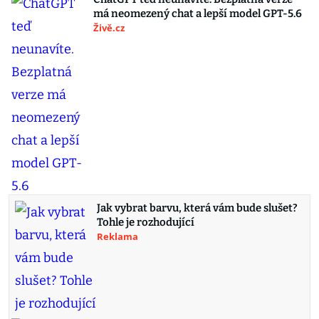
má neomezený chat a lepší model GPT-5.6
Živě.cz
Jak vybrat barvu, která vám bude slušet?
Tohle je rozhodující
Reklama