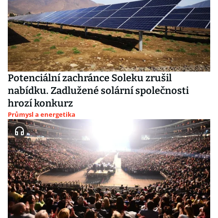
Potenciální zachránce Soleku zrušil
nabídku. Zadlužené solární společnosti
hrozí konkurz
Průmysl a energetika