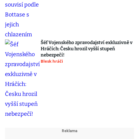
Šéf Vojenského zpravodajství exkluzivně v
Hráčích: Česku hrozil vyšší stupeň
nebezpečí!
Blesk hráči