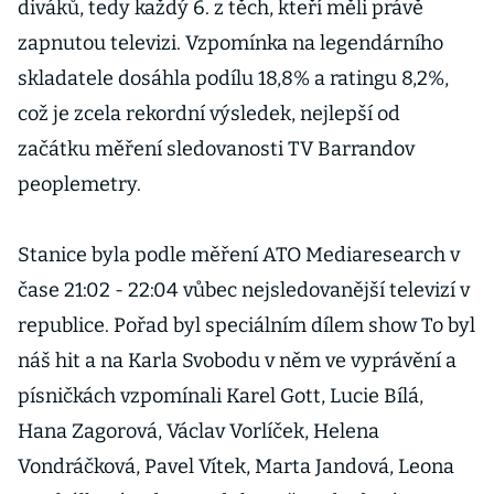
diváků, tedy každý 6. z těch, kteří měli právě
zapnutou televizi. Vzpomínka na legendárního
skladatele dosáhla podílu 18,8% a ratingu 8,2%,
což je zcela rekordní výsledek, nejlepší od
začátku měření sledovanosti TV Barrandov
peoplemetry.
Stanice byla podle měření ATO Mediaresearch v
čase 21:02 - 22:04 vůbec nejsledovanější televizí v
republice. Pořad byl speciálním dílem show To byl
náš hit a na Karla Svobodu v něm ve vyprávění a
písničkách vzpomínali Karel Gott, Lucie Bílá,
Hana Zagorová, Václav Vorlíček, Helena
Vondráčková, Pavel Vítek, Marta Jandová, Leona