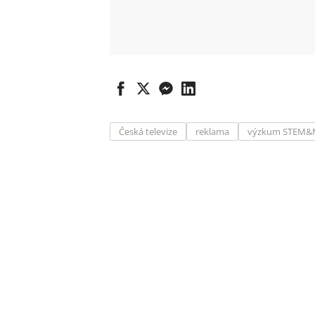
Česká televize
reklama
výzkum STEM&