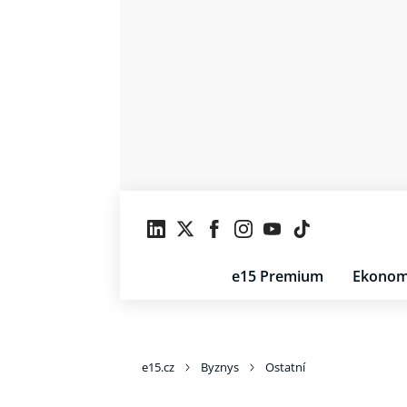
e15 Premium
Ekonom
e15.cz
Byznys
Ostatní