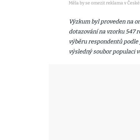
Měla by se omezit reklama v České 
Výzkum byl proveden na on
dotazování na vzorku 547 
výběru respondentů podle p
výsledný soubor populaci ve