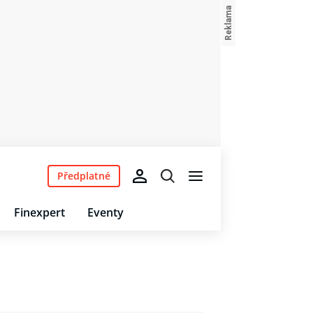
Předplatné
Finexpert
Eventy