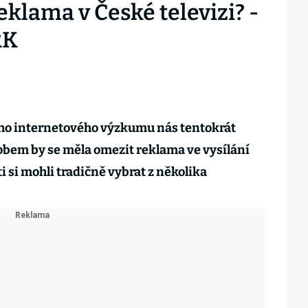
eklama v České televizi? -
RK
ho internetového výzkumu nás tentokrát
obem by se měla omezit reklama ve vysílání
 si mohli tradičně vybrat z několika