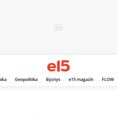
ika
Geopolitika
Byznys
e15 magazín
FLOW