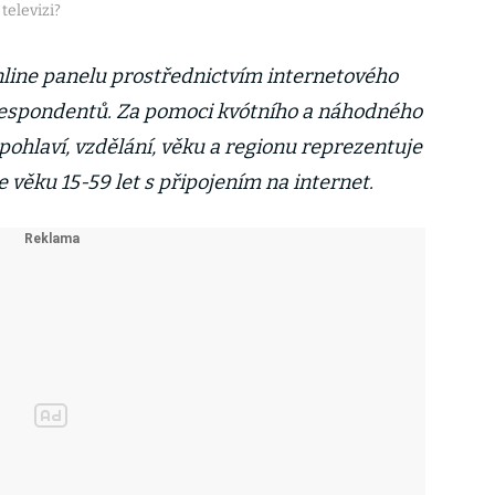
televizi?
line panelu prostřednictvím internetového
respondentů. Za pomoci kvótního a náhodného
ohlaví, vzdělání, věku a regionu reprezentuje
 věku 15-59 let s připojením na internet.