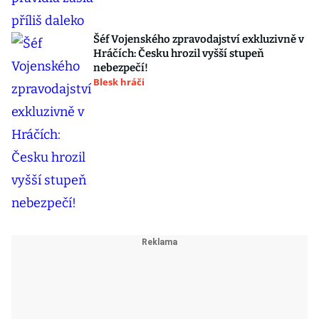
Šéf Vojenského zpravodajství exkluzivně v
Hráčích: Česku hrozil vyšší stupeň
nebezpečí!
Blesk hráči