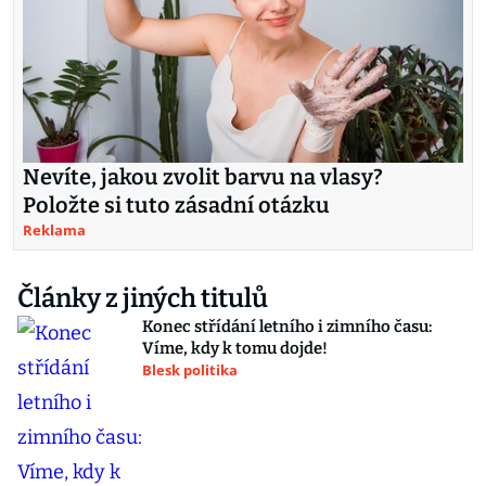
Nevíte, jakou zvolit barvu na vlasy?
Položte si tuto zásadní otázku
Reklama
Články z jiných titulů
Konec střídání letního i zimního času:
Víme, kdy k tomu dojde!
Blesk politika