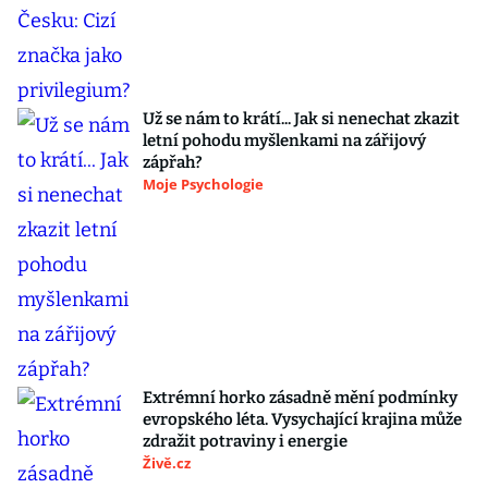
Už se nám to krátí... Jak si nenechat zkazit
letní pohodu myšlenkami na zářijový
zápřah?
Moje Psychologie
Extrémní horko zásadně mění podmínky
evropského léta. Vysychající krajina může
zdražit potraviny i energie
Živě.cz