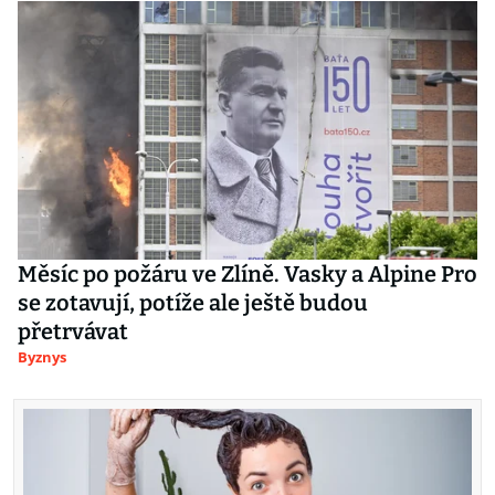
Měsíc po požáru ve Zlíně. Vasky a Alpine Pro
se zotavují, potíže ale ještě budou
přetrvávat
Byznys