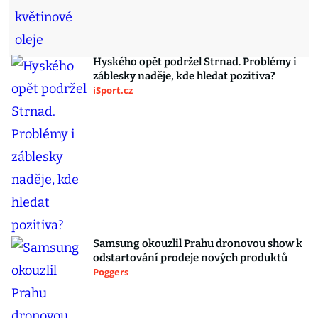
Hyského opět podržel Strnad. Problémy i
záblesky naděje, kde hledat pozitiva?
iSport.cz
Samsung okouzlil Prahu dronovou show k
odstartování prodeje nových produktů
Poggers