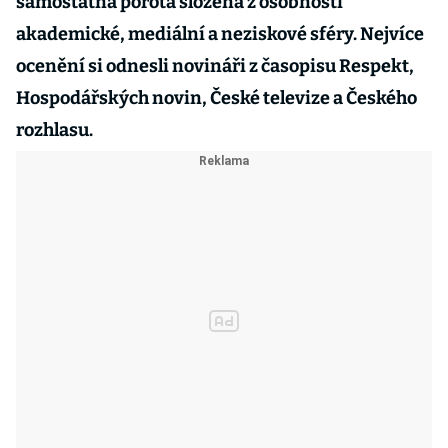
samostatná porota složená z osobností
akademické, mediální a neziskové sféry. Nejvíce
ocenění si odnesli novináři z časopisu Respekt,
Hospodářských novin, České televize a Českého
rozhlasu.