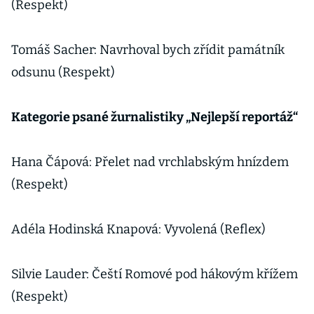
(Respekt)
Tomáš Sacher: Navrhoval bych zřídit památník
odsunu (Respekt)
Kategorie psané žurnalistiky „Nejlepší reportáž“
Hana Čápová: Přelet nad vrchlabským hnízdem
(Respekt)
Adéla Hodinská Knapová: Vyvolená (Reflex)
Silvie Lauder: Čeští Romové pod hákovým křížem
(Respekt)