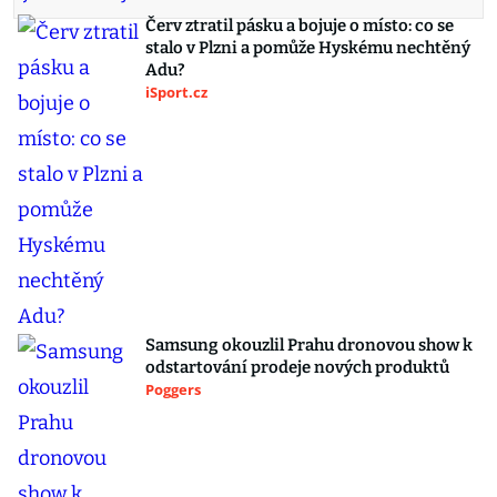
Červ ztratil pásku a bojuje o místo: co se
stalo v Plzni a pomůže Hyskému nechtěný
Adu?
iSport.cz
Samsung okouzlil Prahu dronovou show k
odstartování prodeje nových produktů
Poggers