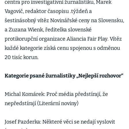
centra pro investigativní žurnalistiku, Marek
Vagovič, redaktor časopisu .týždeň a
šestinásobný vítěz Novinářské ceny na Slovensku,
a Zuzana Wienk, ředitelka slovenské
protikorupční organizace Aliancia Fair Play. Vítěz
každé kategorie získá cenu spojenou s odměnou
20 tisíc korun.
Kategorie psané žurnalistiky „Nejlepší rozhovor“
Michal Komárek: Proč média předstírají, že
nepředstírají (Literární noviny)
Josef Pazderka: Některé věci se nedají vyslovit