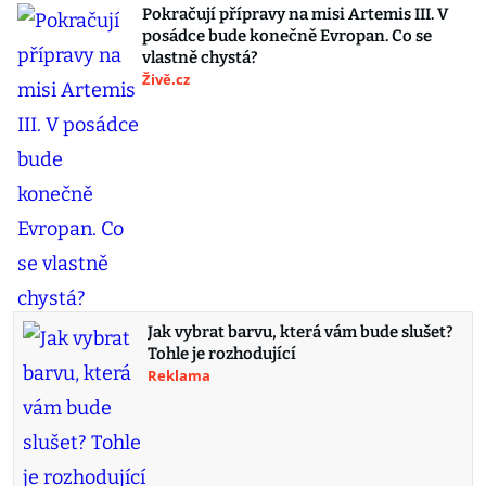
Pokračují přípravy na misi Artemis III. V
posádce bude konečně Evropan. Co se
vlastně chystá?
Živě.cz
Jak vybrat barvu, která vám bude slušet?
Tohle je rozhodující
Reklama