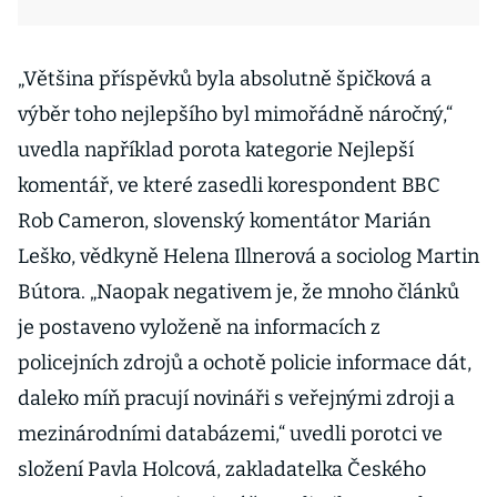
„Většina příspěvků byla absolutně špičková a
výběr toho nejlepšího byl mimořádně náročný,“
uvedla například porota kategorie Nejlepší
komentář, ve které zasedli korespondent BBC
Rob Cameron, slovenský komentátor Marián
Leško, vědkyně Helena Illnerová a sociolog Martin
Bútora. „Naopak negativem je, že mnoho článků
je postaveno vyloženě na informacích z
policejních zdrojů a ochotě policie informace dát,
daleko míň pracují novináři s veřejnými zdroji a
mezinárodními databázemi,“ uvedli porotci ve
složení Pavla Holcová, zakladatelka Českého