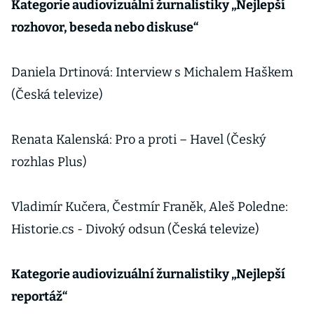
Kategorie audiovizuální žurnalistiky „Nejlepší
rozhovor, beseda nebo diskuse“
Daniela Drtinová: Interview s Michalem Haškem
(Česká televize)
Renata Kalenská: Pro a proti – Havel (Český
rozhlas Plus)
Vladimír Kučera, Čestmír Franěk, Aleš Poledne:
Historie.cs - Divoký odsun (Česká televize)
Kategorie audiovizuální žurnalistiky „Nejlepší
reportáž“