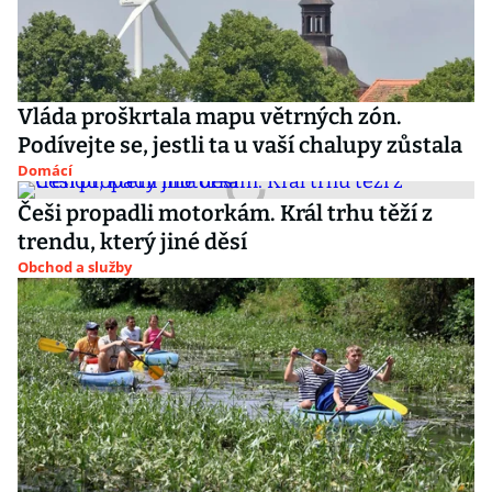
Vláda proškrtala mapu větrných zón.
Podívejte se, jestli ta u vaší chalupy zůstala
Domácí
Češi propadli motorkám. Král trhu těží z
trendu, který jiné děsí
Obchod a služby