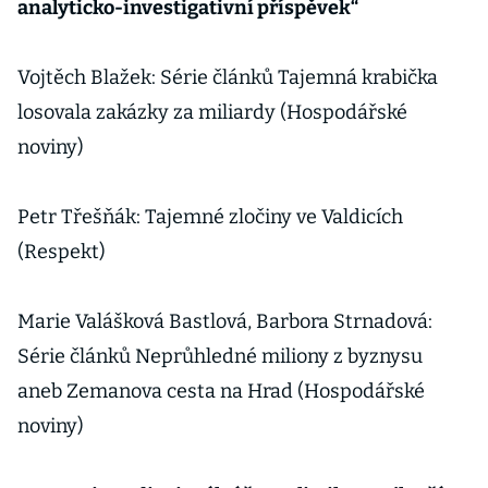
analyticko-investigativní příspěvek“
Vojtěch Blažek: Série článků Tajemná krabička
losovala zakázky za miliardy (Hospodářské
noviny)
Petr Třešňák: Tajemné zločiny ve Valdicích
(Respekt)
Marie Valášková Bastlová, Barbora Strnadová:
Série článků Neprůhledné miliony z byznysu
aneb Zemanova cesta na Hrad (Hospodářské
noviny)