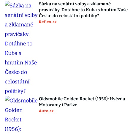
Sázka na senátní volby a zklamané
pravičáky. Dotáhne to Kuba s hnutím Naše
Česko do celostátní politiky?
Reflex.cz
Oldsmobile Golden Rocket (1956): Hvězda
Motoramy i Paříže
Auto.cz