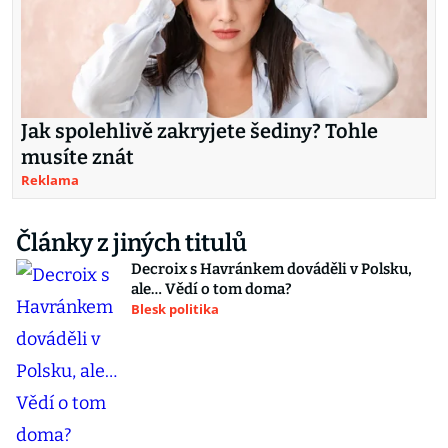
Jak spolehlivě zakryjete šediny? Tohle
musíte znát
Reklama
Články z jiných titulů
Decroix s Havránkem dováděli v Polsku,
ale… Vědí o tom doma?
Blesk politika