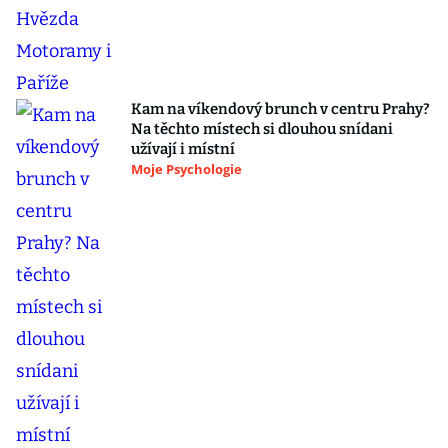
Kam na víkendový brunch v centru Prahy?
Na těchto místech si dlouhou snídani
užívají i místní
Moje Psychologie