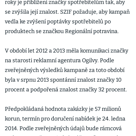
roky je přiblížení značky spotřebitelům tak, aby
se zvýšila její znalost. SZIF požaduje, aby kampaň
vedla ke zvýšení poptávky spotřebitelů po
produktech se značkou Regionální potravina.
V období let 2012 a 2013 měla komunikaci značky
na starosti reklamní agentura Ogilvy. Podle
zveřejněných výsledků kampaně za toto období
byla v srpnu 2013 spontánní znalost značky 10
procent a podpořená znalost značky 32 procent.
Předpokládaná hodnota zakázky je 57 milionů
korun, termín pro doručení nabídek je 24. ledna
2014. Podle zveřejněných údajů bude rámcová