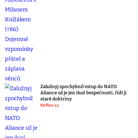
Zalužnyj zpochybnil vstup do NATO.
Aliance už je jen iluzí bezpečnosti, řídí ji
staré doktríny
Reflex.cz