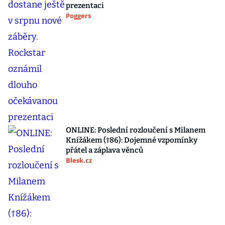
prezentaci
Poggers
ONLINE: Poslední rozloučení s Milanem
Knížákem (†86): Dojemné vzpomínky
přátel a záplava věnců
Blesk.cz