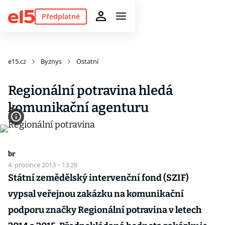
Předplatné
e15.cz
Byznys
Ostatní
Regionální potravina hledá
komunikační agenturu
br
4. prosince 2013
·
13:28
Státní zemědělský intervenční fond (SZIF)
vypsal veřejnou zakázku na komunikační
podporu značky Regionální potravina v letech