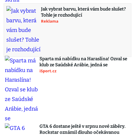
Jak vybrat barvu, která vám bude slušet?
Tohle je rozhodující
Reklama
Sparta má nabídku na Haraslína! Ozval se
klub ze Saúdské Arábie, jedná se
iSport.cz
GTA 6 dostane ještě v srpnu nové záběry.
Rockstar oznámil dlouho očekávanou