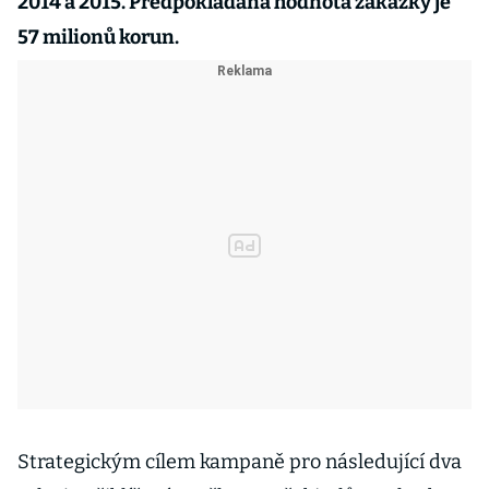
2014 a 2015. Předpokládaná hodnota zakázky je
57 milionů korun.
Strategickým cílem kampaně pro následující dva