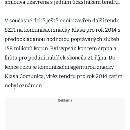
smlouva uzavřena s jedním účastníkem tendru.
V současné době ještě není uzavřen další tendr
SZFI na komunikaci značky Klasa pro rok 2014 s
předpokládanou hodnotou poptávaných služeb
158 milionů korun. Byl vypsán koncem srpna a
lhůta pro podání nabídek skončila 21. října. Do
konce roku je komunikační agenturou značky
Klasa Comunica, vítěz tendru pro rok 2014 zatím
nebyl oznámen.