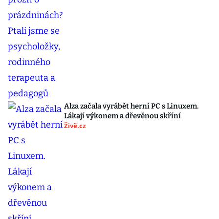
Alza začala vyrábět herní PC s Linuxem.
Lákají výkonem a dřevěnou skříní
Živě.cz