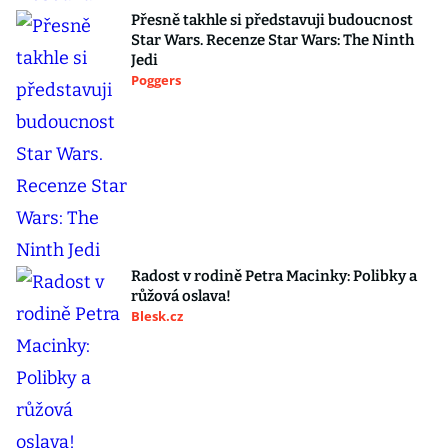
Přesně takhle si představuji budoucnost
Star Wars. Recenze Star Wars: The Ninth
Jedi
Poggers
Radost v rodině Petra Macinky: Polibky a
růžová oslava!
Blesk.cz