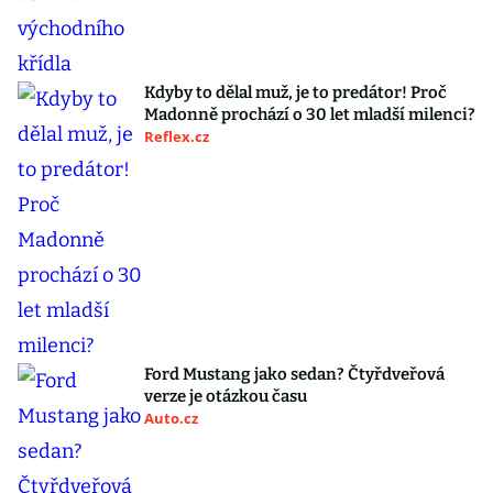
Kdyby to dělal muž, je to predátor! Proč
Madonně prochází o 30 let mladší milenci?
Reflex.cz
Ford Mustang jako sedan? Čtyřdveřová
verze je otázkou času
Auto.cz