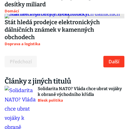
desítky miliard
Domácí
Stát hledá prodejce elektronických
dálničních známek v kamenných
obchodech
Doprava a logistika
Předchozí
Další
Články z jiných titulů
Solidarita NATO? Vláda chce ubrat vojáky
k obraně východního křídla
Blesk politika