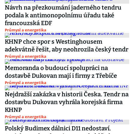
Návrh na přezkoumání jaderného tendru
podala k antimonopolnímu úřadu také
francouzská EDF
Průmysl a energetika
KHNP chce spor s Westinghousem
adekvátně řešit, aby neohrozila český tendr
Průmysl a energetika
Memoranda o budoucí spolupráci na
dostavbě Dukovan mají i firmy z Třebíče
Průmysl a energetika
Nejdražší zakázka v historii Česka. Tendr na
dostavbu Dukovan vyhrála korejská firma
KHNP
Průmysl a energetika
Polský Budimex dálnici D11 nedostaví.