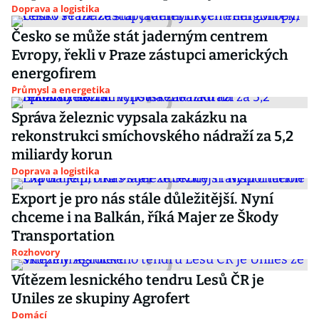
Doprava a logistika
Česko se může stát jaderným centrem
Evropy, řekli v Praze zástupci amerických
energofirem
Průmysl a energetika
Správa železnic vypsala zakázku na
rekonstrukci smíchovského nádraží za 5,2
miliardy korun
Doprava a logistika
Export je pro nás stále důležitější. Nyní
chceme i na Balkán, říká Majer ze Škody
Transportation
Rozhovory
Vítězem lesnického tendru Lesů ČR je
Uniles ze skupiny Agrofert
Domácí