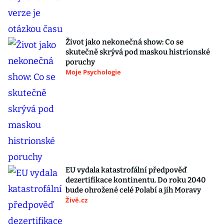
Život jako nekonečná show: Co se
skutečně skrývá pod maskou histrionské
poruchy
Moje Psychologie
EU vydala katastrofální předpověď
dezertifikace kontinentu. Do roku 2040
bude ohrožené celé Polabí a jih Moravy
Živě.cz