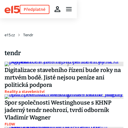
Předplatné
e15.cz
Tendr
tendr
Digitalizace stavebního řízení bude roky na
mrtvém bodě. Jisté nejsou peníze ani
politická podpora
Reality a stavebnictví
Spor společnosti Westinghouse s KHNP
jaderný tendr neohrozí, tvrdí odborník
Vladimír Wagner
FLOW