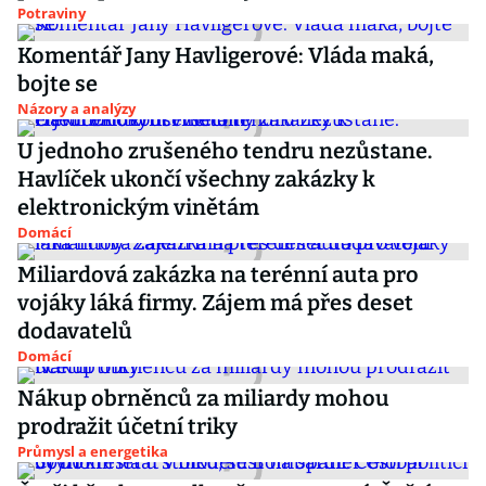
Potraviny
Komentář Jany Havligerové: Vláda maká,
bojte se
Názory a analýzy
U jednoho zrušeného tendru nezůstane.
Havlíček ukončí všechny zakázky k
elektronickým vinětám
Domácí
Miliardová zakázka na terénní auta pro
vojáky láká firmy. Zájem má přes deset
dodavatelů
Domácí
Nákup obrněnců za miliardy mohou
prodražit účetní triky
Průmysl a energetika