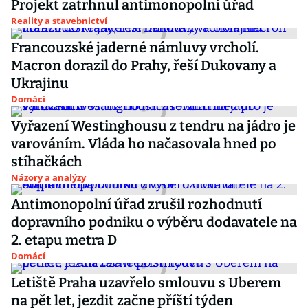
Projekt zatrhnul antimonopolní úřad
Reality a stavebnictví
Francouzské jaderné námluvy vrcholí.
Macron dorazil do Prahy, řeší Dukovany a
Ukrajinu
Domácí
Vyřazení Westinghousu z tendru na jádro je
varováním. Vláda ho načasovala hned po
stíhačkách
Názory a analýzy
Antimonopolní úřad zrušil rozhodnutí
dopravního podniku o výběru dodavatele na
2. etapu metra D
Domácí
Letiště Praha uzavřelo smlouvu s Uberem
na pět let, jezdit začne příští týden