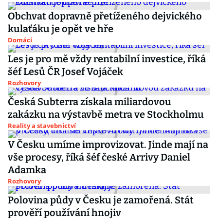
Obchvat dopravně přetíženého dejvického
kulaťáku je opět ve hře
Domácí
Les je pro mě vždy rentabilní investice, říká
šéf Lesů ČR Josef Vojáček
Rozhovory
Česká Subterra získala miliardovou
zakázku na výstavbě metra ve Stockholmu
Reality a stavebnictví
V Česku umíme improvizovat. Jinde mají na
vše procesy, říká šéf české Arrivy Daniel
Adamka
Rozhovory
Polovina půdy v Česku je zamořená. Stát
prověří používání hnojiv