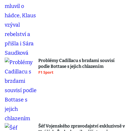
Problémy Cadillacu s brzdami souvisí
podle Bottase s jejich chlazením
F1 Sport
Šéf Vojenského zpravodajství exkluzivně v