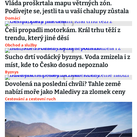
Vláda proškrtala mapu větrných zón.
Podívejte se, jestli ta u vaší chalupy zůstala
Domácí
Češi propadli motorkám. Král trhu těží z
trendu, který jiné děsí
Obchod a služby
Sucho drtí vodácký byznys. Voda zmizela i z
míst, kde to Česko dosud nepoznalo
Byznys
Dovolená na poslední chvíli? Tahle země
nabízí moře jako Maledivy za zlomek ceny
Cestování a cestovní ruch