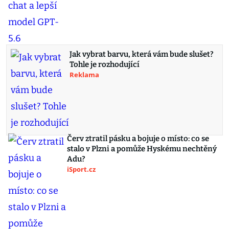
Jak vybrat barvu, která vám bude slušet?
Tohle je rozhodující
Reklama
Červ ztratil pásku a bojuje o místo: co se
stalo v Plzni a pomůže Hyskému nechtěný
Adu?
iSport.cz