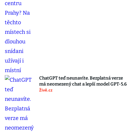
ChatGPT teď neunavíte. Bezplatná verze
má neomezený chat a lepší model GPT-5.6
Živě.cz