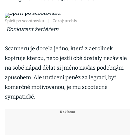
Spirit po scootovsku
|
Zdroj: archiv
Konkurent žertéřem
Scanneru je docela jedno, která z aerolinek
kopíruje kterou, nebo jestli obě dostaly nezávisle
na sobě nápad dělat si jméno navlas podobným
způsobem. Ale utrácení peněz za legraci, byť
komerčně motivovanou, je mu scootečně
sympatické.