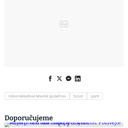
nízkonákladové letecké společnos
Scoot
spirit
Doporučujeme