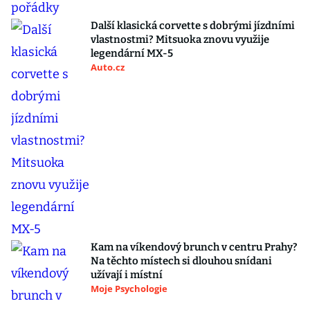
Další klasická corvette s dobrými jízdními
vlastnostmi? Mitsuoka znovu využije
legendární MX-5
Auto.cz
Kam na víkendový brunch v centru Prahy?
Na těchto místech si dlouhou snídani
užívají i místní
Moje Psychologie