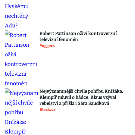
Robert Pattinson oživí kontroverzní
televizní fenomén
Poggers
Nejvýznamnější chvíle pohřbu Knížáka:
Klempíř mluvil o hádce, Klaus vzýval
rebelství a přišla i Sára Saudková
Blesk.cz