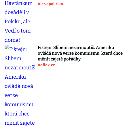
Blesk politika
Fištejn: Slibem nezarmoutíš. Ameriku
ovládá nová verze komunismu, která chce
měnit zajeté pořádky
Reflex.cz