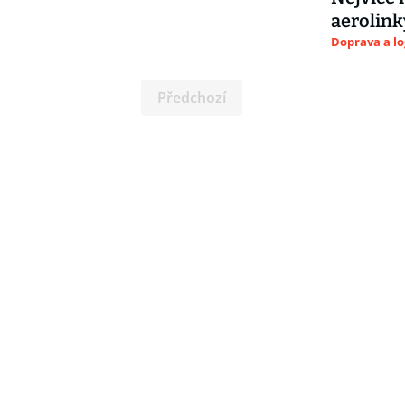
aerolink
Doprava a lo
Předchozí