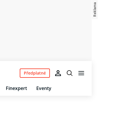
Předplatné
Finexpert
Eventy