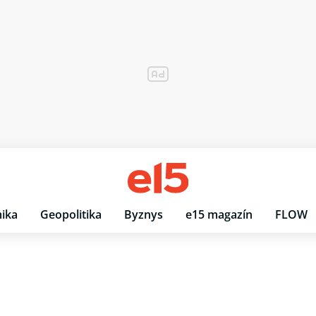
ika
Geopolitika
Byznys
e15 magazín
FLOW