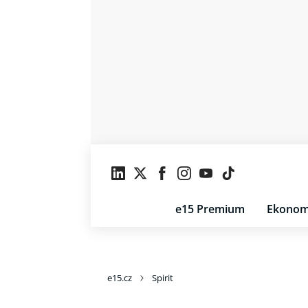
e15 Premium
Ekonom
e15.cz
Spirit