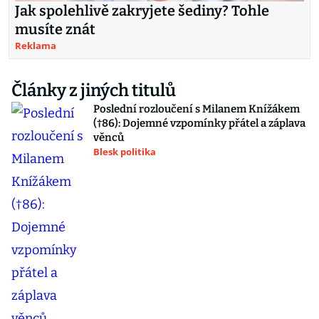
Jak spolehlivě zakryjete šediny? Tohle
musíte znát
Reklama
Články z jiných titulů
Poslední rozloučení s Milanem Knížákem
(†86): Dojemné vzpomínky přátel a záplava
věnců
Blesk politika