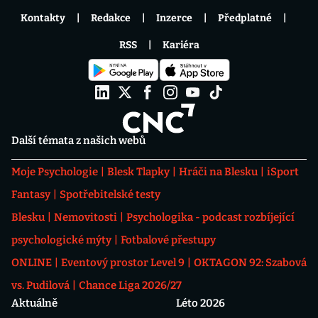
Kontakty
Redakce
Inzerce
Předplatné
RSS
Kariéra
Další témata z našich webů
Moje Psychologie
Blesk Tlapky
Hráči na Blesku
iSport
Fantasy
Spotřebitelské testy
Blesku
Nemovitosti
Psychologika - podcast rozbíjející
psychologické mýty
Fotbalové přestupy
ONLINE
Eventový prostor Level 9
OKTAGON 92: Szabová
vs. Pudilová
Chance Liga 2026/27
Aktuálně
Léto 2026