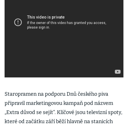
Staropramen na podporu Dnů českého piva
připravil marketingovou kampaň pod názvem
„Extra důvod se sejít“. Klíčové jsou televizní spoty,
které od začátku září běží hlavně na stanicích