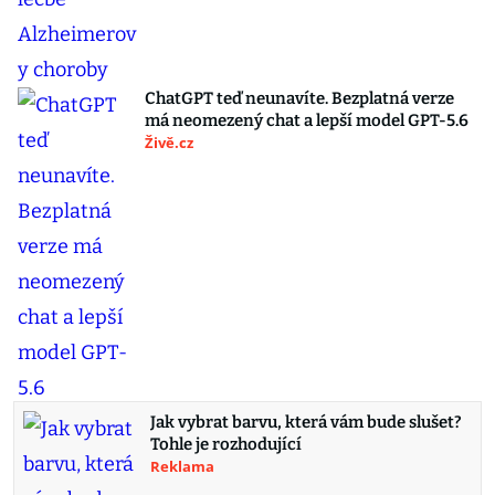
ChatGPT teď neunavíte. Bezplatná verze
má neomezený chat a lepší model GPT-5.6
Živě.cz
Jak vybrat barvu, která vám bude slušet?
Tohle je rozhodující
Reklama