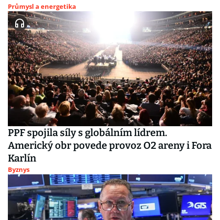
Průmysl a energetika
PPF spojila síly s globálním lídrem.
Americký obr povede provoz O2 areny i Fora
Karlín
Byznys