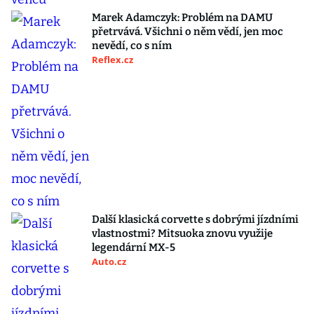
Marek Adamczyk: Problém na DAMU
přetrvává. Všichni o něm vědí, jen moc
nevědí, co s ním
Reflex.cz
Další klasická corvette s dobrými jízdními
vlastnostmi? Mitsuoka znovu využije
legendární MX-5
Auto.cz