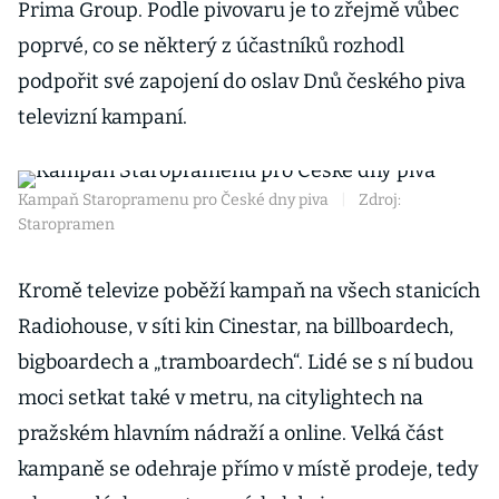
Prima Group. Podle pivovaru je to zřejmě vůbec
poprvé, co se některý z účastníků rozhodl
podpořit své zapojení do oslav Dnů českého piva
televizní kampaní.
Kampaň Staropramenu pro České dny piva
|
Zdroj:
Staropramen
Kromě televize poběží kampaň na všech stanicích
Radiohouse, v síti kin Cinestar, na billboardech,
bigboardech a „tramboardech“. Lidé se s ní budou
moci setkat také v metru, na citylightech na
pražském hlavním nádraží a online. Velká část
kampaně se odehraje přímo v místě prodeje, tedy