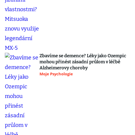
Zbavíme se demence? Léky jako Ozempic
mohou přinést zásadní průlom v léčbě
Alzheimerovy choroby
Moje Psychologie