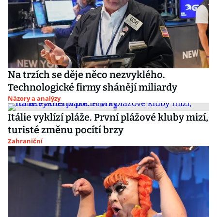
Na trzích se děje něco nezvyklého.
Technologické firmy shánějí miliardy
Názory a analýzy
Itálie vyklízí pláže. První plážové kluby mizí,
turisté změnu pocítí brzy
Zahraniční