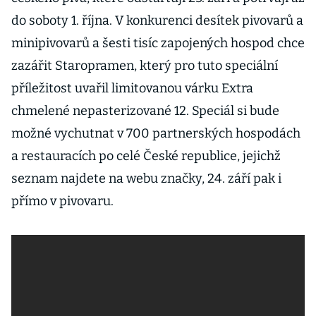
do soboty 1. října. V konkurenci desítek pivovarů a
minipivovarů a šesti tisíc zapojených hospod chce
zazářit Staropramen, který pro tuto speciální
příležitost uvařil limitovanou várku Extra
chmelené nepasterizované 12. Speciál si bude
možné vychutnat v 700 partnerských hospodách
a restauracích po celé České republice, jejichž
seznam najdete na webu značky, 24. září pak i
přímo v pivovaru.