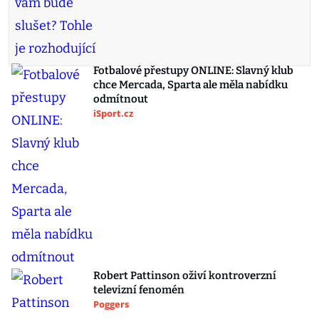
Fotbalové přestupy ONLINE: Slavný klub
chce Mercada, Sparta ale měla nabídku
odmítnout
iSport.cz
Robert Pattinson oživí kontroverzní
televizní fenomén
Poggers