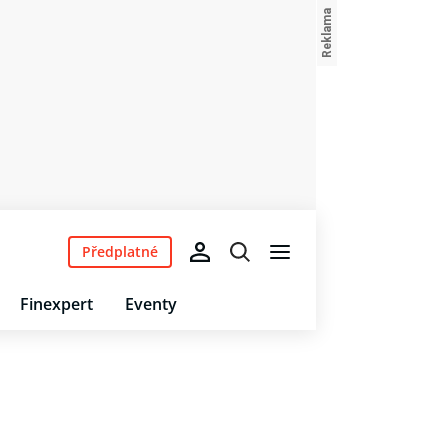
Předplatné
Finexpert
Eventy