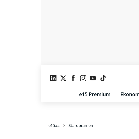
e15 Premium
Ekonom
e15.cz
Staropramen