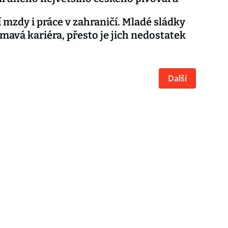
 mzdy i práce v zahraničí. Mladé sládky
ímavá kariéra, přesto je jich nedostatek
Další