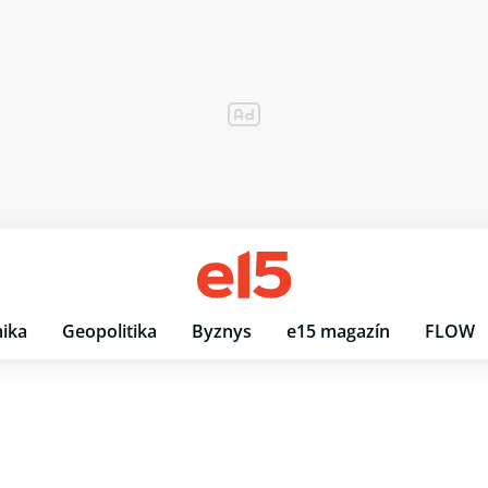
ika
Geopolitika
Byznys
e15 magazín
FLOW