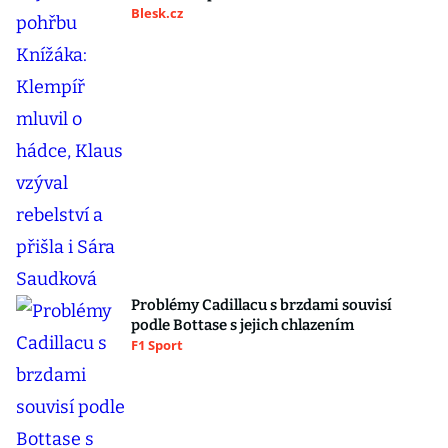
Blesk.cz
Problémy Cadillacu s brzdami souvisí
podle Bottase s jejich chlazením
F1 Sport