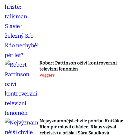
Robert Pattinson oživí kontroverzní
televizní fenomén
Poggers
Nejvýznamnější chvíle pohřbu Knížáka:
Klempíř mluvil o hádce, Klaus vzýval
rebelství a přišla i Sára Saudková