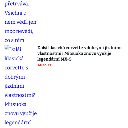
Další klasická corvette s dobrými jízdními
vlastnostmi? Mitsuoka znovu využije
legendární MX-5
Auto.cz