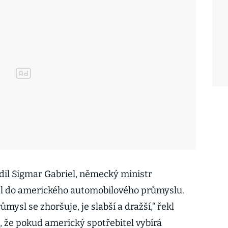
dil Sigmar Gabriel, německý ministr
řel do amerického automobilového průmyslu.
ysl se zhoršuje, je slabší a dražší,“ řekl
m, že pokud americký spotřebitel vybírá