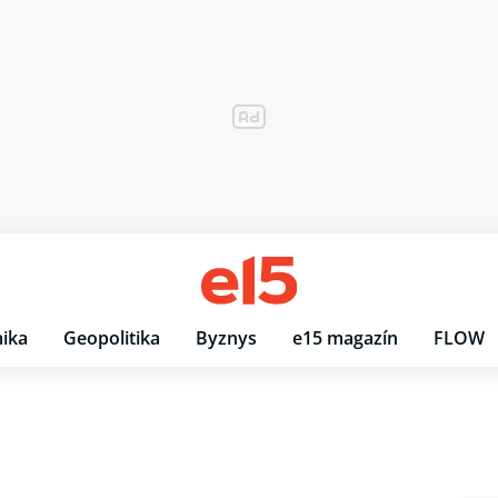
ika
Geopolitika
Byznys
e15 magazín
FLOW