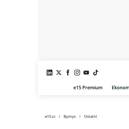
e15 Premium
Ekonom
e15.cz
Byznys
Ostatní