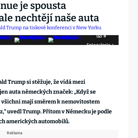
nue je spousta
le nechtějí naše auta
8
Fotogalerie
ld Trump si stěžuje, že vídá mezi
jen auta německých značek: „Když se
, všichni mají směrem k nemovitostem
“ uvedl Trump. Přitom v Německu je podle
ších amerických automobilů.