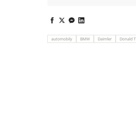
automobily
BMW
Daimler
Donald 