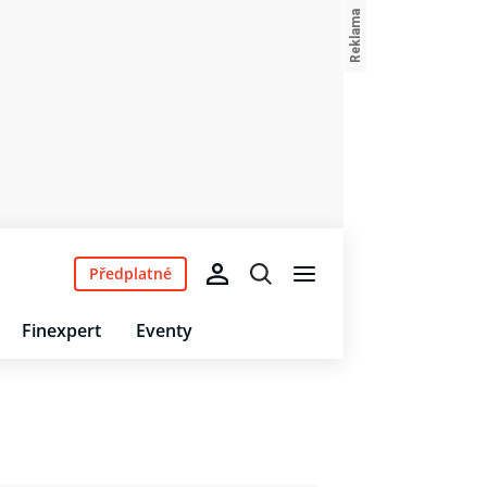
Předplatné
Finexpert
Eventy