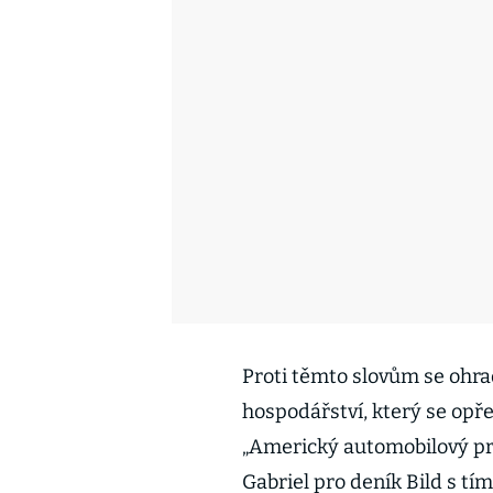
Proti těmto slovům se ohra
hospodářství, který se op
„Americký automobilový prům
Gabriel pro deník Bild s tí