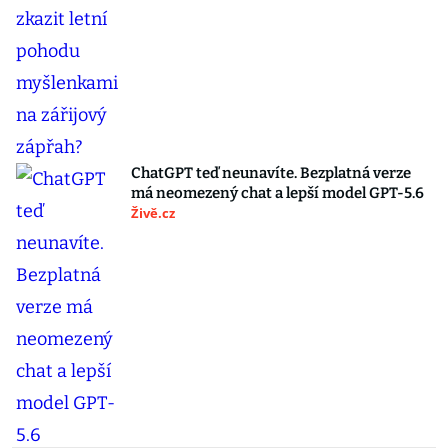
ChatGPT teď neunavíte. Bezplatná verze
má neomezený chat a lepší model GPT-5.6
Živě.cz