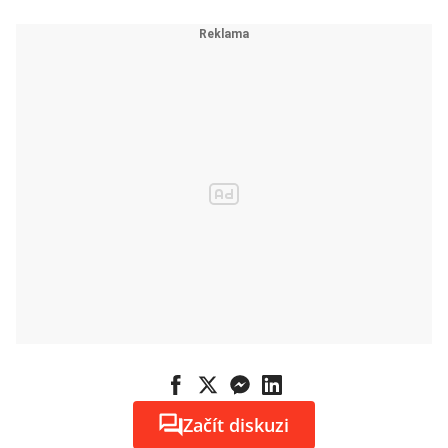
Začít diskuzi