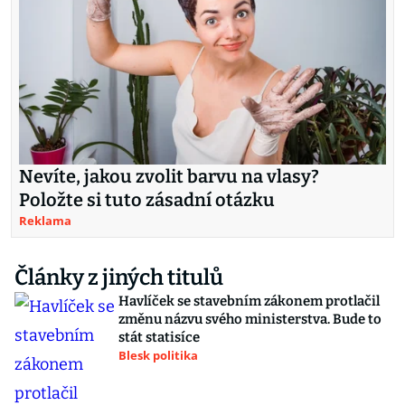
Nevíte, jakou zvolit barvu na vlasy?
Položte si tuto zásadní otázku
Reklama
Články z jiných titulů
Havlíček se stavebním zákonem protlačil
změnu názvu svého ministerstva. Bude to
stát statisíce
Blesk politika