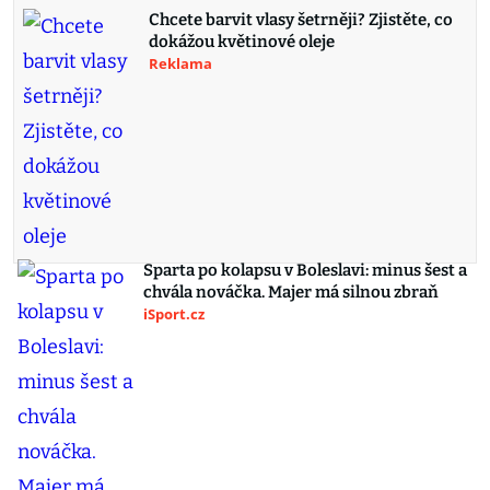
Chcete barvit vlasy šetrněji? Zjistěte, co
dokážou květinové oleje
Reklama
Sparta po kolapsu v Boleslavi: minus šest a
chvála nováčka. Majer má silnou zbraň
iSport.cz