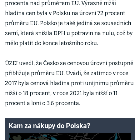
procenta nad průměrem EU. Výrazně nižší
hladina cen byla v Polsku na úrovní 72 procent
průměru EU. Polsko je také jediná ze sousedních
zemí, která snížila DPH u potravin na nulu, což by
mělo platit do konce letošního roku.
ÚZEI uvedl, že Česko se cenovou úrovní postupně
přibližuje průměru EU. Uvádí, že zatímco v roce
2017 byla cenová hladina proti unijnímu průměru
nižší o 18 procent, v roce 2021 byla nižší o 11
procent a loni o 3,6 procenta.