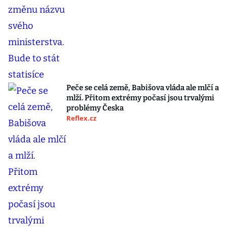
Peče se celá země, Babišova vláda ale mlčí a
mlží. Přitom extrémy počasí jsou trvalými
problémy Česka
Reflex.cz