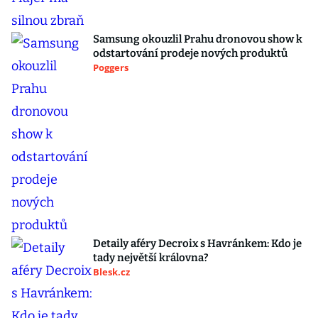
Samsung okouzlil Prahu dronovou show k
odstartování prodeje nových produktů
Poggers
Detaily aféry Decroix s Havránkem: Kdo je
tady největší královna?
Blesk.cz