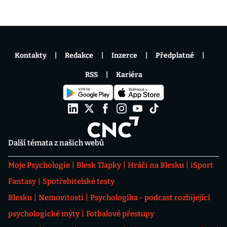
Kontakty
Redakce
Inzerce
Předplatné
RSS
Kariéra
Další témata z našich webů
Moje Psychologie
Blesk Tlapky
Hráči na Blesku
iSport
Fantasy
Spotřebitelské testy
Blesku
Nemovitosti
Psychologika - podcast rozbíjející
psychologické mýty
Fotbalové přestupy