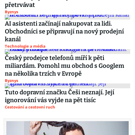
přetrvávat
Byznys
AI asistenti začínají nakupovat za lidi.
Obchodníci se připravují na nový prodejní
kanál
Technologie a média
Český prodejce telefonů míří k pěti
miliardám. Pomohl mu obchod s Googlem
na několika trzích v Evropě
Byznys
Tuto dopravní značku Češi neznají. Její
ignorování vás vyjde na pět tisíc
Cestování a cestovní ruch