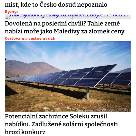
míst, kde to Česko dosud nepoznalo
Byznys
Dovolená na poslední chvíli? Tahle země
nabízí moře jako Maledivy za zlomek ceny
Cestování a cestovní ruch
Potenciální zachránce Soleku zrušil
nabídku. Zadlužené solární společnosti
hrozí konkurz