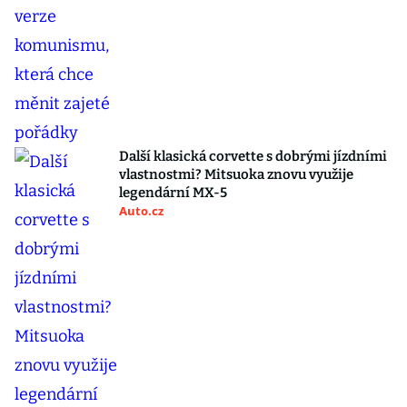
Další klasická corvette s dobrými jízdními
vlastnostmi? Mitsuoka znovu využije
legendární MX-5
Auto.cz