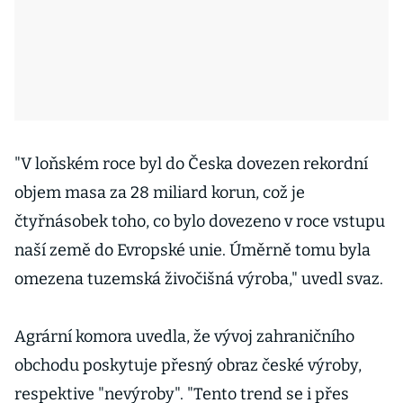
"V loňském roce byl do Česka dovezen rekordní
objem masa za 28 miliard korun, což je
čtyřnásobek toho, co bylo dovezeno v roce vstupu
naší země do Evropské unie. Úměrně tomu byla
omezena tuzemská živočišná výroba," uvedl svaz.
Agrární komora uvedla, že vývoj zahraničního
obchodu poskytuje přesný obraz české výroby,
respektive "nevýroby". "Tento trend se i přes