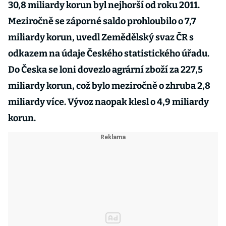
30,8 miliardy korun byl nejhorší od roku 2011.
Meziročně se záporné saldo prohloubilo o 7,7
miliardy korun, uvedl Zemědělský svaz ČR s
odkazem na údaje Českého statistického úřadu.
Do Česka se loni dovezlo agrární zboží za 227,5
miliardy korun, což bylo meziročně o zhruba 2,8
miliardy více. Vývoz naopak klesl o 4,9 miliardy
korun.