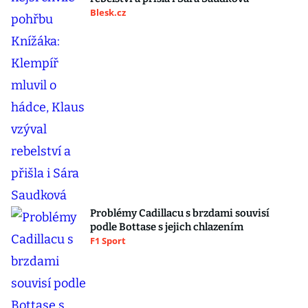
Blesk.cz
Problémy Cadillacu s brzdami souvisí
podle Bottase s jejich chlazením
F1 Sport