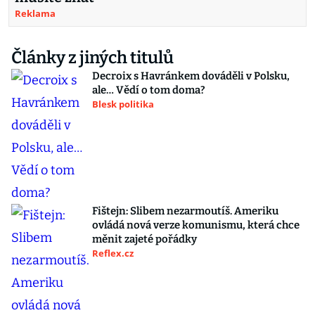
Reklama
Články z jiných titulů
Decroix s Havránkem dováděli v Polsku,
ale… Vědí o tom doma?
Blesk politika
Fištejn: Slibem nezarmoutíš. Ameriku
ovládá nová verze komunismu, která chce
měnit zajeté pořádky
Reflex.cz