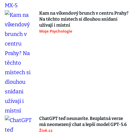
Kam na víkendový brunch v centru Prahy?
Na těchto místech si dlouhou snídani
užívají i místní
Moje Psychologie
ChatGPT teď neunavíte. Bezplatná verze
má neomezený chat a lepší model GPT-5.6
Živě.cz