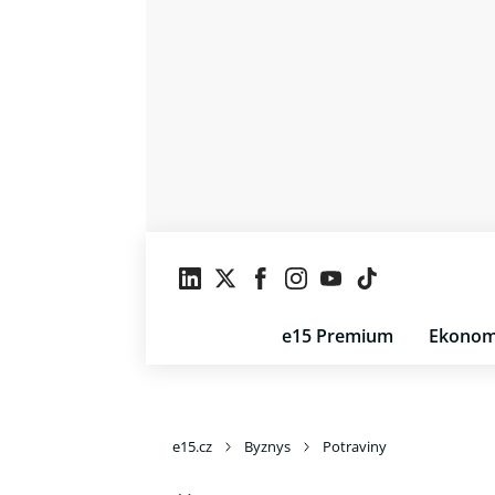
e15 Premium
Ekonom
e15.cz
Byznys
Potraviny