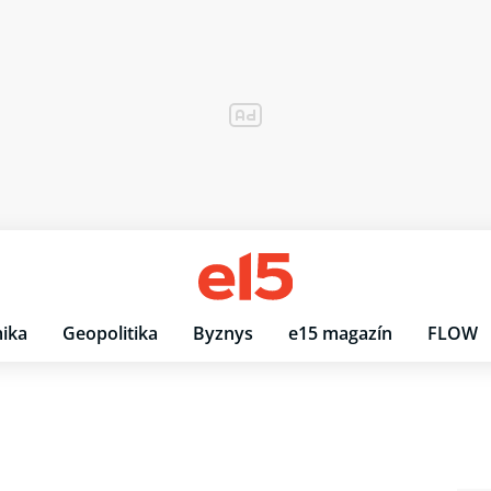
ika
Geopolitika
Byznys
e15 magazín
FLOW