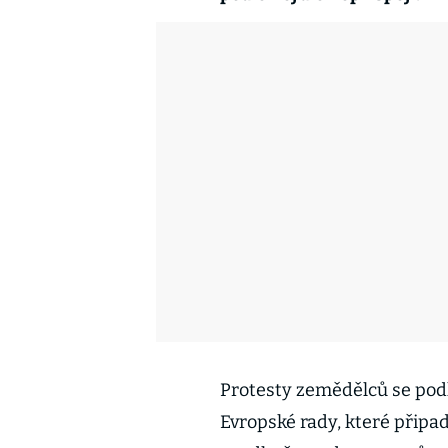
Protesty zemědělců se podl
Evropské rady, které připa