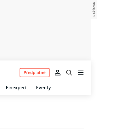
Předplatné
Finexpert
Eventy