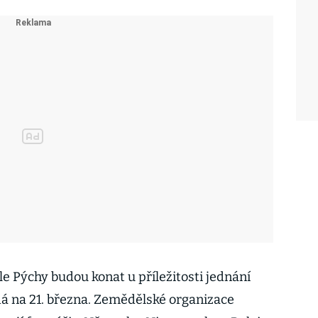
e Pýchy budou konat u příležitosti jednání
dá na 21. března. Zemědělské organizace