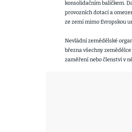
konsolidačním balíčkem. D
provozních dotací a omeze
ze zemí mimo Evropskou un
Nevládní zemědělské organi
března všechny zemědělce b
zaměření nebo členství v 