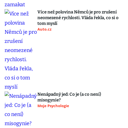
Více než polovina Němců je pro zrušení
neomezené rychlosti. Vláda řekla, co si o
tom myslí
Auto.cz
Nenápadný jed: Co je (a co není)
misogynie?
Moje Psychologie