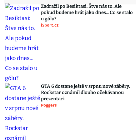
Zadražil po Besiktasi: Štve nás to. Ale
pokud budeme hrát jako dnes... Co se stalo
u gólu?
iSport.cz
GTA 6 dostane ještě v srpnu nové záběry.
Rockstar oznámil dlouho očekávanou
prezentaci
Poggers