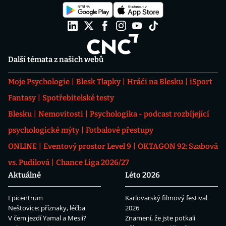
Další témata z našich webů
Moje Psychologie
Blesk Tlapky
Hráči na Blesku
iSport
Fantasy
Spotřebitelské testy
Blesku
Nemovitosti
Psychologika - podcast rozbíjející
psychologické mýty
Fotbalové přestupy
ONLINE
Eventový prostor Level 9
OKTAGON 92: Szabová
vs. Pudilová
Chance Liga 2026/27
Aktuálně
Léto 2026
Epicentrum
Karlovarský filmový festival
Neštovice: příznaky, léčba
2026
V čem jezdí Yamal a Mesii?
Znamení, že jste potkali