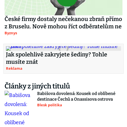
České firmy dostaly nečekanou zbraň přímo
z Bruselu. Nově mohou říct odběratelům ne
Byznys
Jak spolehlivě zakryjete šediny? Tohle
musíte znát
Reklama
Články z jiných titulů
Babišova dovolená: Kousek od oblíbené
destinace Čechů a Onassisova ostrova
Blesk politika