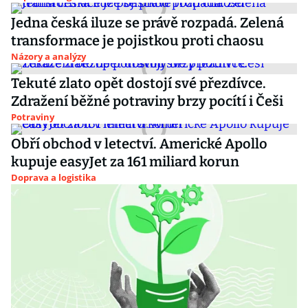
Jedna česká iluze se právě rozpadá. Zelená
transformace je pojistkou proti chaosu
Názory a analýzy
Tekuté zlato opět dostojí své přezdívce.
Zdražení běžné potraviny brzy pocítí i Češi
Potraviny
Obří obchod v letectví. Americké Apollo
kupuje easyJet za 161 miliard korun
Doprava a logistika