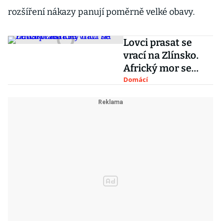
rozšíření nákazy panují poměrně velké obavy.
Lovci prasat se
vrací na Zlínsko.
Africký mor se
nedaří zastavit
Domácí