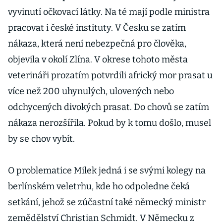
vyvinutí očkovací látky. Na té mají podle ministra
pracovat i české instituty. V Česku se zatím
nákaza, která není nebezpečná pro člověka,
objevila v okolí Zlína. V okrese tohoto města
veterináři prozatím potvrdili africký mor prasat u
více než 200 uhynulých, ulovených nebo
odchycených divokých prasat. Do chovů se zatím
nákaza nerozšířila. Pokud by k tomu došlo, musel
by se chov vybít.
O problematice Milek jedná i se svými kolegy na
berlínském veletrhu, kde ho odpoledne čeká
setkání, jehož se zúčastní také německý ministr
zemědělství Christian Schmidt. V Německu z