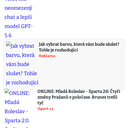
Jak vybrat barvu, která vám bude slušet?
Tohle je rozhodující
Reklama
ONLINE: Mladá Boleslav - Sparta 2:0. Čtyři
změny Pražanů v poločase. Brunes trefil
tyč
iSport.cz