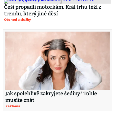
Češi propadli motorkám. Král trhu těží z
trendu, který jiné děsí
Obchod a služby
Jak spolehlivě zakryjete šediny? Tohle
musíte znát
Reklama