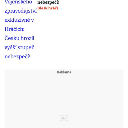
nebezpečí!
Blesk hráči