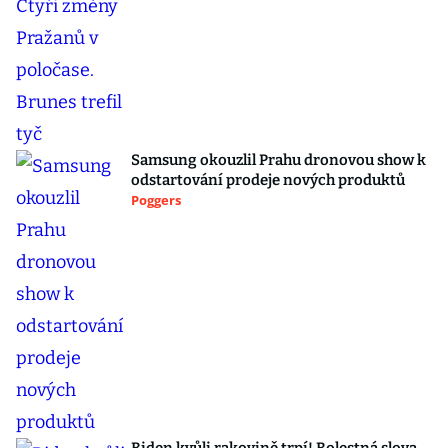
Samsung okouzlil Prahu dronovou show k
odstartování prodeje nových produktů
Poggers