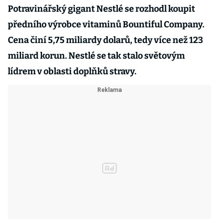
Potravinářský gigant Nestlé se rozhodl koupit
předního výrobce vitaminů Bountiful Company.
Cena činí 5,75 miliardy dolarů, tedy více než 123
miliard korun. Nestlé se tak stalo světovým
lídrem v oblasti doplňků stravy.