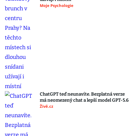
Moje Psychologie
ChatGPT teď neunavíte. Bezplatná verze
má neomezený chat a lepší model GPT-5.6
Živě.cz