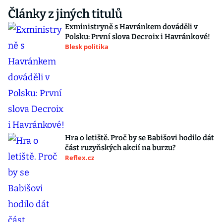
Články z jiných titulů
Exministryně s Havránkem dováděli v
Polsku: První slova Decroix i Havránkové!
Blesk politika
Hra o letiště. Proč by se Babišovi hodilo dát
část ruzyňských akcií na burzu?
Reflex.cz