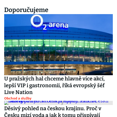
Doporučujeme
U pražských hal chceme hlavně více akcí,
lepší VIP i gastronomii, říká evropský šéf
Live Nation
Obchod a služby
Děsivý pohled na českou krajinu. Proč v
Česku mizí voda a jak k tomu přispívají