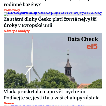
rodinné bazény?
Rozhovory
Za státní dluhy Česko platí čtvrté nejvyšší
úroky v Evropské unii
Názory a analýzy
Vláda proškrtala mapu větrných zón.
Podívejte se, jestli ta u vaší chalupy zůstala
Domácí