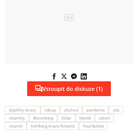
Vstoupit do diskuze (1)
doplňky stravy
nákup
obchod
pandemie
zisk
vitamíny
Bloomberg
Dolar
Nestlé
zdraví
vitamín
Kohlberg Kravis Roberts
Paul Bulcke