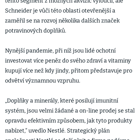
tento segment z možných akvizic vyloučil, ale
Schneider je vůči této oblasti otevřenější a
zaměřil se na rozvoj několika dalších značek
potravinových doplňků.
Nynější pandemie, při níž jsou lidé ochotní
investovat více peněz do svého zdraví a vitaminy
kupují více než kdy jindy, přitom představuje pro
odvětví významnou vzpruhu.
„Doplňky a minerály, které posilují imunitní
systém, jsou velmi žádané a on-line prodej se stal
opravdu efektivním způsobem, jak tyto produkty
nabízet,“ uvedlo Nestlé. Strategický plán