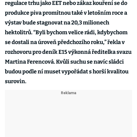
regulace trhu jako EET nebo zákaz kouření se do
produkce piva promítnou také v letošním roce a
výstav bude stagnovat na 20,3 milionech
hektolitrů. “Byli bychom velice rádi, kdybychom
se dostali na úroveň předchozího roku,” řekla v
rozhovoru pro deník E15 výkonná ředitelka svazu
Martina Ferencová. Kvůli suchu se navíc sládci
budou podle ní muset vypořádat s horší kvalitou
surovin.