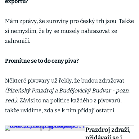
exportu?
Mám zprávy, že suroviny pro český trh jsou. Takže
si nemyslím, že by se musely nahrazovat ze
zahraničí.
Promítne se to do ceny piva?
Některé pivovary už řekly, že budou zdražovat
(Plzeňský Prazdroj a Budějovický Budvar - pozn.
red.)
. Závisí to na politice každého z pivovarů,
takže uvidíme, zda se k nim přidají ostatní.
Prazdroj zdraží,
přidávají se i