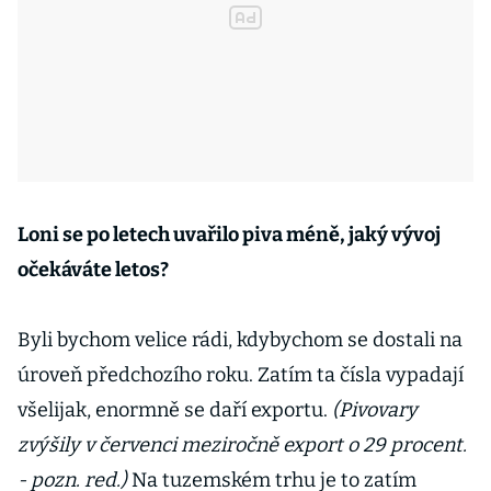
Loni se po letech uvařilo piva méně, jaký vývoj
očekáváte letos?
Byli bychom velice rádi, kdybychom se dostali na
úroveň předchozího roku. Zatím ta čísla vypadají
všelijak, enormně se daří exportu.
(Pivovary
zvýšily v červenci meziročně export o 29 procent.
- pozn. red.)
Na tuzemském trhu je to zatím