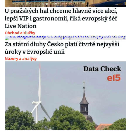
U pražských hal chceme hlavně více akcí,
lepší VIP i gastronomii, říká evropský šéf
Live Nation
Obchod a služby
Za státní dluhy Česko platí čtvrté nejvyšší
úroky v Evropské unii
Názory a analýzy