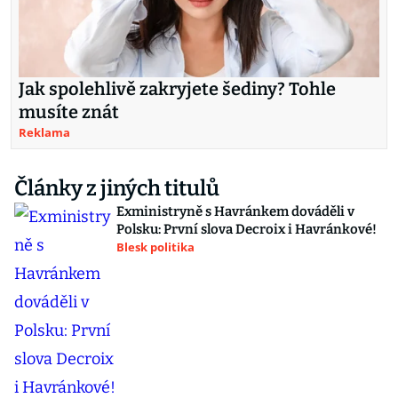
Jak spolehlivě zakryjete šediny? Tohle
musíte znát
Reklama
Články z jiných titulů
Exministryně s Havránkem dováděli v
Polsku: První slova Decroix i Havránkové!
Blesk politika