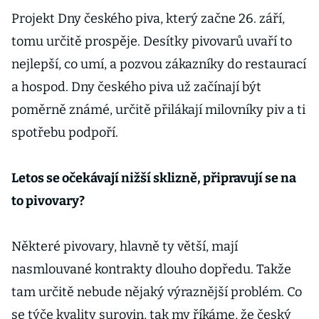
Projekt Dny českého piva, který začne 26. září,
tomu určitě prospěje. Desítky pivovarů uvaří to
nejlepší, co umí, a pozvou zákazníky do restaurací
a hospod. Dny českého piva už začínají být
poměrně známé, určitě přilákají milovníky piv a ti
spotřebu podpoří.
Letos se očekávají nižší sklizně, připravují se na
to pivovary?
Některé pivovary, hlavně ty větší, mají
nasmlouvané kontrakty dlouho dopředu. Takže
tam určitě nebude nějaký výraznější problém. Co
se týče kvality surovin, tak my říkáme, že český