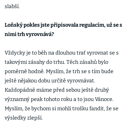
slabší.
Loňský pokles jste připisovala regulacím, už se s
nimi trh vyrovnává?
Vždycky je to běh na dlouhou trať vyrovnat se s
takovými zásahy do trhu. Těch zásahů bylo
poměrně hodně. Myslím, že trh se s tím bude
ještě nějakou dobu určitě vyrovnávat.
Každopádně máme před sebou ještě druhý
významný peak tohoto roku a to jsou Vánoce.
Myslím, že bychom si mohli trošku fandit, že se
výsledky zlepší.