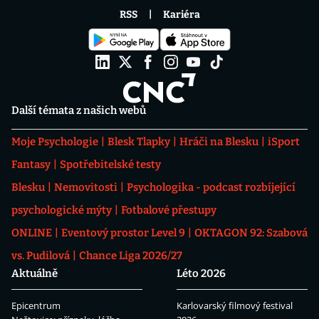
RSS
Kariéra
Další témata z našich webů
Moje Psychologie
Blesk Tlapky
Hráči na Blesku
iSport
Fantasy
Spotřebitelské testy
Blesku
Nemovitosti
Psychologika - podcast rozbíjející
psychologické mýty
Fotbalové přestupy
ONLINE
Eventový prostor Level 9
OKTAGON 92: Szabová
vs. Pudilová
Chance Liga 2026/27
Aktuálně
Léto 2026
Epicentrum
Karlovarský filmový festival