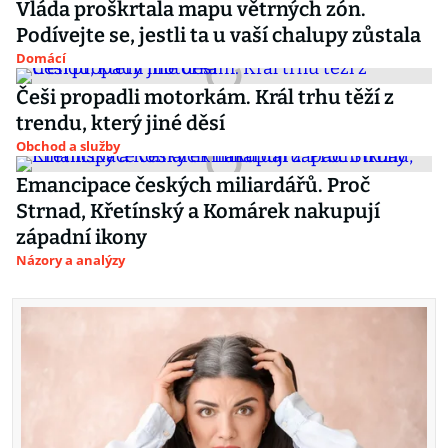
Vláda proškrtala mapu větrných zón.
Podívejte se, jestli ta u vaší chalupy zůstala
Domácí
Češi propadli motorkám. Král trhu těží z
trendu, který jiné děsí
Obchod a služby
Emancipace českých miliardářů. Proč
Strnad, Křetínský a Komárek nakupují
západní ikony
Názory a analýzy