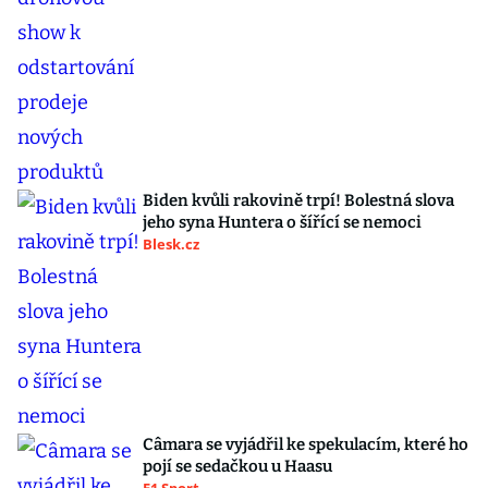
Biden kvůli rakovině trpí! Bolestná slova
jeho syna Huntera o šířící se nemoci
Blesk.cz
Câmara se vyjádřil ke spekulacím, které ho
pojí se sedačkou u Haasu