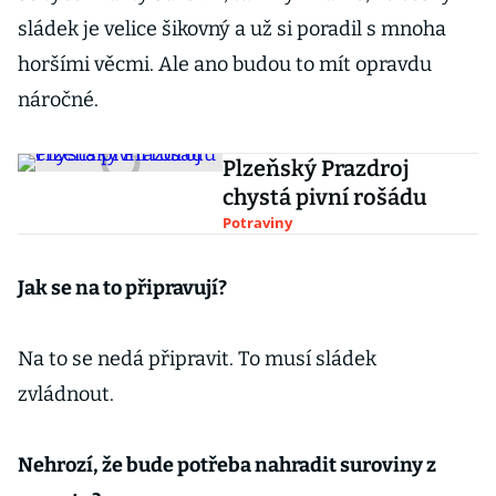
sládek je velice šikovný a už si poradil s mnoha
horšími věcmi. Ale ano budou to mít opravdu
náročné.
Plzeňský Prazdroj
chystá pivní rošádu
Potraviny
Jak se na to připravují?
Na to se nedá připravit. To musí sládek
zvládnout.
Nehrozí, že bude potřeba nahradit suroviny z