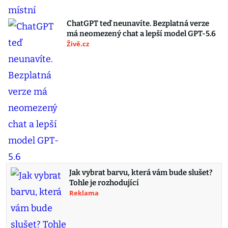
ChatGPT teď neunavíte. Bezplatná verze
má neomezený chat a lepší model GPT-5.6
Živě.cz
Jak vybrat barvu, která vám bude slušet?
Tohle je rozhodující
Reklama