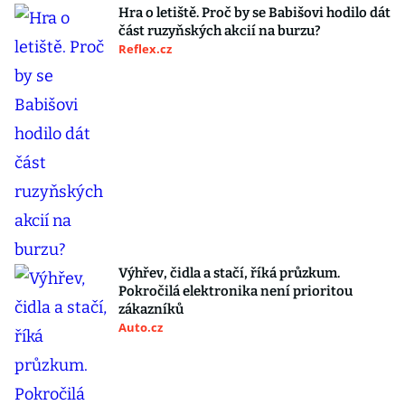
Hra o letiště. Proč by se Babišovi hodilo dát
část ruzyňských akcií na burzu?
Reflex.cz
Výhřev, čidla a stačí, říká průzkum.
Pokročilá elektronika není prioritou
zákazníků
Auto.cz