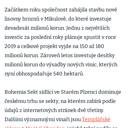
18 milionů
Začátkem roku společnost zahájila stavbu nové
lisovny hroznů v Mikulově, do které investuje
devadesát milionů korun. Jednu z největších
investic za poslední roky plánuje spustit v roce
2019 a celkově projekt vyjde na 150 až 180
milionů korun. Zároveň letos investuje desítky
milionů korun do výsadby nových vinic, kterých
nyní obhospodařuje 540 hektarů.
Bohemia Sekt sídlící ve Starém Plzenci dominuje
českému trhu se sekty, na kterém zabírá podle
údajů z internetových stránek dvě třetiny.
Dalšími významnými vinaři jsou
Templářské