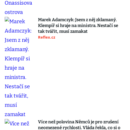
Marek Adamczyk: Jsem z něj zklamaný.
Klempíř si hraje na ministra. Nestačí se
tak tvářit, musí zamakat
Reflex.cz
Více než polovina Němců je pro zrušení
neomezené rychlosti. Vláda řekla, co si o