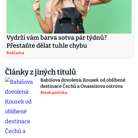
Vydrží vám barva sotva pár týdnů?
Přestaňte dělat tuhle chybu
Reklama
Články z jiných titulů
Babišova dovolená: Kousek od oblíbené
destinace Čechů a Onassisova ostrova
Blesk politika