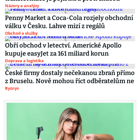
Názory a analýzy
Penny Market a Coca-Cola rozjely obchodní
válku v Česku. Lahve mizí z regálů
Obchod a služby
Obří obchod v letectví. Americké Apollo
kupuje easyJet za 161 miliard korun
Doprava a logistika
České firmy dostaly nečekanou zbraň přímo
z Bruselu. Nově mohou říct odběratelům ne
Byznys