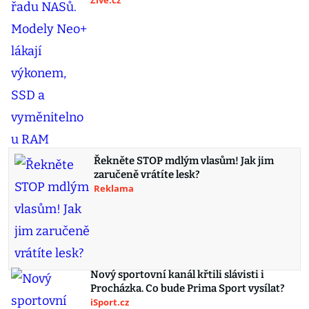
Živě.cz
Řekněte STOP mdlým vlasům! Jak jim
zaručeně vrátíte lesk?
Reklama
Nový sportovní kanál křtili slávisti i
Procházka. Co bude Prima Sport vysílat?
iSport.cz