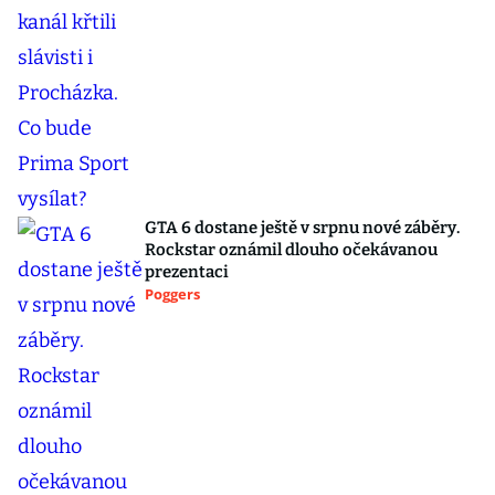
GTA 6 dostane ještě v srpnu nové záběry.
Rockstar oznámil dlouho očekávanou
prezentaci
Poggers