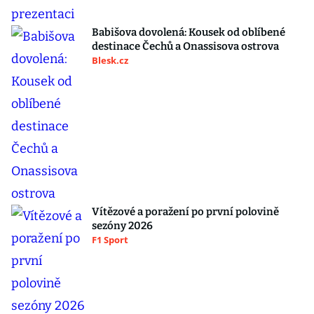
Babišova dovolená: Kousek od oblíbené
destinace Čechů a Onassisova ostrova
Blesk.cz
Vítězové a poražení po první polovině
sezóny 2026
F1 Sport