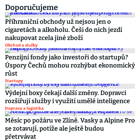
Doporučujeme
Příhraniční obchody už nejsou jen o
cigaretách a alkoholu. Češi do nich jezdí
nakupovat zcela jiné zboží
Obchod a služby
Penzijní fondy jako investoři do startupů?
Úspory Čechů mohou rozhýbat ekonomický
růst
Startupy
Výdejní boxy čekají další změny. Dopravci
rozšiřují služby i využití umělé inteligence
Doprava a logistika
Měsíc po požáru ve Zlíně. Vasky a Alpine Pro
se zotavují, potíže ale ještě budou
přetrvávat