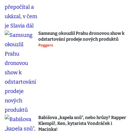
Samsung okouzlil Prahu dronovou show k
odstartování prodeje nových produktů
Poggers
Babišova „kapela snů“, nebo hrůzy? Rapper
Klempíř, Ken, kytarista Vondráček i
Macinka!