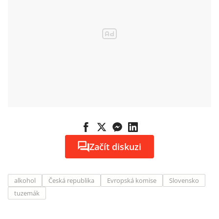
Začít diskuzi
alkohol
Česká republika
Evropská komise
Slovensko
tuzemák