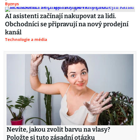
Byznys
AI asistenti začínají nakupovat za lidi.
Obchodníci se připravují na nový prodejní
kanál
Technologie a média
Nevíte, jakou zvolit barvu na vlasy?
Položte si tuto zásadní otázku