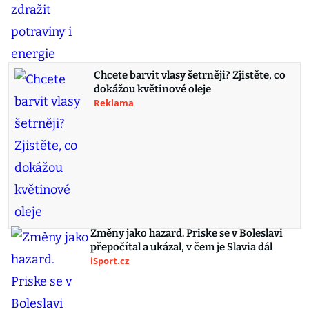
Chcete barvit vlasy šetrněji? Zjistěte, co
dokážou květinové oleje
Reklama
Změny jako hazard. Priske se v Boleslavi
přepočítal a ukázal, v čem je Slavia dál
iSport.cz