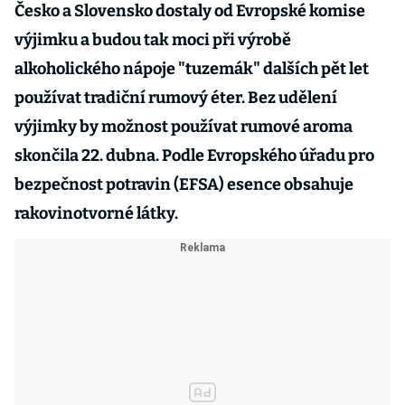
Česko a Slovensko dostaly od Evropské komise
výjimku a budou tak moci při výrobě
alkoholického nápoje "tuzemák" dalších pět let
používat tradiční rumový éter. Bez udělení
výjimky by možnost používat rumové aroma
skončila 22. dubna. Podle Evropského úřadu pro
bezpečnost potravin (EFSA) esence obsahuje
rakovinotvorné látky.