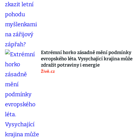
Extrémní horko zásadně mění podmínky
evropského léta. Vysychající krajina může
zdražit potraviny i energie
Živě.cz