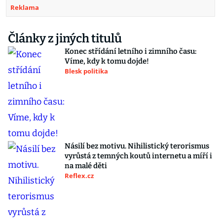
Reklama
Články z jiných titulů
Konec střídání letního i zimního času:
Víme, kdy k tomu dojde!
Blesk politika
Násilí bez motivu. Nihilistický terorismus
vyrůstá z temných koutů internetu a míří i
na malé děti
Reflex.cz