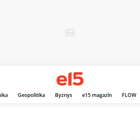
ika
Geopolitika
Byznys
e15 magazín
FLOW