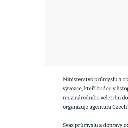
Ministerstvo průmyslu a ob
vývozce, kteří budou v lis
mezinárodního veletrhu do
organizuje agentura Czech
Svaz průmyslu a dopravy o