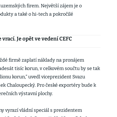
uzemských firem. Největší zájem je o
dukty a také o hi-tech a pokročilé
e vrací. Je opět ve vedení CEFC
ždé firmě zaplatí náklady na pronájem
adesát tisíc korun, v celkovém součtu by se tak
lionu korun,“ uvedl viceprezident Svazu
ek Chaloupecký. Pro české exportéry bude k
erečních výstavní plochy.
y vyrazí vládní speciál s prezidentem