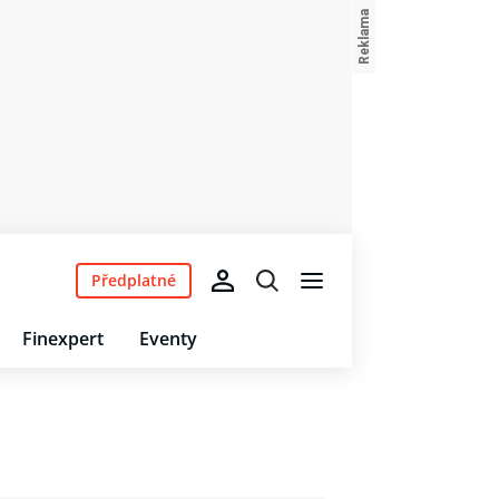
Předplatné
Finexpert
Eventy