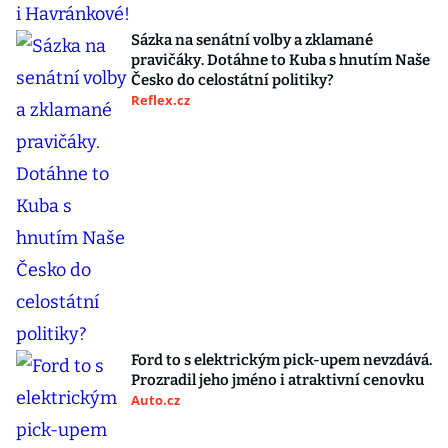
Sázka na senátní volby a zklamané
pravičáky. Dotáhne to Kuba s hnutím Naše
Česko do celostátní politiky?
Reflex.cz
Ford to s elektrickým pick-upem nevzdává.
Prozradil jeho jméno i atraktivní cenovku
Auto.cz