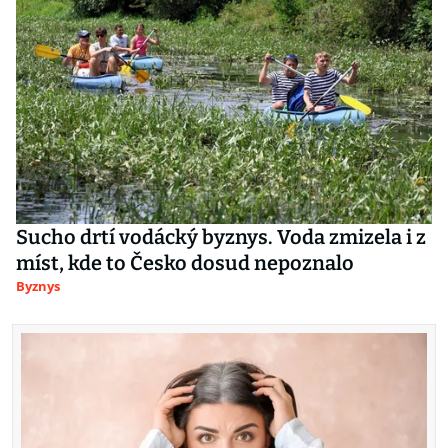
Sucho drtí vodácký byznys. Voda zmizela i z
míst, kde to Česko dosud nepoznalo
Byznys