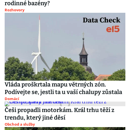
rodinné bazény?
Rozhovory
Vláda proškrtala mapu větrných zón.
Podívejte se, jestli ta u vaší chalupy zůstala
Domácí
Češi propadli motorkám. Král trhu těží z
trendu, který jiné děsí
Obchod a služby