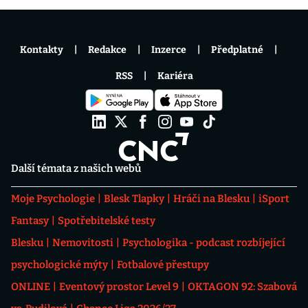
Kontakty
Redakce
Inzerce
Předplatné
RSS
Kariéra
Další témata z našich webů
Moje Psychologie
Blesk Tlapky
Hráči na Blesku
iSport
Fantasy
Spotřebitelské testy
Blesku
Nemovitosti
Psychologika - podcast rozbíjející
psychologické mýty
Fotbalové přestupy
ONLINE
Eventový prostor Level 9
OKTAGON 92: Szabová