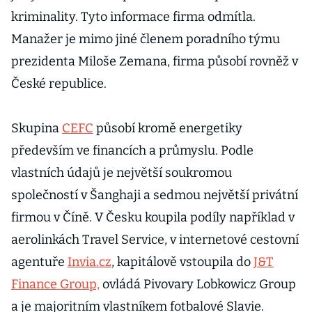
kriminality. Tyto informace firma odmítla.
Manažer je mimo jiné členem poradního týmu
prezidenta Miloše Zemana, firma působí rovněž v
České republice.
Skupina
CEFC
působí kromě energetiky
především ve financích a průmyslu. Podle
vlastních údajů je největší soukromou
společností v Šanghaji a sedmou největší privátní
firmou v Číně. V Česku koupila podíly například v
aerolinkách Travel Service, v internetové cestovní
agentuře
Invia.cz
, kapitálově vstoupila do
J&T
Finance Group,
ovládá Pivovary Lobkowicz Group
a je majoritním vlastníkem fotbalové Slavie.