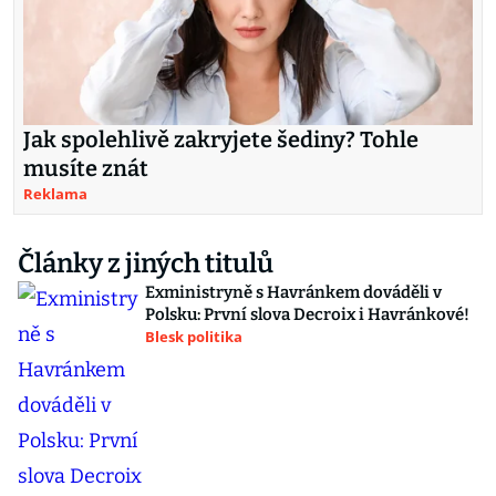
Jak spolehlivě zakryjete šediny? Tohle
musíte znát
Reklama
Články z jiných titulů
Exministryně s Havránkem dováděli v
Polsku: První slova Decroix i Havránkové!
Blesk politika