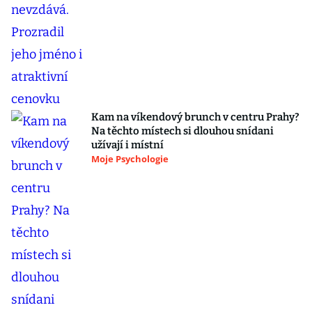
Kam na víkendový brunch v centru Prahy?
Na těchto místech si dlouhou snídani
užívají i místní
Moje Psychologie