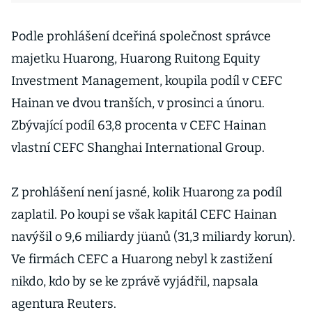
Podle prohlášení dceřiná společnost správce
majetku Huarong, Huarong Ruitong Equity
Investment Management, koupila podíl v CEFC
Hainan ve dvou tranších, v prosinci a únoru.
Zbývající podíl 63,8 procenta v CEFC Hainan
vlastní CEFC Shanghai International Group.
Z prohlášení není jasné, kolik Huarong za podíl
zaplatil. Po koupi se však kapitál CEFC Hainan
navýšil o 9,6 miliardy jüanů (31,3 miliardy korun).
Ve firmách CEFC a Huarong nebyl k zastižení
nikdo, kdo by se ke zprávě vyjádřil, napsala
agentura Reuters.