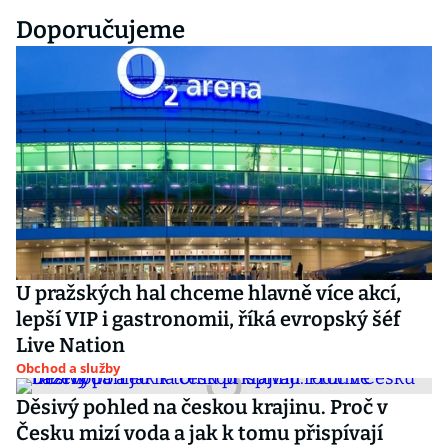
Doporučujeme
U pražských hal chceme hlavně více akcí,
lepší VIP i gastronomii, říká evropský šéf
Live Nation
Obchod a služby
Děsivý pohled na českou krajinu. Proč v
Česku mizí voda a jak k tomu přispívají