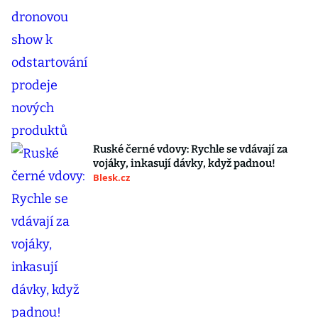
Ruské černé vdovy: Rychle se vdávají za
vojáky, inkasují dávky, když padnou!
Blesk.cz