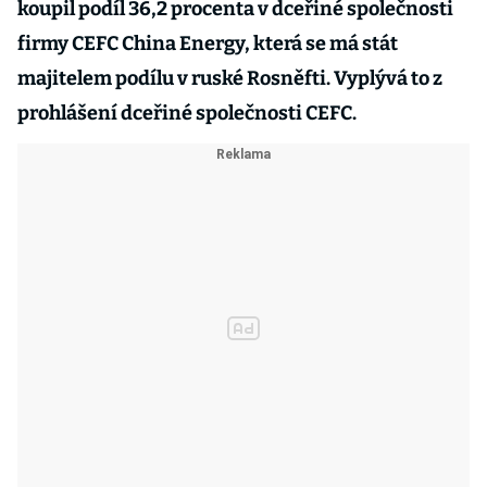
koupil podíl 36,2 procenta v dceřiné společnosti
firmy CEFC China Energy, která se má stát
majitelem podílu v ruské Rosněfti. Vyplývá to z
prohlášení dceřiné společnosti CEFC.