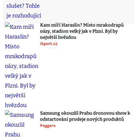
Kam míří Haraslín? Místo mrakodrapů
oázy, stadion velký jak v Plzni. Byl by
největší hvězdou
iSport.cz
Samsung okouzlil Prahu dronovou show k
odstartování prodeje nových produktů
Poggers