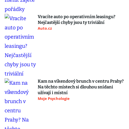
Vracíte auto po operativním leasingu?
Nejčastější chyby jsou ty triviální
Auto.cz
Kam na víkendový brunch v centru Prahy?
Na těchto místech si dlouhou snídani
užívají i místní
Moje Psychologie