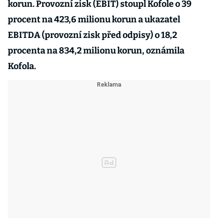
korun. Provozní zisk (EBIT) stoupl Kofole o 39
procent na 423,6 milionu korun a ukazatel
EBITDA (provozní zisk před odpisy) o 18,2
procenta na 834,2 milionu korun, oznámila
Kofola.