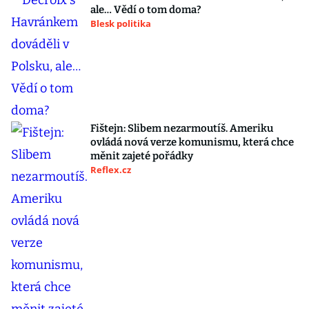
ale… Vědí o tom doma?
Blesk politika
Fištejn: Slibem nezarmoutíš. Ameriku
ovládá nová verze komunismu, která chce
měnit zajeté pořádky
Reflex.cz