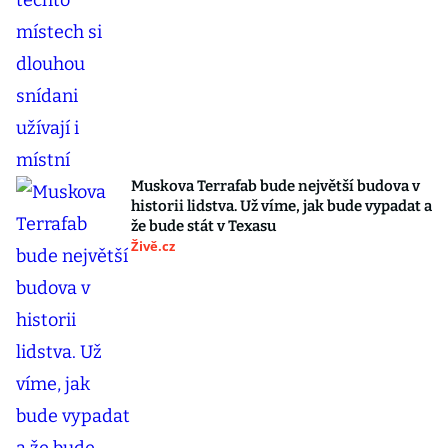
Muskova Terrafab bude největší budova v
historii lidstva. Už víme, jak bude vypadat a
že bude stát v Texasu
Živě.cz