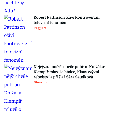
Robert Pattinson oživí kontroverzní
televizní fenomén
Poggers
Nejvýznamnější chvíle pohřbu Knížáka:
Klempíř mluvil o hádce, Klaus vzýval
rebelství a přišla i Sára Saudková
Blesk.cz