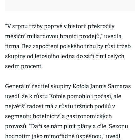
"V srpnu tržby poprvé v historii překročily
měsíční miliardovou hranici prodejů," uvedla
firma. Bez započtení polského trhu by růst tržeb
skupiny od letošního ledna do září činil celých
sedm procent.
Generální ředitel skupiny Kofola Jannis Samaras
uvedl, že k růstu Kofole pomohlo i počasí, ale
největší radost má z růstu tržních podílů v
segmentu hotelnictví a gastronomických
provozů. "Daří se nám plnit plány a cíle. Sezonu
hodnotím jako mimořádně úspěšnou," uvedl