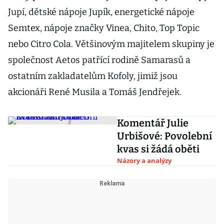
Jupí, dětské nápoje Jupík, energetické nápoje
Semtex, nápoje značky Vinea, Chito, Top Topic
nebo Citro Cola. Většinovým majitelem skupiny je
společnost Aetos patřící rodině Samarasů a
ostatním zakladatelům Kofoly, jimiž jsou
akcionáři René Musila a Tomáš Jendřejek.
Komentář Julie
Urbišové: Povolební
kvas si žádá oběti
Názory a analýzy