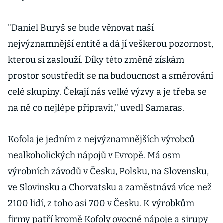
"Daniel Buryš se bude věnovat naší
nejvýznamnější entitě a dá jí veškerou pozornost,
kterou si zaslouží. Díky této změně získám
prostor soustředit se na budoucnost a směrování
celé skupiny. Čekají nás velké výzvy a je třeba se
na ně co nejlépe připravit," uvedl Samaras.
Kofola je jedním z nejvýznamnějších výrobců
nealkoholických nápojů v Evropě. Má osm
výrobních závodů v Česku, Polsku, na Slovensku,
ve Slovinsku a Chorvatsku a zaměstnává více než
2100 lidí, z toho asi 700 v Česku. K výrobkům
firmy patří kromě Kofoly ovocné nápoje a sirupy