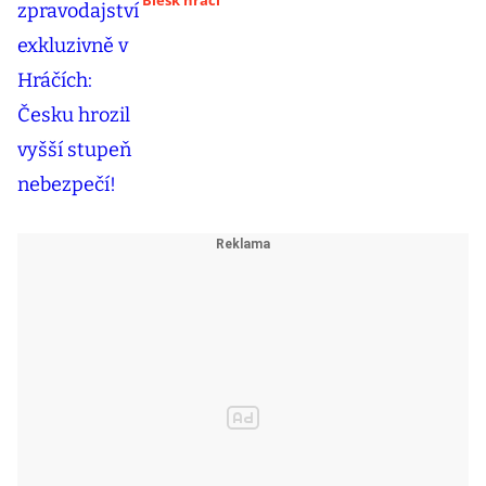
Blesk hráči