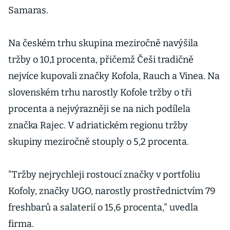
Samaras.
Na českém trhu skupina meziročně navýšila
tržby o 10,1 procenta, přičemž Češi tradičně
nejvíce kupovali značky Kofola, Rauch a Vinea. Na
slovenském trhu narostly Kofole tržby o tři
procenta a nejvýrazněji se na nich podílela
značka Rajec. V adriatickém regionu tržby
skupiny meziročně stouply o 5,2 procenta.
"Tržby nejrychleji rostoucí značky v portfoliu
Kofoly, značky UGO, narostly prostřednictvím 79
freshbarů a salaterií o 15,6 procenta," uvedla
firma.