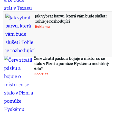
Jak vybrat barvu, která vám bude slušet?
Tohle je rozhodující
Reklama
Červ ztratil pásku a bojuje o místo: co se
stalo v Plzni a pomůže Hyskému nechtěný
Adu?
iSport.cz