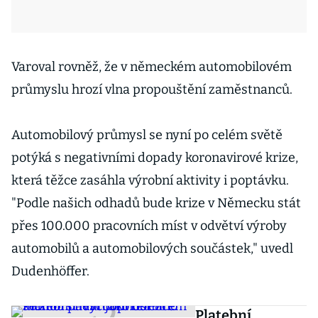
Varoval rovněž, že v německém automobilovém
průmyslu hrozí vlna propouštění zaměstnanců.
Automobilový průmysl se nyní po celém světě
potýká s negativními dopady koronavirové krize,
která těžce zasáhla výrobní aktivity i poptávku.
"Podle našich odhadů bude krize v Německu stát
přes 100.000 pracovních míst v odvětví výroby
automobilů a automobilových součástek," uvedl
Dudenhöffer.
Platební