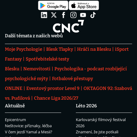
Další témata z našich webů
Moje Psychologie
Blesk Tlapky
Hráči na Blesku
iSport
Fantasy
Spotřebitelské testy
Blesku
Nemovitosti
Psychologika - podcast rozbíjející
psychologické mýty
Fotbalové přestupy
ONLINE
Eventový prostor Level 9
OKTAGON 92: Szabová
vs. Pudilová
Chance Liga 2026/27
Aktuálně
Léto 2026
Epicentrum
Karlovarský filmový festival
Neštovice: příznaky, léčba
2026
V čem jezdí Yamal a Mesii?
Znamení, že jste potkali