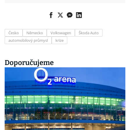
Česko
Německo
Volkswagen
Škoda Auto
automobilový průmysl
krize
Doporučujeme