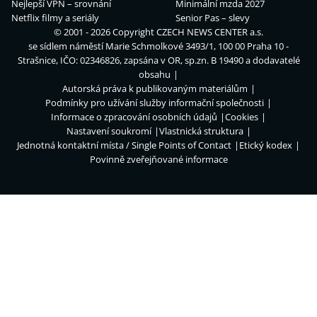
Nejlepší VPN – srovnání
Minimální mzda 2027
Netflix filmy a seriály
Senior Pas – slevy
© 2001 - 2026 Copyright
CZECH NEWS CENTER a.s.
se sídlem náměstí Marie Schmolkové 3493/1, 100 00 Praha 10 -
Strašnice, IČO: 02346826, zapsána v OR, sp.zn. B 19490 a dodavatelé
obsahu
Autorská práva k publikovaným materiálům
Podmínky pro užívání služby informační společnosti
Informace o zpracování osobních údajů
Cookies
Nastavení soukromí
Vlastnická struktura
Jednotná kontaktní místa / Single Points of Contact
Etický kodex
Povinně zveřejňované informace