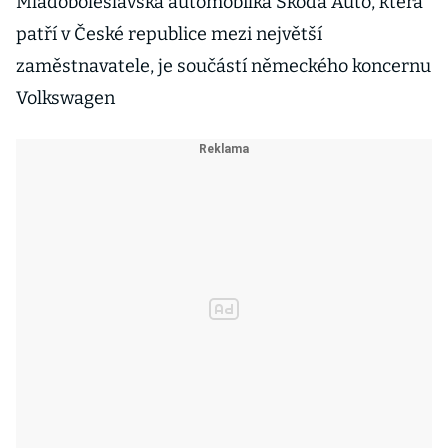
Mladoboleslavská automobilka Škoda Auto, která
patří v České republice mezi největší
zaměstnavatele, je součástí německého koncernu
Volkswagen