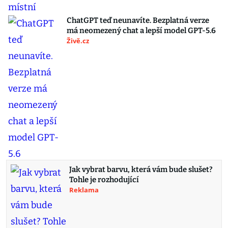
ChatGPT teď neunavíte. Bezplatná verze
má neomezený chat a lepší model GPT-5.6
Živě.cz
Jak vybrat barvu, která vám bude slušet?
Tohle je rozhodující
Reklama