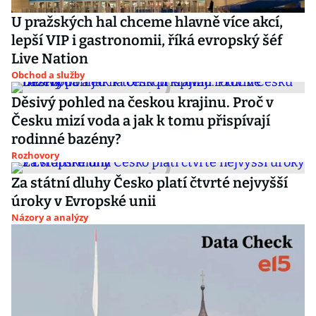
U pražských hal chceme hlavně více akcí,
lepší VIP i gastronomii, říká evropský šéf
Live Nation
Obchod a služby
Děsivý pohled na českou krajinu. Proč v
Česku mizí voda a jak k tomu přispívají
rodinné bazény?
Rozhovory
Za státní dluhy Česko platí čtvrté nejvyšší
úroky v Evropské unii
Názory a analýzy