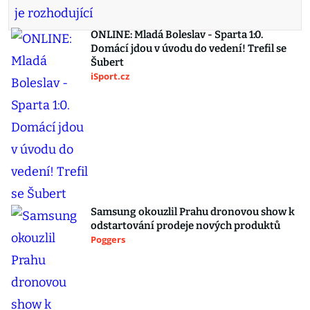
ONLINE: Mladá Boleslav - Sparta 1:0.
Domácí jdou v úvodu do vedení! Trefil se
Šubert
iSport.cz
Samsung okouzlil Prahu dronovou show k
odstartování prodeje nových produktů
Poggers