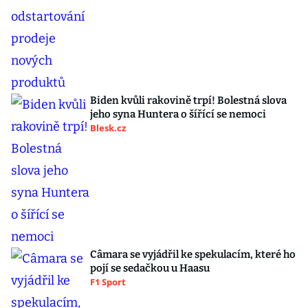
Biden kvůli rakovině trpí! Bolestná slova
jeho syna Huntera o šířící se nemoci
Blesk.cz
Câmara se vyjádřil ke spekulacím, které ho
pojí se sedačkou u Haasu
F1 Sport