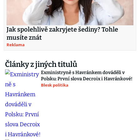
Jak spolehlivě zakryjete šediny? Tohle
musíte znát
Reklama
Články z jiných titulů
Exministryně s Havránkem dováděli v
Polsku: První slova Decroix i Havránkové!
Blesk politika