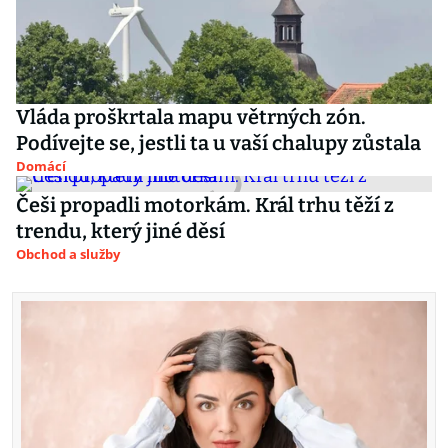
Vláda proškrtala mapu větrných zón.
Podívejte se, jestli ta u vaší chalupy zůstala
Domácí
Češi propadli motorkám. Král trhu těží z
trendu, který jiné děsí
Obchod a služby