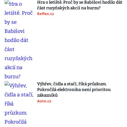
Hra o letiště. Proč by se Babišovi hodilo dát
část ruzyňských akcií na burzu?
Reflex.cz
Výhřev, čidla a stačí, říká průzkum.
Pokročilá elektronika není prioritou
zákazníků
Auto.cz