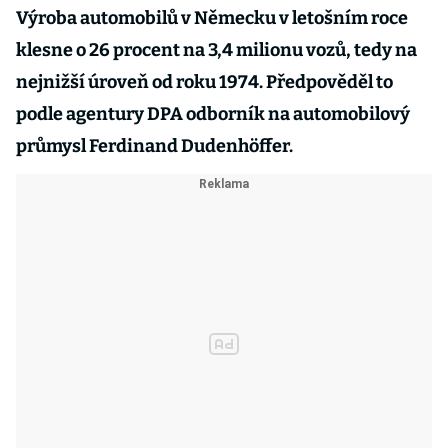
Výroba automobilů v Německu v letošním roce
klesne o 26 procent na 3,4 milionu vozů, tedy na
nejnižší úroveň od roku 1974. Předpověděl to
podle agentury DPA odborník na automobilový
průmysl Ferdinand Dudenhöffer.