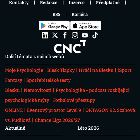
Kontakty
Redakce
Inzerce
Předplatné
RSS
Kariéra
Další témata z našich webů
Moje Psychologie
Blesk Tlapky
Hráči na Blesku
iSport
Fantasy
Spotřebitelské testy
Blesku
Nemovitosti
Psychologika - podcast rozbíjející
psychologické mýty
Fotbalové přestupy
ONLINE
Eventový prostor Level 9
OKTAGON 92: Szabová
vs. Pudilová
Chance Liga 2026/27
Aktuálně
Léto 2026