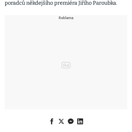
poradců někdejšího premiéra Jiřího Paroubka.