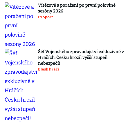
Vítězové a poražení po první polovině
sezóny 2026
F1 Sport
Šéf Vojenského zpravodajství exkluzivně v
Hráčích: Česku hrozil vyšší stupeň
nebezpečí!
Blesk hráči