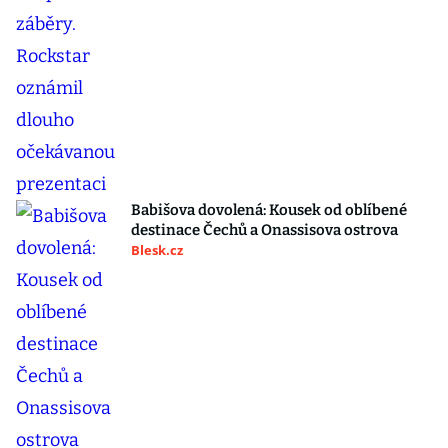
Babišova dovolená: Kousek od oblíbené
destinace Čechů a Onassisova ostrova
Blesk.cz