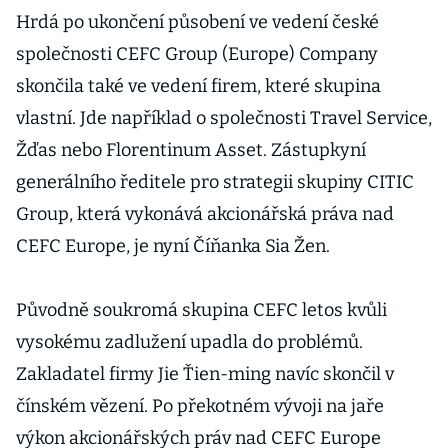
Hrdá po ukončení působení ve vedení české
společnosti CEFC Group (Europe) Company
skončila také ve vedení firem, které skupina
vlastní. Jde například o společnosti Travel Service,
Žďas nebo Florentinum Asset. Zástupkyní
generálního ředitele pro strategii skupiny CITIC
Group, která vykonává akcionářská práva nad
CEFC Europe, je nyní Číňanka Sia Žen.
Původně soukromá skupina CEFC letos kvůli
vysokému zadlužení upadla do problémů.
Zakladatel firmy Jie Ťien-ming navíc skončil v
čínském vězení. Po překotném vývoji na jaře
výkon akcionářských práv nad CEFC Europe