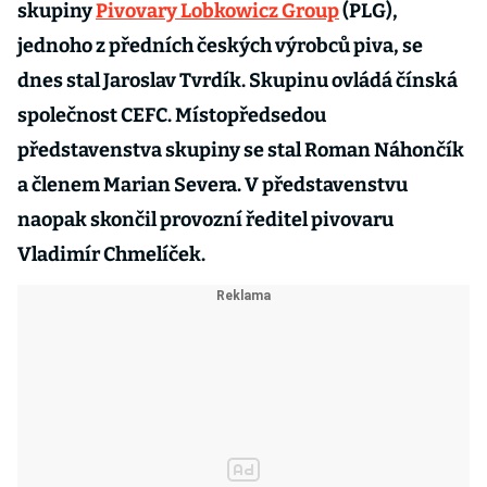
skupiny
Pivovary Lobkowicz Group
(PLG),
jednoho z předních českých výrobců piva, se
dnes stal Jaroslav Tvrdík. Skupinu ovládá čínská
společnost CEFC. Místopředsedou
představenstva skupiny se stal Roman Náhončík
a členem Marian Severa. V představenstvu
naopak skončil provozní ředitel pivovaru
Vladimír Chmelíček.