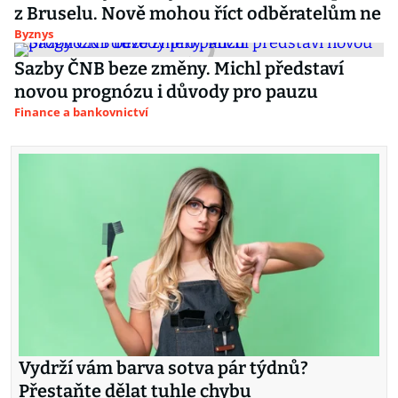
z Bruselu. Nově mohou říct odběratelům ne
Byznys
Sazby ČNB beze změny. Michl představí
novou prognózu i důvody pro pauzu
Finance a bankovnictví
Vydrží vám barva sotva pár týdnů?
Přestaňte dělat tuhle chybu