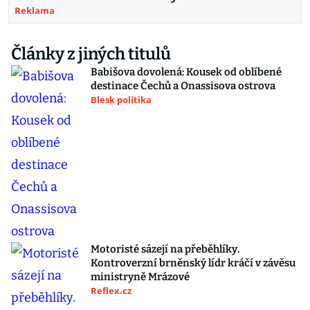
Reklama
Články z jiných titulů
Babišova dovolená: Kousek od oblíbené
destinace Čechů a Onassisova ostrova
Blesk politika
Motoristé sázejí na přeběhlíky.
Kontroverzní brněnský lídr kráčí v závěsu
ministryně Mrázové
Reflex.cz