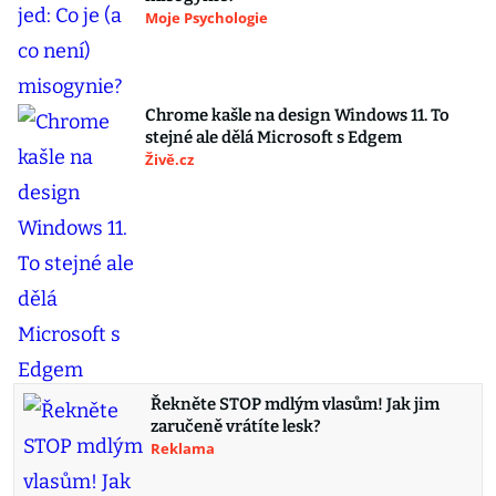
Moje Psychologie
Chrome kašle na design Windows 11. To
stejné ale dělá Microsoft s Edgem
Živě.cz
Řekněte STOP mdlým vlasům! Jak jim
zaručeně vrátíte lesk?
Reklama