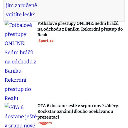
Fotbalové přestupy ONLINE: Sedm hráčů
na odchodu z Baníku. Rekordní přestup do
Realu
iSport.cz
GTA 6 dostane ještě v srpnu nové záběry.
Rockstar oznámil dlouho očekávanou
prezentaci
Poggers