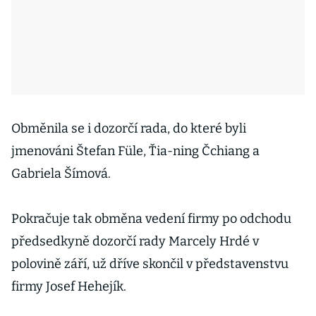
Obměnila se i dozorčí rada, do které byli
jmenováni Štefan Füle, Ťia-ning Čchiang a
Gabriela Šímová.
Pokračuje tak obměna vedení firmy po odchodu
předsedkyně dozorčí rady Marcely Hrdé v
polovině září, už dříve skončil v představenstvu
firmy Josef Hehejík.