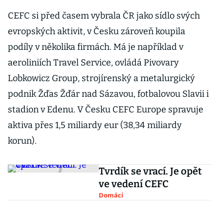
CEFC si před časem vybrala ČR jako sídlo svých
evropských aktivit, v Česku zároveň koupila
podíly v několika firmách. Má je například v
aeroliniích Travel Service, ovládá Pivovary
Lobkowicz Group, strojírenský a metalurgický
podnik Žďas Žďár nad Sázavou, fotbalovou Slavii i
stadion v Edenu. V Česku CEFC Europe spravuje
aktiva přes 1,5 miliardy eur (38,34 miliardy
korun).
Tvrdík se vrací. Je opět
ve vedení CEFC
Domácí