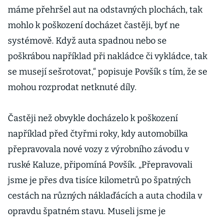
máme přehršel aut na odstavných plochách, tak
mohlo k poškození docházet častěji, byť ne
systémově. Když auta spadnou nebo se
poškrábou například při nakládce či vykládce, tak
se musejí sešrotovat,“ popisuje Povšík s tím, že se
mohou rozprodat netknuté díly.
Častěji než obvykle docházelo k poškození
například před čtyřmi roky, kdy automobilka
přepravovala nové vozy z výrobního závodu v
ruské Kaluze, připomíná Povšík. „Přepravovali
jsme je přes dva tisíce kilometrů po špatných
cestách na různých náklaďácích a auta chodila v
opravdu špatném stavu. Museli jsme je