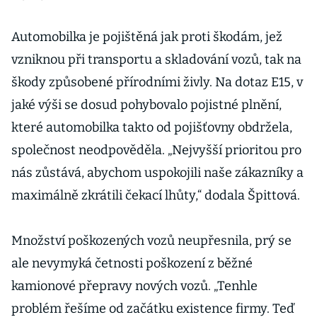
Automobilka je pojištěná jak proti škodám, jež
vzniknou při transportu a skladování vozů, tak na
škody způsobené přírodními živly. Na dotaz E15, v
jaké výši se dosud pohybovalo pojistné plnění,
které automobilka takto od pojišťovny obdržela,
společnost neodpověděla. „Nejvyšší prioritou pro
nás zůstává, abychom uspokojili naše zákazníky a
maximálně zkrátili čekací lhůty,“ dodala Špittová.
Množství poškozených vozů neupřesnila, prý se
ale nevymyká četnosti poškození z běžné
kamionové přepravy nových vozů. „Tenhle
problém řešíme od začátku existence firmy. Teď