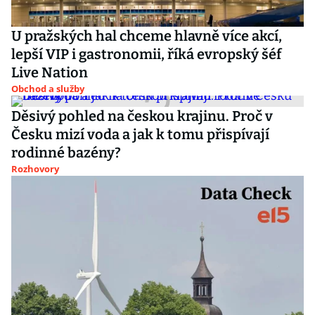
U pražských hal chceme hlavně více akcí,
lepší VIP i gastronomii, říká evropský šéf
Live Nation
Obchod a služby
Děsivý pohled na českou krajinu. Proč v
Česku mizí voda a jak k tomu přispívají
rodinné bazény?
Rozhovory