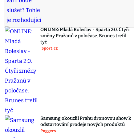
ONLINE: Mladá Boleslav - Sparta 2:0. Čtyři
změny Pražanů v poločase. Brunes trefil
tyč
iSport.cz
Samsung okouzlil Prahu dronovou show k
odstartování prodeje nových produktů
Poggers