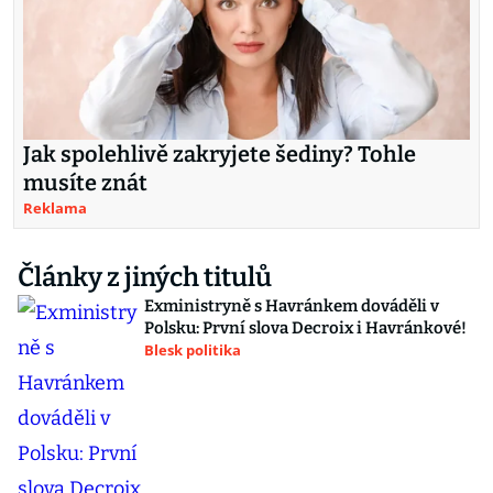
Jak spolehlivě zakryjete šediny? Tohle
musíte znát
Reklama
Články z jiných titulů
Exministryně s Havránkem dováděli v
Polsku: První slova Decroix i Havránkové!
Blesk politika