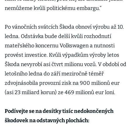
nemůžeme kvůli politickému embargu.“
Po vánočních svátcích Škoda obnoví výrobu až 10.
ledna. Odstávka bude delší kvůli rozhodnutí
mateřského koncernu Volkswagen a nutnosti
provést investice. Kvůli výpadkům výroby letos
Škoda nevyrobí asi čtvrt milionu vozů. V období od
letošního ledna do září meziročně téměř
zdvojnásobila provozní zisk na 900 milionů eur
(asi 23 miliard korun) ze 469 milionů eur loni.
Podívejte se na desítky tisíc nedokončených
škodovek na odstavných plochách: