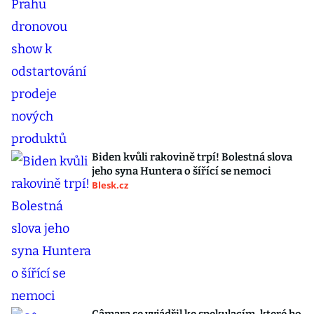
Biden kvůli rakovině trpí! Bolestná slova
jeho syna Huntera o šířící se nemoci
Blesk.cz