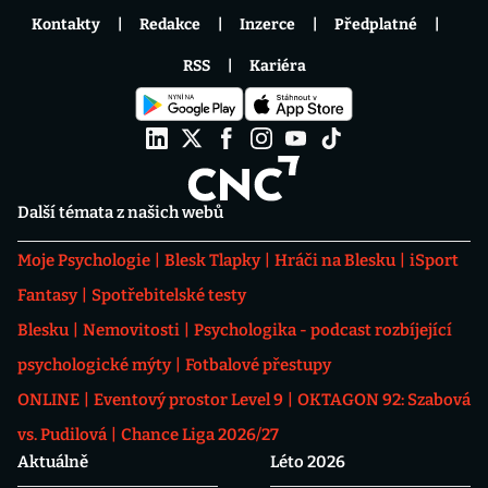
Kontakty
Redakce
Inzerce
Předplatné
RSS
Kariéra
Další témata z našich webů
Moje Psychologie
Blesk Tlapky
Hráči na Blesku
iSport
Fantasy
Spotřebitelské testy
Blesku
Nemovitosti
Psychologika - podcast rozbíjející
psychologické mýty
Fotbalové přestupy
ONLINE
Eventový prostor Level 9
OKTAGON 92: Szabová
vs. Pudilová
Chance Liga 2026/27
Aktuálně
Léto 2026