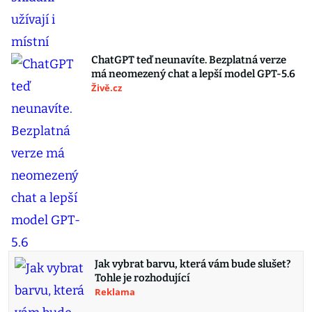
ChatGPT teď neunavíte. Bezplatná verze
má neomezený chat a lepší model GPT-5.6
Živě.cz
Jak vybrat barvu, která vám bude slušet?
Tohle je rozhodující
Reklama