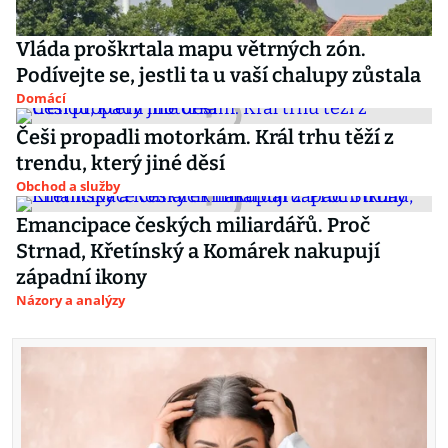
Vláda proškrtala mapu větrných zón.
Podívejte se, jestli ta u vaší chalupy zůstala
Domácí
Češi propadli motorkám. Král trhu těží z
trendu, který jiné děsí
Obchod a služby
Emancipace českých miliardářů. Proč
Strnad, Křetínský a Komárek nakupují
západní ikony
Názory a analýzy