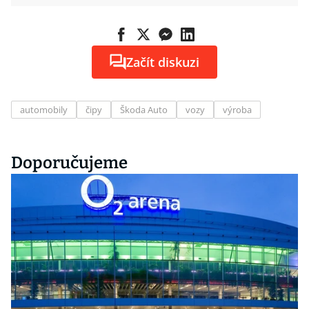
Začít diskuzi
automobily
čipy
Škoda Auto
vozy
výroba
Doporučujeme