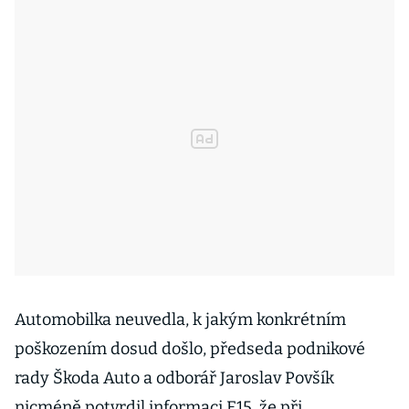
Automobilka neuvedla, k jakým konkrétním
poškozením dosud došlo, předseda podnikové
rady Škoda Auto a odborář Jaroslav Povšík
nicméně potvrdil informaci E15, že při