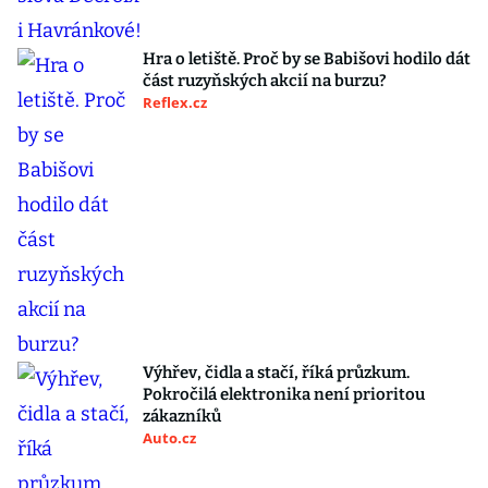
Hra o letiště. Proč by se Babišovi hodilo dát
část ruzyňských akcií na burzu?
Reflex.cz
Výhřev, čidla a stačí, říká průzkum.
Pokročilá elektronika není prioritou
zákazníků
Auto.cz