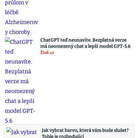
ChatGPT teď neunavíte. Bezplatná verze
má neomezený chat a lepší model GPT-5.6
Živě.cz
Jak vybrat barvu, která vám bude slušet?
Tohle je rozhodující