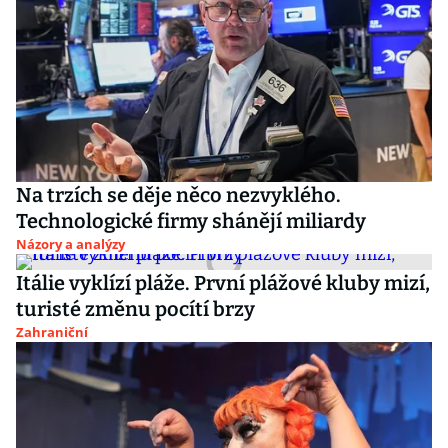
Na trzích se děje něco nezvyklého.
Technologické firmy shánějí miliardy
Názory a analýzy
Itálie vyklízí pláže. První plážové kluby mizí,
turisté změnu pocítí brzy
Zahraniční