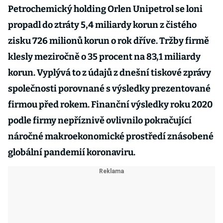
Petrochemický holding Orlen Unipetrol se loni
propadl do ztráty 5,4 miliardy korun z čistého
zisku 726 milionů korun o rok dříve. Tržby firmě
klesly meziročně o 35 procent na 83,1 miliardy
korun. Vyplývá to z údajů z dnešní tiskové zprávy
společnosti porovnané s výsledky prezentované
firmou před rokem. Finanční výsledky roku 2020
podle firmy nepříznivě ovlivnilo pokračující
náročné makroekonomické prostředí znásobené
globální pandemií koronaviru.