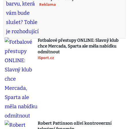
Reklama
Fotbalové přestupy ONLINE: Slavný klub
chce Mercada, Sparta ale měla nabídku
odmítnout
iSport.cz
Robert Pattinson oživí kontroverzní