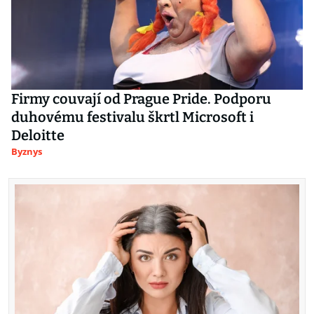
Firmy couvají od Prague Pride. Podporu
duhovému festivalu škrtl Microsoft i
Deloitte
Byznys