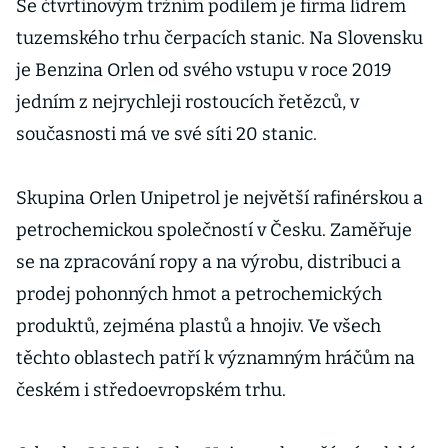
Se čtvrtinovým tržním podílem je firma lídrem
tuzemského trhu čerpacích stanic. Na Slovensku
je Benzina Orlen od svého vstupu v roce 2019
jedním z nejrychleji rostoucích řetězců, v
současnosti má ve své síti 20 stanic.
Skupina Orlen Unipetrol je největší rafinérskou a
petrochemickou společností v Česku. Zaměřuje
se na zpracování ropy a na výrobu, distribuci a
prodej pohonných hmot a petrochemických
produktů, zejména plastů a hnojiv. Ve všech
těchto oblastech patří k významným hráčům na
českém i středoevropském trhu.