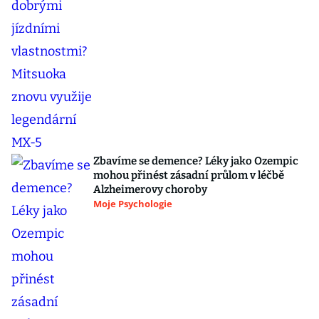
Zbavíme se demence? Léky jako Ozempic
mohou přinést zásadní průlom v léčbě
Alzheimerovy choroby
Moje Psychologie