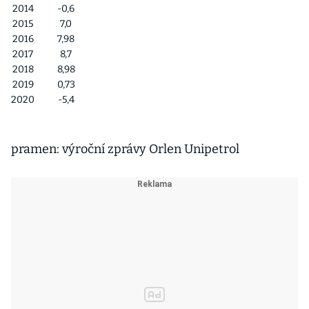
2014
-0,6
2015
7,0
2016
7,98
2017
8,7
2018
8,98
2019
0,73
2020
-5,4
pramen: výroční zprávy Orlen Unipetrol