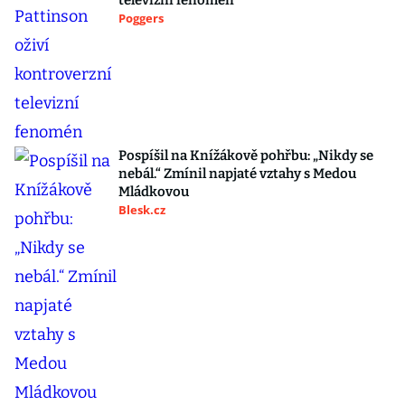
televizní fenomén
Poggers
Pospíšil na Knížákově pohřbu: „Nikdy se
nebál.“ Zmínil napjaté vztahy s Medou
Mládkovou
Blesk.cz