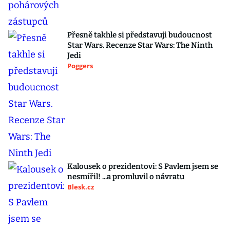
Přesně takhle si představuji budoucnost
Star Wars. Recenze Star Wars: The Ninth
Jedi
Poggers
Kalousek o prezidentovi: S Pavlem jsem se
nesmířil! ...a promluvil o návratu
Blesk.cz