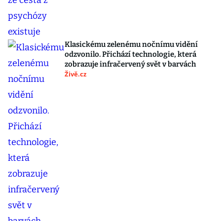
Klasickému zelenému nočnímu vidění
odzvonilo. Přichází technologie, která
zobrazuje infračervený svět v barvách
Živě.cz