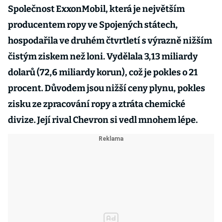
Společnost ExxonMobil, která je největším
producentem ropy ve Spojených státech,
hospodařila ve druhém čtvrtletí s výrazně nižším
čistým ziskem než loni. Vydělala 3,13 miliardy
dolarů (72,6 miliardy korun), což je pokles o 21
procent. Důvodem jsou nižší ceny plynu, pokles
zisku ze zpracování ropy a ztráta chemické
divize. Její rival Chevron si vedl mnohem lépe.