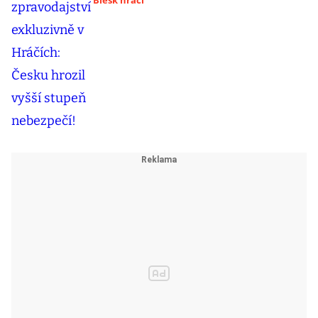
Blesk hráči