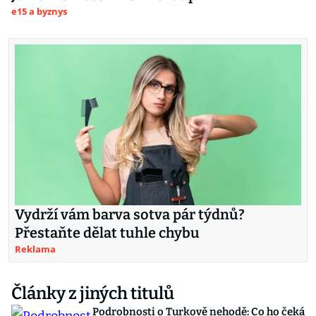
e15 a byznys
Vydrží vám barva sotva pár týdnů?
Přestaňte dělat tuhle chybu
Reklama
Články z jiných titulů
Podrobnosti o Turkově nehodě: Co ho čeká