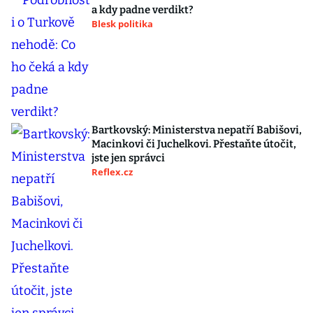
a kdy padne verdikt?
Blesk politika
Bartkovský: Ministerstva nepatří Babišovi,
Macinkovi či Juchelkovi. Přestaňte útočit,
jste jen správci
Reflex.cz