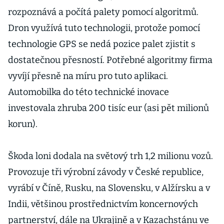
rozpoznává a počítá palety pomocí algoritmů.
Dron využívá tuto technologii, protože pomocí
technologie GPS se nedá pozice palet zjistit s
dostatečnou přesností. Potřebné algoritmy firma
vyvíjí přesně na míru pro tuto aplikaci.
Automobilka do této technické inovace
investovala zhruba 200 tisíc eur (asi pět milionů
korun).
Škoda loni dodala na světový trh 1,2 milionu vozů.
Provozuje tři výrobní závody v České republice,
vyrábí v Číně, Rusku, na Slovensku, v Alžírsku a v
Indii, většinou prostřednictvím koncernových
partnerství, dále na Ukrajině a v Kazachstánu ve