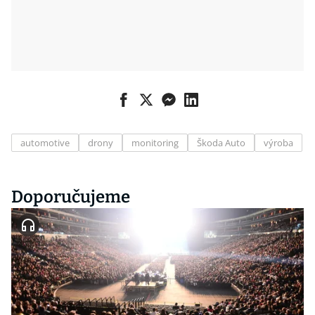
automotive
drony
monitoring
Škoda Auto
výroba
Doporučujeme