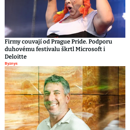
Firmy couvají od Prague Pride. Podporu
duhovému festivalu škrtl Microsoft i
Deloitte
Byznys