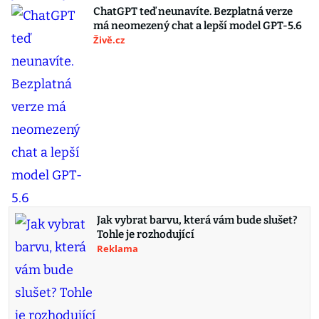
ChatGPT teď neunavíte. Bezplatná verze
má neomezený chat a lepší model GPT-5.6
Živě.cz
Jak vybrat barvu, která vám bude slušet?
Tohle je rozhodující
Reklama