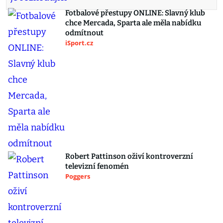
Fotbalové přestupy ONLINE: Slavný klub
chce Mercada, Sparta ale měla nabídku
odmítnout
iSport.cz
Robert Pattinson oživí kontroverzní
televizní fenomén
Poggers