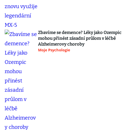
Zbavíme se demence? Léky jako Ozempic
mohou přinést zásadní průlom v léčbě
Alzheimerovy choroby
Moje Psychologie