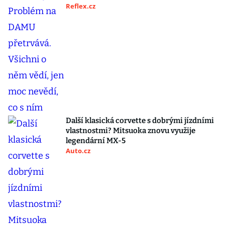
Reflex.cz
Další klasická corvette s dobrými jízdními
vlastnostmi? Mitsuoka znovu využije
legendární MX-5
Auto.cz