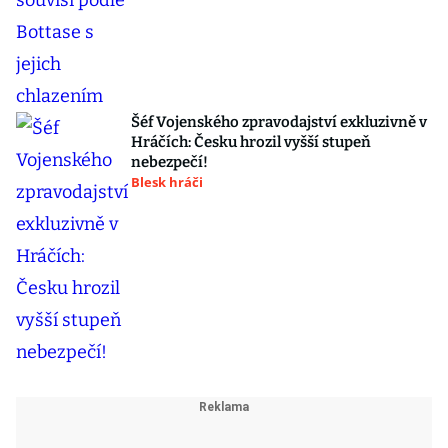
Šéf Vojenského zpravodajství exkluzivně v
Hráčích: Česku hrozil vyšší stupeň
nebezpečí!
Blesk hráči