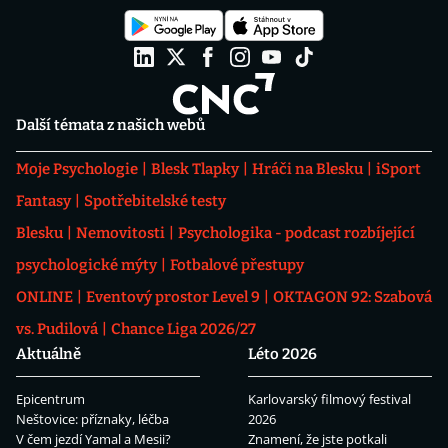
Další témata z našich webů
Moje Psychologie
Blesk Tlapky
Hráči na Blesku
iSport
Fantasy
Spotřebitelské testy
Blesku
Nemovitosti
Psychologika - podcast rozbíjející
psychologické mýty
Fotbalové přestupy
ONLINE
Eventový prostor Level 9
OKTAGON 92: Szabová
vs. Pudilová
Chance Liga 2026/27
Aktuálně
Léto 2026
Epicentrum
Karlovarský filmový festival
Neštovice: příznaky, léčba
2026
V čem jezdí Yamal a Mesii?
Znamení, že jste potkali