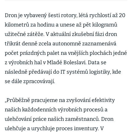
Dron je vybavený šesti rotory, létá rychlostí až 20
kilometrů za hodinu a unese až pět kilogramů
užitečné zátěže. V aktuální zkušební fázi dron
třikrát denně zcela autonomně zaznamenává
počet prázdných palet na vnějších plochách jedné
z výrobních hal v Mladé Boleslavi. Data se
následně předávají do IT systémů logistiky, kde
se dále zpracovávají.
„Průběžně pracujeme na zvyšování efektivity
našich každodenních výrobních procesů a
ulehčování práce našich zaměstnanců. Dron
ulehčuje a urychluje proces inventury. V