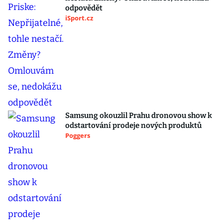
odpovědět
iSport.cz
Samsung okouzlil Prahu dronovou show k
odstartování prodeje nových produktů
Poggers