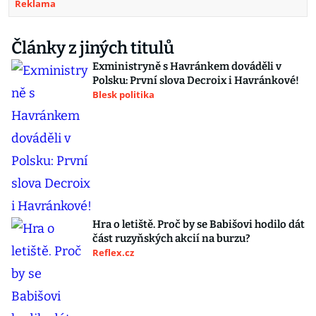
Reklama
Články z jiných titulů
Exministryně s Havránkem dováděli v
Polsku: První slova Decroix i Havránkové!
Blesk politika
Hra o letiště. Proč by se Babišovi hodilo dát
část ruzyňských akcií na burzu?
Reflex.cz