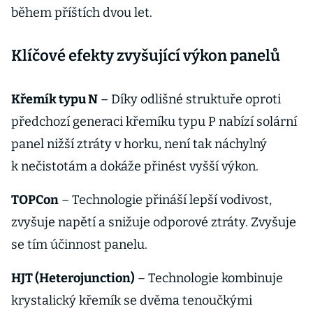
během příštích dvou let.
Klíčové efekty zvyšující výkon panelů
Křemík typu N
– Díky odlišné struktuře oproti
předchozí generaci křemíku typu P nabízí solární
panel nižší ztráty v horku, není tak náchylný
k nečistotám a dokáže přinést vyšší výkon.
TOPCon
– Technologie přináší lepší vodivost,
zvyšuje napětí a snižuje odporové ztráty. Zvyšuje
se tím účinnost panelu.
HJT (Heterojunction)
– Technologie kombinuje
krystalický křemík se dvěma tenoučkými