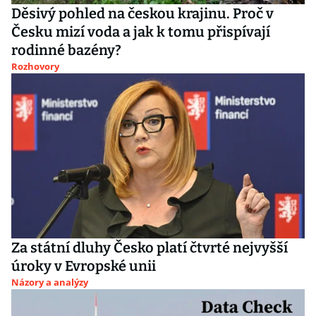
Děsivý pohled na českou krajinu. Proč v
Česku mizí voda a jak k tomu přispívají
rodinné bazény?
Rozhovory
Za státní dluhy Česko platí čtvrté nejvyšší
úroky v Evropské unii
Názory a analýzy