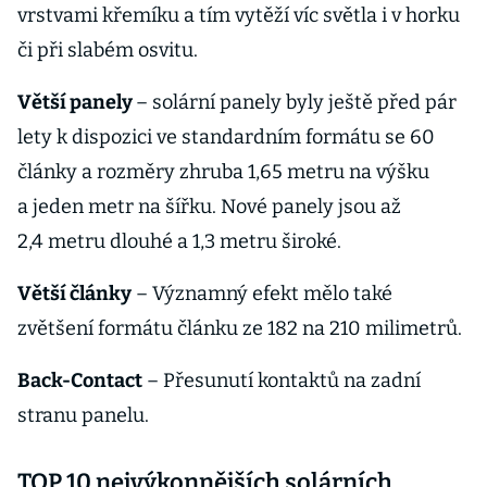
vrstvami křemíku a tím vytěží víc světla i v horku
či při slabém osvitu.
Větší panely
– solární panely byly ještě před pár
lety k dispozici ve standardním formátu se 60
články a rozměry zhruba 1,65 metru na výšku
a jeden metr na šířku. Nové panely jsou až
2,4 metru dlouhé a 1,3 metru široké.
Větší články
– Významný efekt mělo také
zvětšení formátu článku ze 182 na 210 milimetrů.
Back-Contact
– Přesunutí kontaktů na zadní
stranu panelu.
TOP 10 nejvýkonnějších solárních