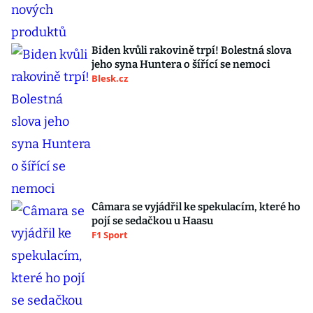
Biden kvůli rakovině trpí! Bolestná slova
jeho syna Huntera o šířící se nemoci
Blesk.cz
Câmara se vyjádřil ke spekulacím, které ho
pojí se sedačkou u Haasu
F1 Sport