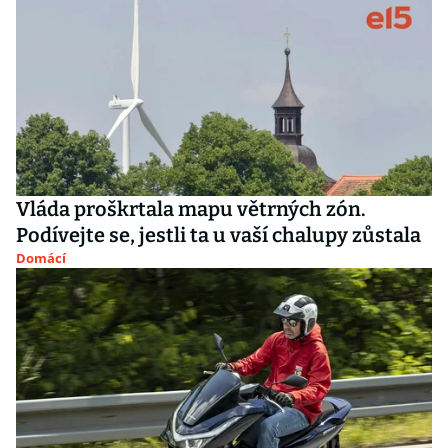
Vláda proškrtala mapu větrných zón.
Podívejte se, jestli ta u vaší chalupy zůstala
Domácí