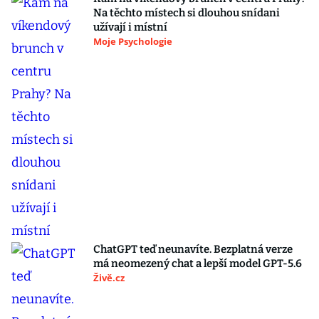
Na těchto místech si dlouhou snídani
užívají i místní
Moje Psychologie
ChatGPT teď neunavíte. Bezplatná verze
má neomezený chat a lepší model GPT-5.6
Živě.cz