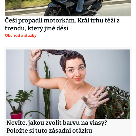
Češi propadli motorkám. Král trhu těží z
trendu, který jiné děsí
Obchod a služby
Nevíte, jakou zvolit barvu na vlasy?
Položte si tuto zásadní otázku