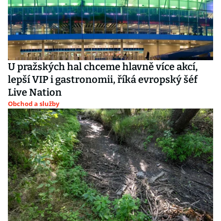
U pražských hal chceme hlavně více akcí,
lepší VIP i gastronomii, říká evropský šéf
Live Nation
Obchod a služby