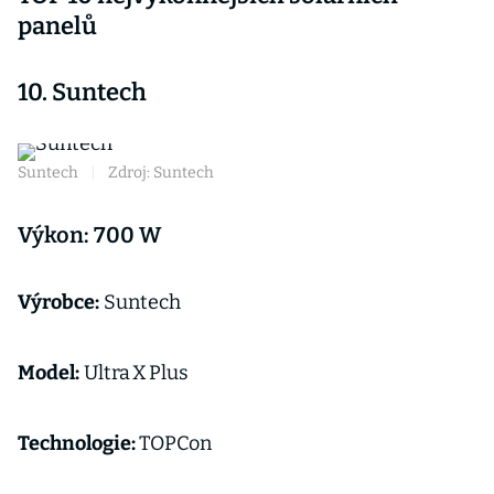
panelů
10. Suntech
Suntech
|
Zdroj: Suntech
Výkon: 700 W
Výrobce:
Suntech
Model:
Ultra X Plus
Technologie:
TOPCon