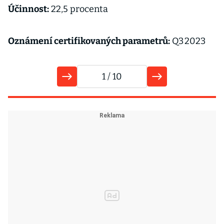
Účinnost:
22,5 procenta
Oznámení certifikovaných parametrů:
Q3 2023
1
/ 10