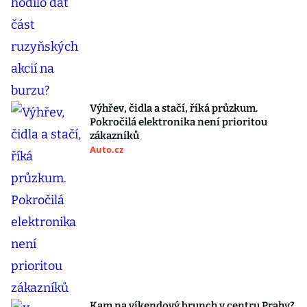
Výhřev, čidla a stačí, říká průzkum.
Pokročilá elektronika není prioritou
zákazníků
Auto.cz
Kam na víkendový brunch v centru Prahy?