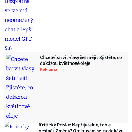
Chcete barvit vlasy šetrněji? Zjistěte, co
dokážou květinové oleje
Reklama
Kritický Priske: Nepřijatelné, tohle
nestačí. Změny? Omlouvám se, nedokážu