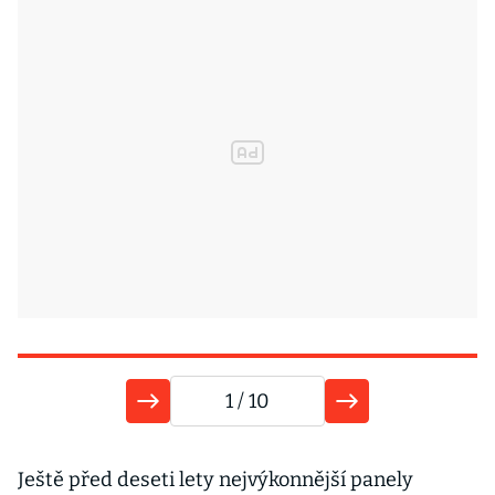
1
/ 10
9
Ještě před deseti lety nejvýkonnější panely