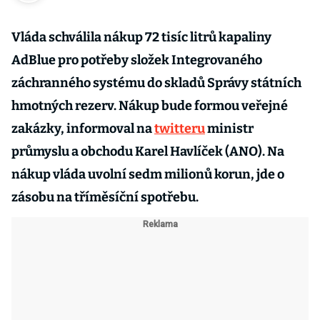
Vláda schválila nákup 72 tisíc litrů kapaliny
AdBlue pro potřeby složek Integrovaného
záchranného systému do skladů Správy státních
hmotných rezerv. Nákup bude formou veřejné
zakázky, informoval na
twitteru
ministr
průmyslu a obchodu Karel Havlíček (ANO). Na
nákup vláda uvolní sedm milionů korun, jde o
zásobu na tříměsíční spotřebu.