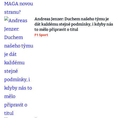
Andreas Jenzer: Duchem našeho týmu je
dát každému stejné podmínky, i kdyby nás
to mělo připravit o titul
F1 Sport