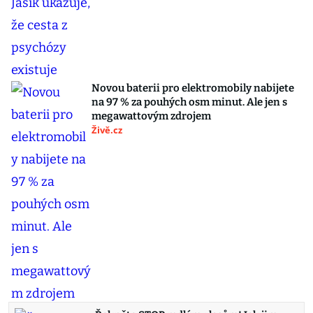
Novou baterii pro elektromobily nabijete
na 97 % za pouhých osm minut. Ale jen s
megawattovým zdrojem
Živě.cz