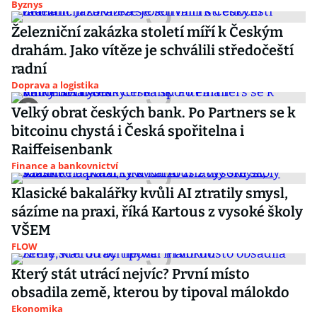
Byznys
Železniční zakázka století míří k Českým
drahám. Jako vítěze je schválili středočeští
radní
Doprava a logistika
Velký obrat českých bank. Po Partners se k
bitcoinu chystá i Česká spořitelna i
Raiffeisenbank
Finance a bankovnictví
Klasické bakalářky kvůli AI ztratily smysl,
sázíme na praxi, říká Kartous z vysoké školy
VŠEM
FLOW
Který stát utrácí nejvíc? První místo
obsadila země, kterou by tipoval málokdo
Ekonomika