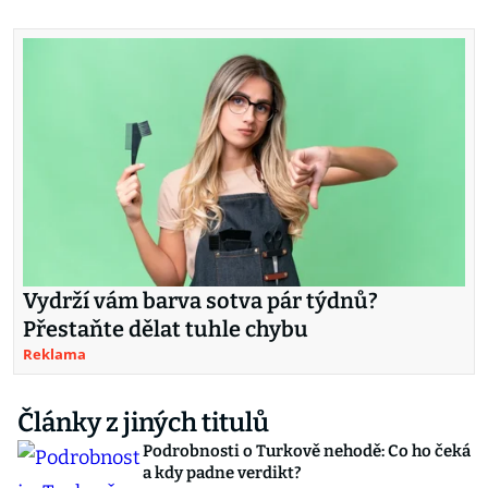
Vydrží vám barva sotva pár týdnů?
Přestaňte dělat tuhle chybu
Reklama
Články z jiných titulů
Podrobnosti o Turkově nehodě: Co ho čeká
a kdy padne verdikt?