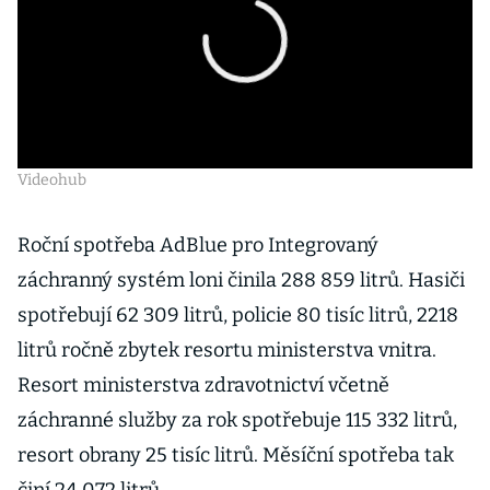
Videohub
Roční spotřeba AdBlue pro Integrovaný
záchranný systém loni činila 288 859 litrů. Hasiči
spotřebují 62 309 litrů, policie 80 tisíc litrů, 2218
litrů ročně zbytek resortu ministerstva vnitra.
Resort ministerstva zdravotnictví včetně
záchranné služby za rok spotřebuje 115 332 litrů,
resort obrany 25 tisíc litrů. Měsíční spotřeba tak