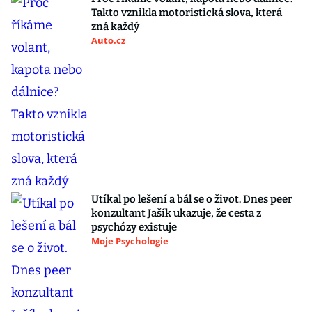
Takto vznikla motoristická slova, která
zná každý
Auto.cz
Utíkal po lešení a bál se o život. Dnes peer
konzultant Jašík ukazuje, že cesta z
psychózy existuje
Moje Psychologie