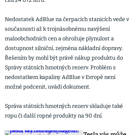
činí 24 072 litrů.
Nedostatek AdBlue na čerpacích stanicích vede v
současnosti až k trojnásobnému navýšení
maloobchodních cen a ohrožuje plynulost a
dostupnost silniční, zejména nákladní dopravy.
Řešením by mohl být právě nákup produktu do
Správy státních hmotných rezerv. Problém s
nedostatkem kapaliny AdBlue v Evropě není
možné podcenit, uvádí dokument.
Správa státních hmotných rezerv skladuje také
ropu či další ropné produkty na 90 dní.
Tesla vás může