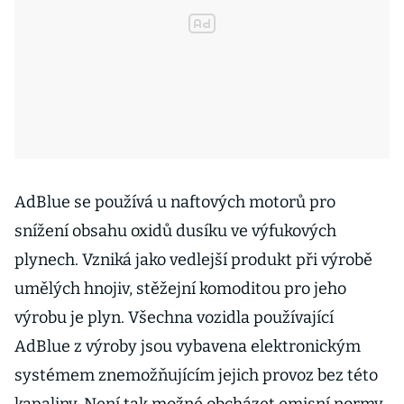
AdBlue se používá u naftových motorů pro
snížení obsahu oxidů dusíku ve výfukových
plynech. Vzniká jako vedlejší produkt při výrobě
umělých hnojiv, stěžejní komoditou pro jeho
výrobu je plyn. Všechna vozidla používající
AdBlue z výroby jsou vybavena elektronickým
systémem znemožňujícím jejich provoz bez této