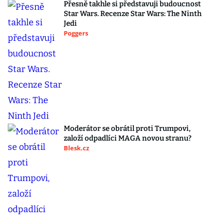
Přesně takhle si představuji budoucnost
Star Wars. Recenze Star Wars: The Ninth
Jedi
Poggers
Moderátor se obrátil proti Trumpovi,
založí odpadlíci MAGA novou stranu?
Blesk.cz