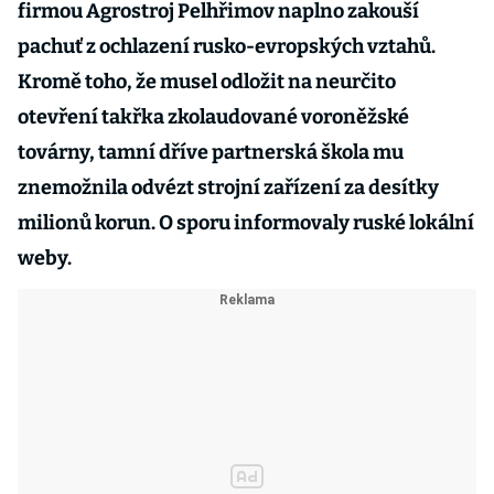
firmou Agrostroj Pelhřimov naplno zakouší
pachuť z ochlazení rusko-evropských vztahů.
Kromě toho, že musel odložit na neurčito
otevření takřka zkolaudované voroněžské
továrny, tamní dříve partnerská škola mu
znemožnila odvézt strojní zařízení za desítky
milionů korun. O sporu informovaly ruské lokální
weby.