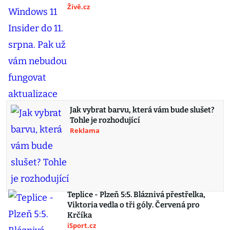
Živě.cz
Jak vybrat barvu, která vám bude slušet?
Tohle je rozhodující
Reklama
Teplice - Plzeň 5:5. Bláznivá přestřelka,
Viktoria vedla o tři góly. Červená pro
Krčíka
iSport.cz