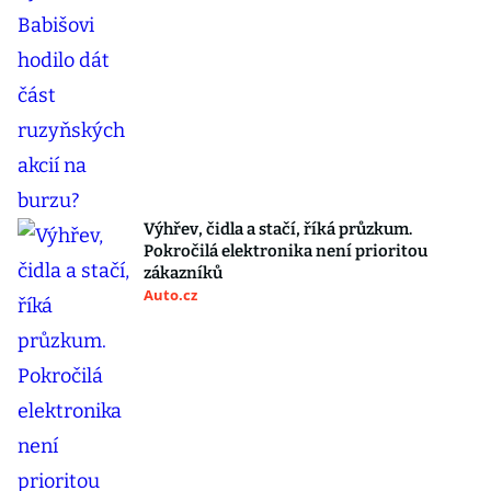
Výhřev, čidla a stačí, říká průzkum.
Pokročilá elektronika není prioritou
zákazníků
Auto.cz