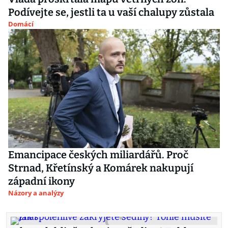
Podívejte se, jestli ta u vaší chalupy zůstala
Domácí
Emancipace českých miliardářů. Proč
Strnad, Křetínský a Komárek nakupují
západní ikony
Názory a analýzy