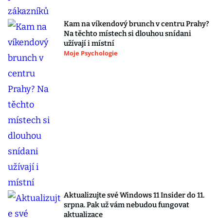
Kam na víkendový brunch v centru Prahy?
Na těchto místech si dlouhou snídani
užívají i místní
Moje Psychologie
Aktualizujte své Windows 11 Insider do 11.
srpna. Pak už vám nebudou fungovat
aktualizace