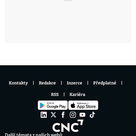
Kontakty
Redakce
Inzerce
Předplatné
RSS
Kariéra
Další témata z našich webů