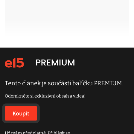
Tento článek je součástí balíčku PREMIUM.
Odemkněte si exkluzivní obsah a videa!
Koupit
Už mám předplatné.
Přihlásit se