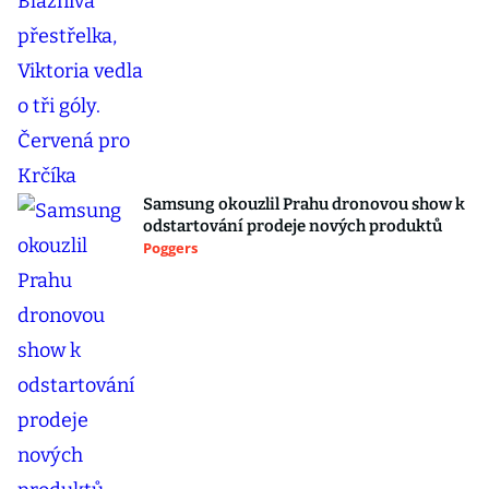
Samsung okouzlil Prahu dronovou show k
odstartování prodeje nových produktů
Poggers