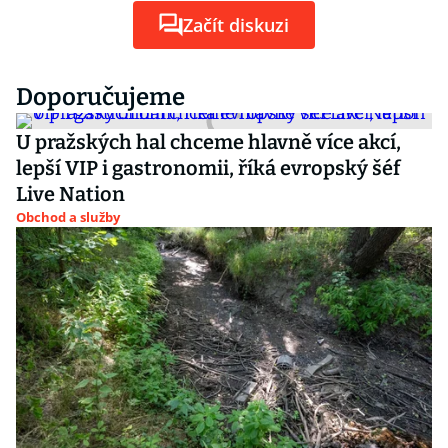
Začít diskuzi
Doporučujeme
U pražských hal chceme hlavně více akcí,
lepší VIP i gastronomii, říká evropský šéf
Live Nation
Obchod a služby