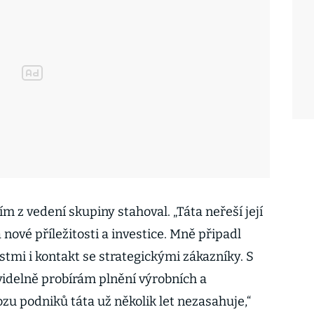
ím z vedení skupiny stahoval. „Táta neřeší její
nové příležitosti a investice. Mně připadl
tmi i kontakt se strategickými zákazníky. S
delně probírám plnění výrobních a
zu podniků táta už několik let nezasahuje,“