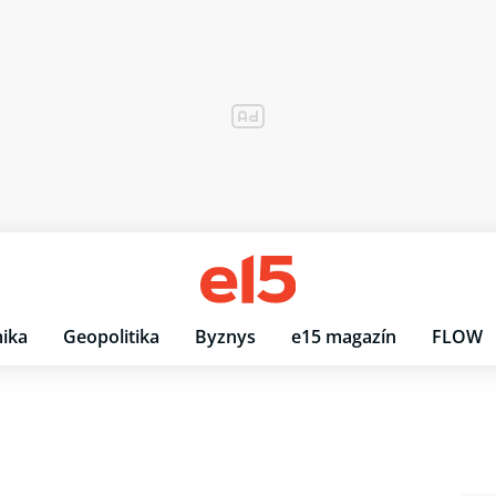
ika
Geopolitika
Byznys
e15 magazín
FLOW