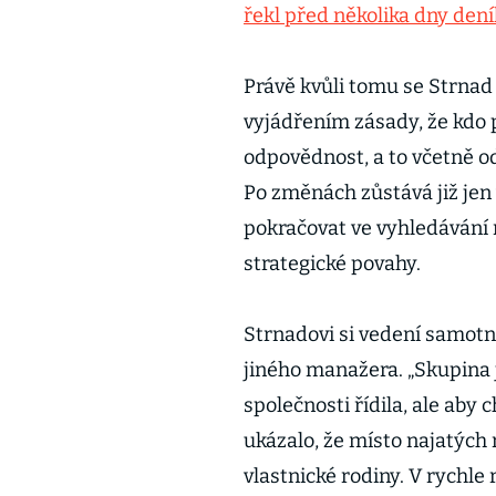
řekl před několika dny den
Právě kvůli tomu se Strnad 
vyjádřením zásady, že kdo p
odpovědnost, a to včetně od
Po změnách zůstává již jen
pokračovat ve vyhledávání 
strategické povahy.
Strnadovi si vedení samotn
jiného manažera. „Skupina 
společnosti řídila, ale aby 
ukázalo, že místo najatých m
vlastnické rodiny. V rychle 