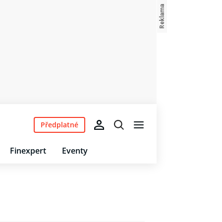
Předplatné
Finexpert
Eventy