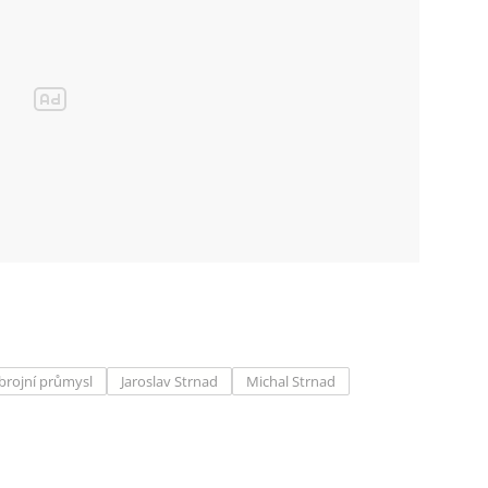
brojní průmysl
Jaroslav Strnad
Michal Strnad