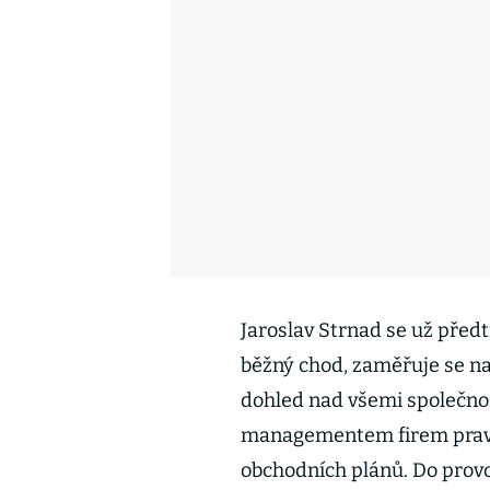
Jaroslav Strnad se už předt
běžný chod, zaměřuje se na 
dohled nad všemi společnos
managementem firem pravi
obchodních plánů. Do provo