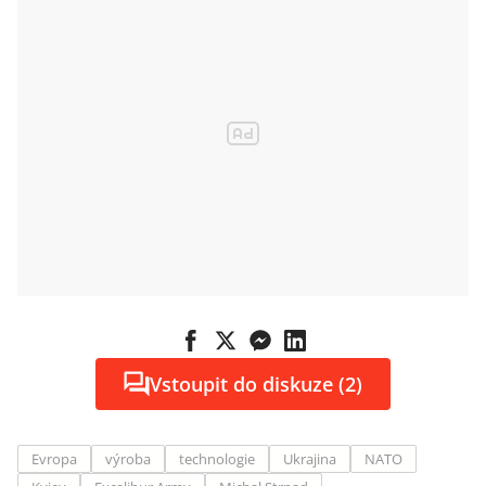
Vstoupit do diskuze (2)
Evropa
výroba
technologie
Ukrajina
NATO