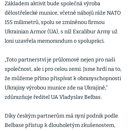
Základem aktivit bude společná výroba
dělostřelecké munice, včetně nábojů ráže NATO
155 milimetrů, spolu se zmíněnou firmou
Ukrainian Armor (UA), s níž Excalibur Army už
loni uzavřela memorandum o spolupráci.
„Toto partnerství je průlomové nejen pro naši
společnost, ale i pro celou zemi. Jsme hrdí na to,
že můžeme přímo přispívat k obranyschopnosti
Ukrajiny výrobou munice zde na Ukrajině,“
zdůrazňuje ředitel UA Vladyslav Belbas.
Díky českým partnerům má nyní podnik podle
Belbase přístup k dlouholetým zkušenostem,