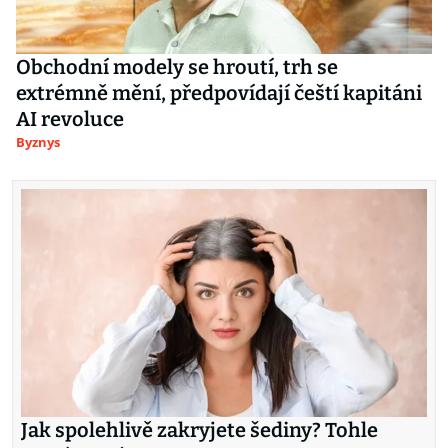
Obchodní modely se hroutí, trh se
extrémně mění, předpovídají čeští kapitáni
AI revoluce
Byznys
Jak spolehlivě zakryjete šediny? Tohle