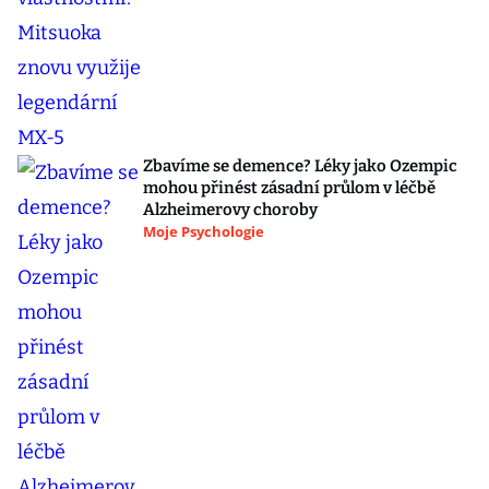
Zbavíme se demence? Léky jako Ozempic
mohou přinést zásadní průlom v léčbě
Alzheimerovy choroby
Moje Psychologie