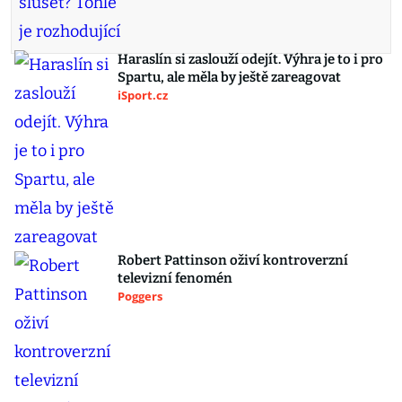
Haraslín si zaslouží odejít. Výhra je to i pro
Spartu, ale měla by ještě zareagovat
iSport.cz
Robert Pattinson oživí kontroverzní
televizní fenomén
Poggers