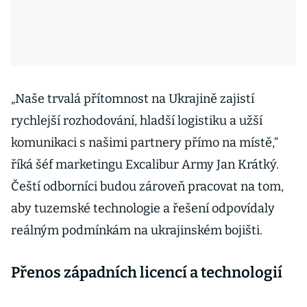
„Naše trvalá přítomnost na Ukrajině zajistí
rychlejší rozhodování, hladší logistiku a užší
komunikaci s našimi partnery přímo na místě,“
říká šéf marketingu Excalibur Army Jan Krátký.
Čeští odborníci budou zároveň pracovat na tom,
aby tuzemské technologie a řešení odpovídaly
reálným podmínkám na ukrajinském bojišti.
Přenos západních licencí a technologií