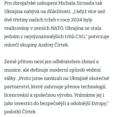
Pro zbrojařské uskupení Michala Strnada tak
Ukrajina nabývá na důležitosti. „I když více než
dvě třetiny našich tržeb v roce 2024 byly
realizovány v zemích NATO, Ukrajina se stala
jedním z nejvýznamnějších trhů CSG,“ potvrzuje
mluvčí skupiny Andrej Čírtek.
Země přitom není jen odběratelem zbraní a
munice, ale definuje moderní způsob vedení
války. „Proto jsme navázali na Ukrajině skutečné
partnerství, které zahrnuje přenos technologií,
licencování a společnou výrobu. Vnímáme jej i
jako investici do bezpečnější a odolnější Evropy,“
podotkl Čírtek.