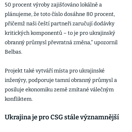
50 procent výroby zajišťováno lokálně a
plánujeme, že toto číslo dosáhne 80 procent,
přičemž naši čeští partneři zaručují dodávky
kritických komponentů – to je pro ukrajinský
obranný průmysl převratná změna,“ upozornil
Belbas.
Projekt také vytváří místa pro ukrajinské
inženýry, podporuje tamní obranný průmysl a
posiluje ekonomiku země zmítané válečným
konfliktem.
Ukrajina je pro CSG stále významnější