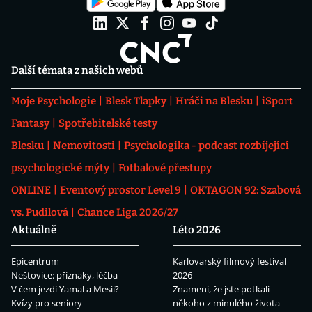
Další témata z našich webů
Moje Psychologie
Blesk Tlapky
Hráči na Blesku
iSport
Fantasy
Spotřebitelské testy
Blesku
Nemovitosti
Psychologika - podcast rozbíjející
psychologické mýty
Fotbalové přestupy
ONLINE
Eventový prostor Level 9
OKTAGON 92: Szabová
vs. Pudilová
Chance Liga 2026/27
Aktuálně
Léto 2026
Epicentrum
Karlovarský filmový festival
Neštovice: příznaky, léčba
2026
V čem jezdí Yamal a Mesii?
Znamení, že jste potkali
Kvízy pro seniory
někoho z minulého života