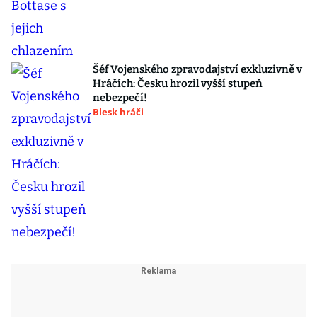
Šéf Vojenského zpravodajství exkluzivně v
Hráčích: Česku hrozil vyšší stupeň
nebezpečí!
Blesk hráči