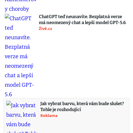
ChatGPT teď neunavíte. Bezplatná verze
má neomezený chat a lepší model GPT-5.6
Živě.cz
Jak vybrat barvu, která vám bude slušet?
Tohle je rozhodující
Reklama